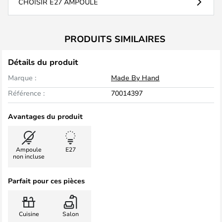
CHOISIR E27 AMPOULE
PRODUITS SIMILAIRES
Détails du produit
Marque :
Made By Hand
Référence :
70014397
Avantages du produit
Ampoule
E27
non incluse
Parfait pour ces pièces
Cuisine
Salon