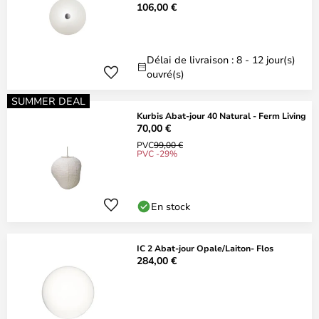
106,00 €
Délai de livraison : 8 - 12 jour(s)
ouvré(s)
SUMMER DEAL
Kurbis Abat-jour 40 Natural - Ferm Living
70,00 €
PVC
99,00 €
PVC -29%
En stock
IC 2 Abat-jour Opale/Laiton- Flos
284,00 €