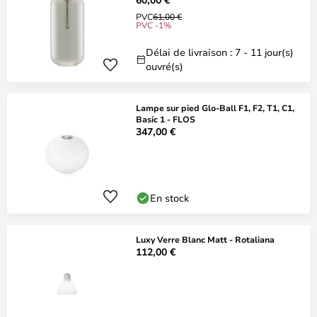
PVC
61,00 €
PVC -1%
Délai de livraison : 7 - 11 jour(s)
ouvré(s)
Lampe sur pied Glo-Ball F1, F2, T1, C1,
Basic 1 - FLOS
347,00 €
En stock
Luxy Verre Blanc Matt - Rotaliana
112,00 €