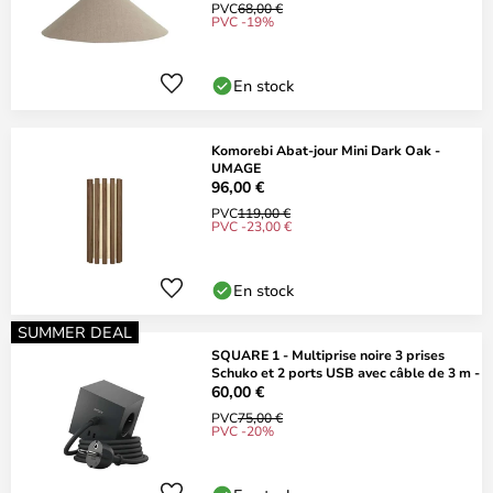
PVC
68,00 €
PVC -19%
En stock
Komorebi Abat-jour Mini Dark Oak -
UMAGE
96,00 €
PVC
119,00 €
PVC -23,00 €
En stock
SUMMER DEAL
SQUARE 1 - Multiprise noire 3 prises
Schuko et 2 ports USB avec câble de 3 m -
60,00 €
PVC
75,00 €
PVC -20%