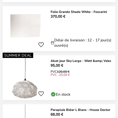
Folio Grande Shade White - Foscarini
370,00 €
Délai de livraison : 12 - 17 jour(s)
ouvré(s)
SUMMER DEAL
Abat-jour Sky Large - Watt &amp; Veke
95,00 €
PVC
120,00 €
PVC -25,00 €
En stock
Parapluie Bidar L Blanc - House Doctor
68,00 €