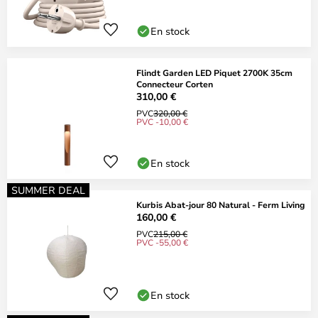
En stock
Flindt Garden LED Piquet 2700K 35cm
Connecteur Corten
310,00 €
PVC
320,00 €
PVC -10,00 €
En stock
SUMMER DEAL
Kurbis Abat-jour 80 Natural - Ferm Living
160,00 €
PVC
215,00 €
PVC -55,00 €
En stock