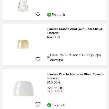
En stock
Lumiere Grande Abat-jour Blanc Chaud -
Foscarini
452,00 €
Délai de livraison : 8 - 12 jour(s)
ouvré(s)
Lumiere Piccola Abat-jour Blanc Chaud -
Foscarini
310,00 €
PVC
311,00 €
PVC -1,00 €
En stock