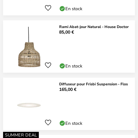
En stock
Rami Abat-jour Natural - House Doctor
85,00 €
En stock
Diffuseur pour Frisbi Suspension - Flos
165,00 €
En stock
SUMMER DEAL