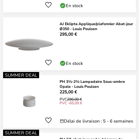
En stock
AJ Eklipta Applique/plafonnier Abat-jour
Ø350 - Louis Poulsen
295,00 €
En stock
SUMMER DEAL
PH 3½-2½ Lampadaire Sous-ombre
Opale - Louis Poulsen
225,00 €
PVC
290,00 €
PVC -65,00 €
Délai de livraison : 5 - 6 semaines
SUMMER DEAL