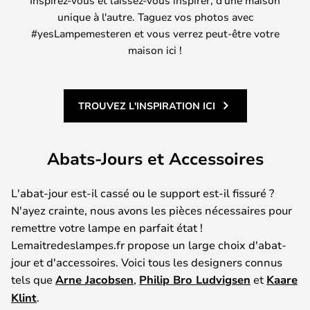
Inspirez-vous et laissez-vous inspirer, d'une maison
unique à l'autre. Taguez vos photos avec
#yesLampemesteren et vous verrez peut-être votre
maison ici !
TROUVEZ L'INSPIRATION ICI
Abats-Jours et Accessoires
L'abat-jour est-il cassé ou le support est-il fissuré ?
N'ayez crainte, nous avons les pièces nécessaires pour
remettre votre lampe en parfait état !
Lemaitredeslampes.fr propose un large choix d'abat-
jour et d'accessoires. Voici tous les designers connus
tels que
Arne Jacobsen
,
Philip Bro Ludvigsen
et
Kaare
Klint
.