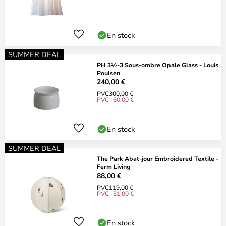
En stock
SUMMER DEAL
PH 3½-3 Sous-ombre Opale Glass - Louis
Poulsen
240,00 €
PVC
300,00 €
PVC -60,00 €
En stock
SUMMER DEAL
The Park Abat-jour Embroidered Textile -
Ferm Living
88,00 €
PVC
119,00 €
PVC -31,00 €
En stock