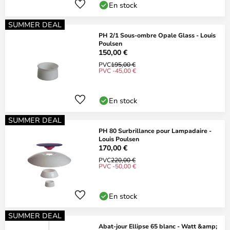
En stock
SUMMER DEAL
PH 2/1 Sous-ombre Opale Glass - Louis
Poulsen
150,00 €
PVC
195,00 €
PVC -45,00 €
En stock
SUMMER DEAL
PH 80 Surbrillance pour Lampadaire -
Louis Poulsen
170,00 €
PVC
220,00 €
PVC -50,00 €
En stock
SUMMER DEAL
Abat-jour Ellipse 65 blanc - Watt &amp;