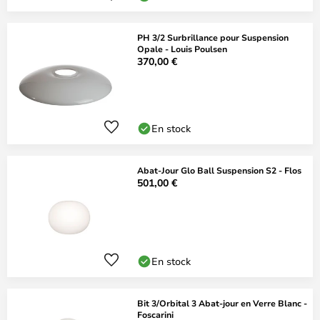
PH 3/2 Surbrillance pour Suspension
Opale - Louis Poulsen
370,00 €
En stock
Abat-Jour Glo Ball Suspension S2 - Flos
501,00 €
En stock
Bit 3/Orbital 3 Abat-jour en Verre Blanc -
Foscarini