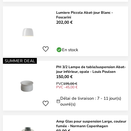
Lumiere Piccola Abat-jour Blanc -
Foscarini
202,00 €
En stock
SUMMER DEAL
PH 3/2 Lampe de table/suspension Abat-
jour inférieur, opale - Louis Poulsen
150,00 €
PVC
195,00 €
PVC -45,00 €
Délai de livraison : 7 - 11 jour(s)
ouvré(s)
Amp Glas pour suspension Large, couleur
fumée - Normann Copenhagen
60,00 €