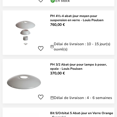
En stock
PH 4½-4 abat-jour moyen pour
suspension en verre - Louis Poulsen
760,00 €
Délai de livraison : 10 - 15 jour(s)
ouvré(s)
PH 3/2 Abat-jour pour lampe à poser,
opale - Louis Poulsen
370,00 €
Délai de livraison : 4 - 6 semaines
Bit 5/Orbital 5 Abat-jour en Verre Orange