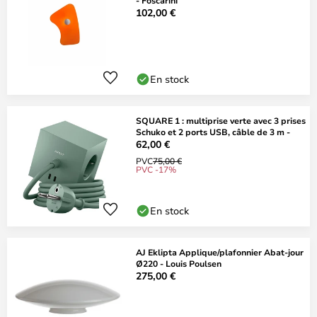
- Foscarini
102,00 €
En stock
SQUARE 1 : multiprise verte avec 3 prises
Schuko et 2 ports USB, câble de 3 m -
62,00 €
PVC
75,00 €
PVC -17%
En stock
AJ Eklipta Applique/plafonnier Abat-jour
Ø220 - Louis Poulsen
275,00 €