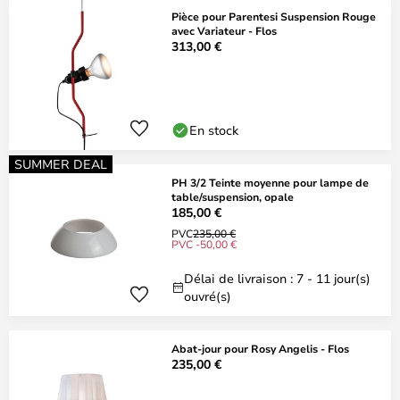
Pièce pour Parentesi Suspension Rouge
avec Variateur - Flos
313,00 €
En stock
SUMMER DEAL
PH 3/2 Teinte moyenne pour lampe de
table/suspension, opale
185,00 €
PVC
235,00 €
PVC -50,00 €
Délai de livraison : 7 - 11 jour(s)
ouvré(s)
Abat-jour pour Rosy Angelis - Flos
235,00 €