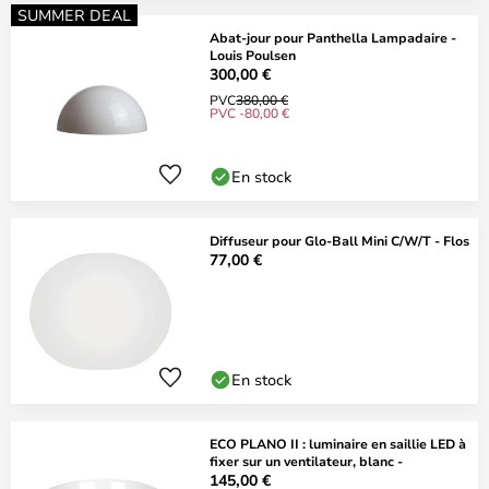
SUMMER DEAL
Abat-jour pour Panthella Lampadaire -
Louis Poulsen
300,00 €
PVC
380,00 €
PVC -80,00 €
En stock
Diffuseur pour Glo-Ball Mini C/W/T - Flos
77,00 €
En stock
ECO PLANO II : luminaire en saillie LED à
fixer sur un ventilateur, blanc -
145,00 €