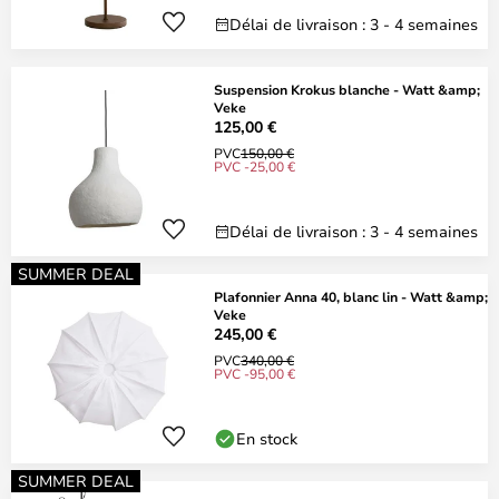
Délai de livraison : 3 - 4 semaines
Suspension Krokus blanche - Watt &amp;
Veke
125,00 €
PVC
150,00 €
PVC -25,00 €
Délai de livraison : 3 - 4 semaines
SUMMER DEAL
Plafonnier Anna 40, blanc lin - Watt &amp;
Veke
245,00 €
PVC
340,00 €
PVC -95,00 €
En stock
SUMMER DEAL