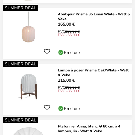
SUMMER DEAL
Abat-jour Prisma 35 Linen White - Watt &
Veke
165,00 €
PVC
230,00 €
PVC -65,00 €
En stock
SUMMER DEAL
Lampe à poser Prisma Oak/White - Watt
& Veke
215,00 €
PVC
300,00 €
PVC -85,00 €
En stock
SUMMER DEAL
Plafonnier Anna, blanc, Ø 80 cm, à 4
lampes, lin - Watt & Veke