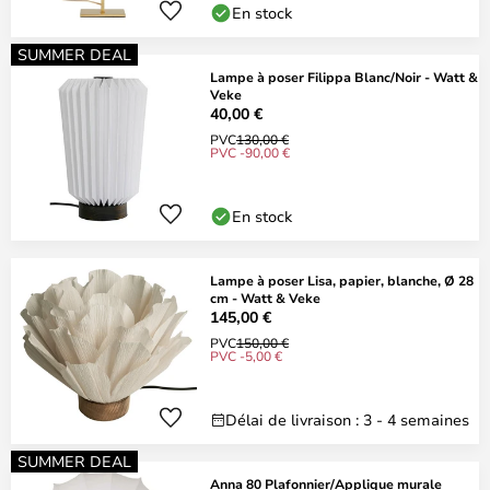
En stock
SUMMER DEAL
Lampe à poser Filippa Blanc/Noir - Watt &
Veke
40,00 €
PVC
130,00 €
PVC -90,00 €
En stock
Lampe à poser Lisa, papier, blanche, Ø 28
cm - Watt & Veke
145,00 €
PVC
150,00 €
PVC -5,00 €
Délai de livraison : 3 - 4 semaines
SUMMER DEAL
Anna 80 Plafonnier/Applique murale