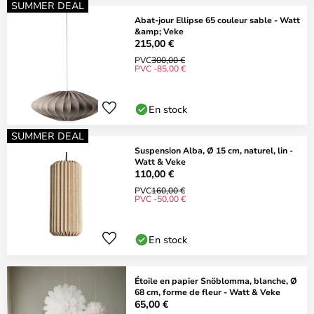
SUMMER DEAL
Abat-jour Ellipse 65 couleur sable - Watt
&amp; Veke
215,00 €
PVC
300,00 €
PVC -85,00 €
En stock
SUMMER DEAL
Suspension Alba, Ø 15 cm, naturel, lin -
Watt & Veke
110,00 €
PVC
160,00 €
PVC -50,00 €
En stock
Étoile en papier Snöblomma, blanche, Ø
68 cm, forme de fleur - Watt & Veke
65,00 €