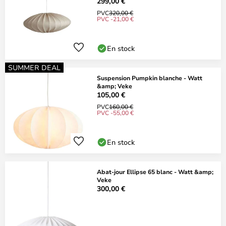
299,00 €
PVC
320,00 €
PVC -21,00 €
En stock
SUMMER DEAL
Suspension Pumpkin blanche - Watt
&amp; Veke
105,00 €
PVC
160,00 €
PVC -55,00 €
En stock
Abat-jour Ellipse 65 blanc - Watt &amp;
Veke
300,00 €