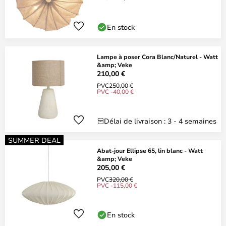
En stock
Lampe à poser Cora Blanc/Naturel - Watt
&amp; Veke
210,00 €
PVC
250,00 €
PVC -40,00 €
Délai de livraison : 3 - 4 semaines
SUMMER DEAL
Abat-jour Ellipse 65, lin blanc - Watt
&amp; Veke
205,00 €
PVC
320,00 €
PVC -115,00 €
En stock