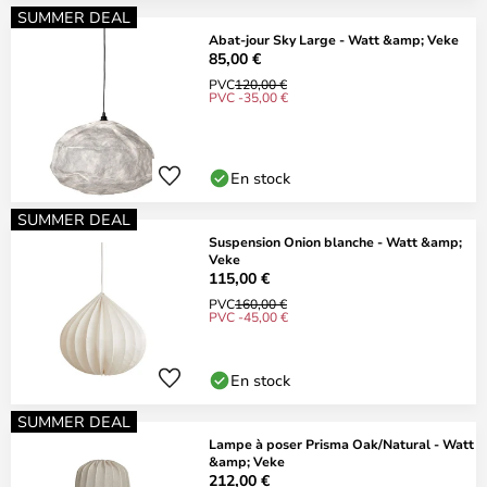
SUMMER DEAL
Abat-jour Sky Large - Watt &amp; Veke
85,00 €
PVC
120,00 €
PVC -35,00 €
En stock
SUMMER DEAL
Suspension Onion blanche - Watt &amp;
Veke
115,00 €
PVC
160,00 €
PVC -45,00 €
En stock
SUMMER DEAL
Lampe à poser Prisma Oak/Natural - Watt
&amp; Veke
212,00 €