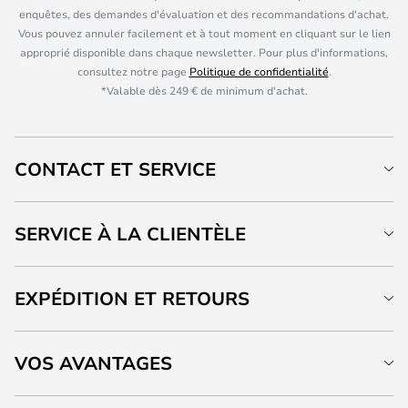
enquêtes, des demandes d'évaluation et des recommandations d'achat.
Vous pouvez annuler facilement et à tout moment en cliquant sur le lien
approprié disponible dans chaque newsletter. Pour plus d'informations,
consultez notre page
Politique de confidentialité
.
*Valable dès 249 € de minimum d'achat.
CONTACT ET SERVICE
SERVICE À LA CLIENTÈLE
EXPÉDITION ET RETOURS
VOS AVANTAGES