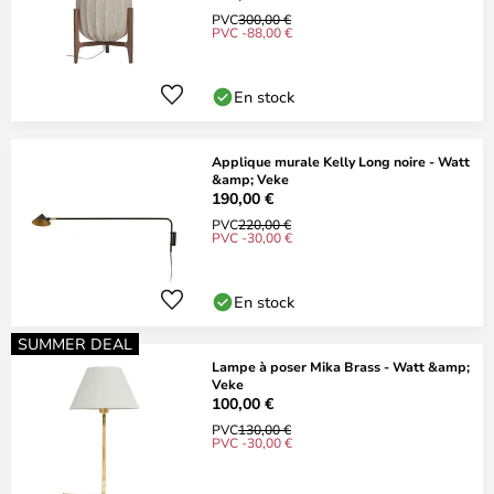
PVC
300,00 €
PVC -88,00 €
En stock
Applique murale Kelly Long noire - Watt
&amp; Veke
190,00 €
PVC
220,00 €
PVC -30,00 €
En stock
SUMMER DEAL
Lampe à poser Mika Brass - Watt &amp;
Veke
100,00 €
PVC
130,00 €
PVC -30,00 €