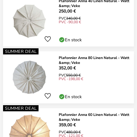
Plafonnier Anna 40 Linen Natural - Watt
&amp; Veke
250,00 €
PVC
340,00 €
PVC -90,00 €
En stock
SUMMER DEAL
Plafonnier Anna 80 Linen Natural - Watt
&amp; Veke
352,00 €
PVC
550,00 €
PVC -198,00 €
En stock
SUMMER DEAL
Plafonnier Anna 60 Linen Natural - Watt
&amp; Veke
359,00 €
PVC
480,00 €
PVC -121,00 €