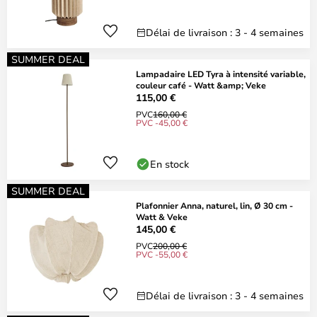
Délai de livraison : 3 - 4 semaines
SUMMER DEAL
Lampadaire LED Tyra à intensité variable,
couleur café - Watt &amp; Veke
115,00 €
PVC
160,00 €
PVC -45,00 €
En stock
SUMMER DEAL
Plafonnier Anna, naturel, lin, Ø 30 cm -
Watt & Veke
145,00 €
PVC
200,00 €
PVC -55,00 €
Délai de livraison : 3 - 4 semaines