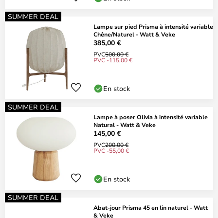
SUMMER DEAL
Lampe sur pied Prisma à intensité variable
Chêne/Naturel - Watt & Veke
385,00 €
PVC
500,00 €
PVC -115,00 €
En stock
SUMMER DEAL
Lampe à poser Olivia à intensité variable
Natural - Watt & Veke
145,00 €
PVC
200,00 €
PVC -55,00 €
En stock
SUMMER DEAL
Abat-jour Prisma 45 en lin naturel - Watt
& Veke