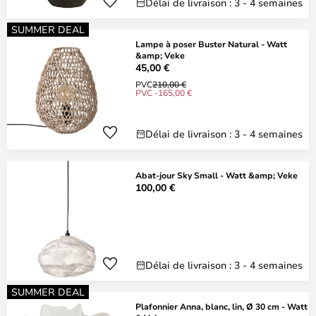
Délai de livraison : 3 - 4 semaines
SUMMER DEAL
Lampe à poser Buster Natural - Watt
&amp; Veke
45,00 €
PVC
210,00 €
PVC -165,00 €
Délai de livraison : 3 - 4 semaines
Abat-jour Sky Small - Watt &amp; Veke
100,00 €
Délai de livraison : 3 - 4 semaines
SUMMER DEAL
Plafonnier Anna, blanc, lin, Ø 30 cm - Watt