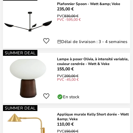
Plafonnier Spoon - Watt &amp; Veke
235,00 €
PVC
830,00 €
PVC -595,00 €
Délai de livraison : 3 - 4 semaines
SUMMER DEAL
Lampe à poser Olivia, à intensité variable,
couleur cendrée - Watt & Veke
155,00 €
PVC
200,00 €
PVC -45,00 €
En stock
SUMMER DEAL
Applique murale Kelly Short dorée - Watt
&amp; Veke
110,00 €
PVC
150,00 €