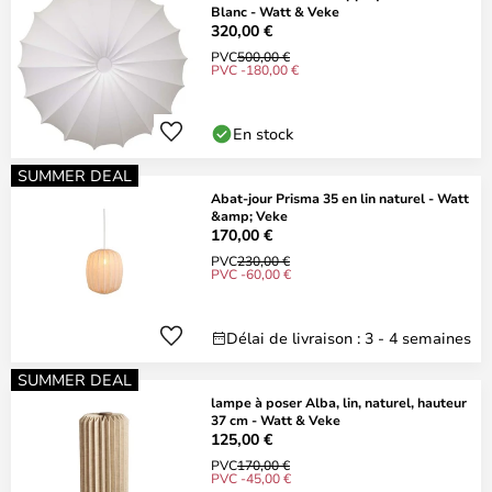
Blanc - Watt & Veke
320,00 €
PVC
500,00 €
PVC -180,00 €
En stock
SUMMER DEAL
Abat-jour Prisma 35 en lin naturel - Watt
&amp; Veke
170,00 €
PVC
230,00 €
PVC -60,00 €
Délai de livraison : 3 - 4 semaines
SUMMER DEAL
lampe à poser Alba, lin, naturel, hauteur
37 cm - Watt & Veke
125,00 €
PVC
170,00 €
PVC -45,00 €