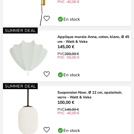
PVC -40,00 €
En stock
SUMMER DEAL
Applique murale Anna, coton, blanc, Ø 45
cm - Watt & Veke
145,00 €
PVC
200,00 €
PVC -55,00 €
En stock
SUMMER DEAL
Suspension Noor, Ø 12 cm, opale/noir,
verre - Watt & Veke
100,00 €
PVC
140,00 €
PVC -40,00 €
En stock