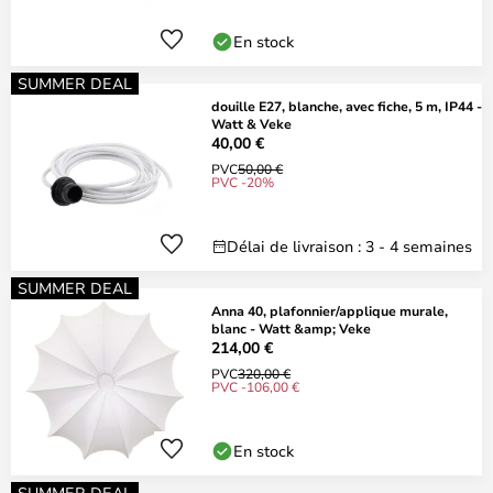
En stock
SUMMER DEAL
douille E27, blanche, avec fiche, 5 m, IP44 -
Watt & Veke
40,00 €
PVC
50,00 €
PVC -20%
Délai de livraison : 3 - 4 semaines
SUMMER DEAL
Anna 40, plafonnier/applique murale,
blanc - Watt &amp; Veke
214,00 €
PVC
320,00 €
PVC -106,00 €
En stock
SUMMER DEAL