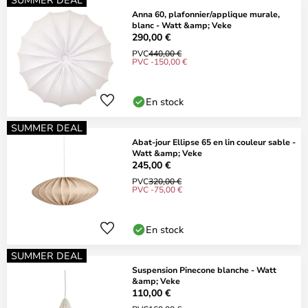
Anna 60, plafonnier/applique murale,
blanc - Watt &amp; Veke
290,00 €
PVC
440,00 €
PVC -150,00 €
En stock
SUMMER DEAL
Abat-jour Ellipse 65 en lin couleur sable -
Watt &amp; Veke
245,00 €
PVC
320,00 €
PVC -75,00 €
En stock
SUMMER DEAL
Suspension Pinecone blanche - Watt
&amp; Veke
110,00 €