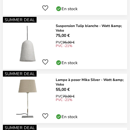
En stock
SUMMER DEAL
Suspension Tulip blanche - Watt &amp;
Veke
75,00 €
PVC
95,00 €
PVC -21%
En stock
SUMMER DEAL
Lampe à poser Mika Silver - Watt &amp;
Veke
55,00 €
PVC
70,00 €
PVC -21%
En stock
SUMMER DEAL