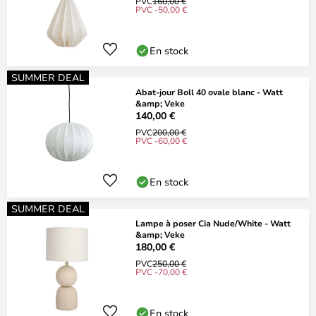
PVC
160,00 €
PVC -50,00 €
En stock
SUMMER DEAL
Abat-jour Boll 40 ovale blanc - Watt
&amp; Veke
140,00 €
PVC
200,00 €
PVC -60,00 €
En stock
SUMMER DEAL
Lampe à poser Cia Nude/White - Watt
&amp; Veke
180,00 €
PVC
250,00 €
PVC -70,00 €
En stock