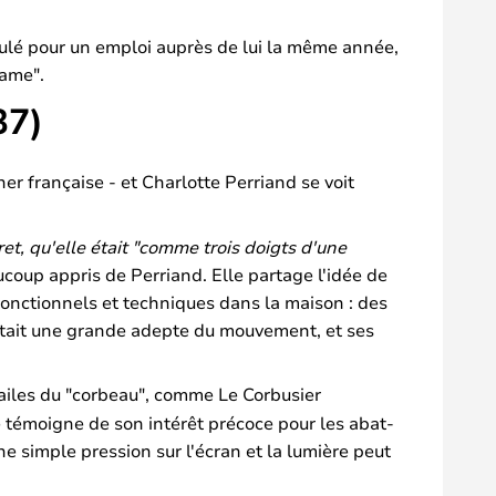
ostulé pour un emploi auprès de lui la même année,
dame".
37)
ner française - et Charlotte Perriand se voit
et, qu'elle était "comme trois doigts d'une
oup appris de Perriand. Elle partage l'idée de
fonctionnels et techniques dans la maison : des
 était une grande adepte du mouvement, et ses
ailes du "corbeau", comme Le Corbusier
témoigne de son intérêt précoce pour les abat-
e simple pression sur l'écran et la lumière peut