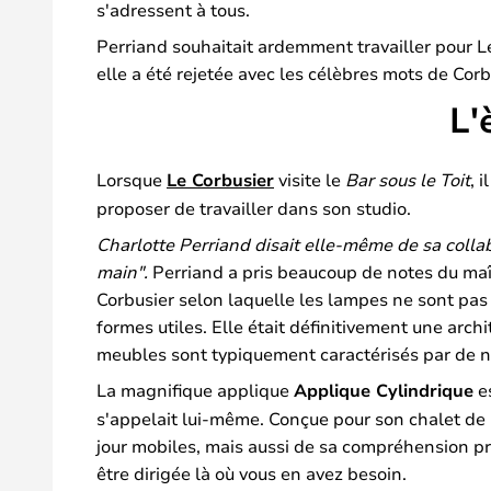
s'adressent à tous.
Perriand souhaitait ardemment travailler pour Le 
elle a été rejetée avec les célèbres mots de Co
L'
Lorsque
Le Corbusier
visite le
Bar sous le Toit
, 
proposer de travailler dans son studio.
Charlotte Perriand disait elle-même de sa collab
main".
Perriand a pris beaucoup de notes du maît
Corbusier selon laquelle les lampes ne sont pas 
formes utiles. Elle était définitivement une ar
meubles sont typiquement caractérisés par de n
La magnifique applique
Applique Cylindrique
es
s'appelait lui-même. Conçue pour son chalet de
jour mobiles, mais aussi de sa compréhension pré
être dirigée là où vous en avez besoin.