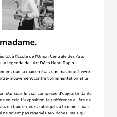
e
, madame.
rès tôt à l'École de l'Union Centrale des Arts
e la légende de l'Art Déco Henri Rapin.
ièrement que la maison était une machine à vivre
u contre-mouvement contre l'ornementation et la
ion
Bar sous le Toit
, composée d'objets brillants
 en cuir. L'exposition fait référence à l'ère de
its en bois ornés et fabriqués à la main - mais
ui ne soient pas réservés aux riches, mais qui