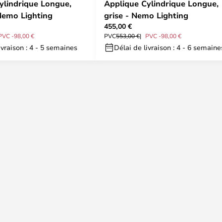
ylindrique Longue,
Applique Cylindrique Longue,
Nemo Lighting
grise - Nemo Lighting
455,00 €
PVC -98,00 €
PVC
553,00 €
PVC -98,00 €
ivraison : 4 - 5 semaines
Délai de livraison : 4 - 6 semaine