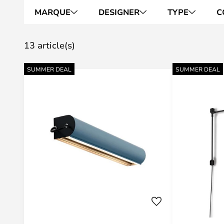
MARQUE
DESIGNER
TYPE
C
13 article(s)
SUMMER DEAL
SUMMER DEAL