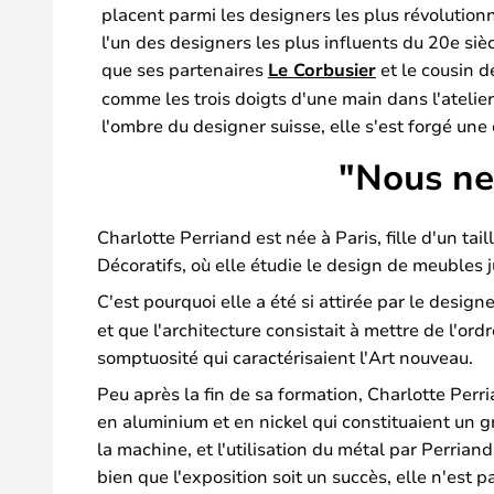
placent parmi les designers les plus révolutionn
l'un des designers les plus influents du 20e si
que ses partenaires
Le Corbusier
et le cousin d
comme les trois doigts d'une main dans l'atelier 
l'ombre du designer suisse, elle s'est forgé une
"Nous ne
Charlotte Perriand est née à Paris, fille d'un tail
Décoratifs, où elle étudie le design de meubles
C'est pourquoi elle a été si attirée par le desig
et que l'architecture consistait à mettre de l'or
somptuosité qui caractérisaient l'Art nouveau.
Peu après la fin de sa formation, Charlotte Perr
en aluminium et en nickel qui constituaient un gr
la machine, et l'utilisation du métal par Perrian
bien que l'exposition soit un succès, elle n'est p