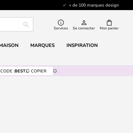
+ de 100 marques design
RECHERCHER
Services
Se connecter
Mon panier
 MAISON
MARQUES
INSPIRATION
CODE :
BEST
COPIER