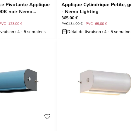
ce Pivotante Applique
Applique Cylindrique Petite, g
00K noir Nemo
- Nemo Lighting
365,00 €
PVC -123,00 €
PVC
434,00 €
PVC -69,00 €
ivraison : 4 - 5 semaines
Délai de livraison : 4 - 5 semaine