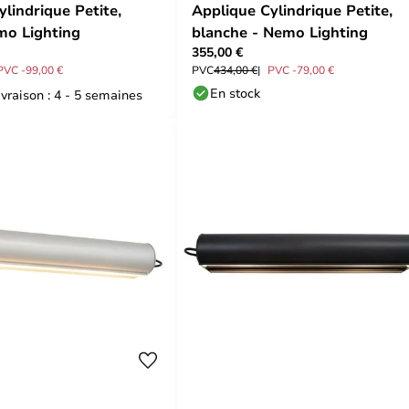
lindrique Petite,
Applique Cylindrique Petite,
mo Lighting
blanche - Nemo Lighting
355,00 €
PVC -99,00 €
PVC
434,00 €
PVC -79,00 €
En stock
ivraison : 4 - 5 semaines