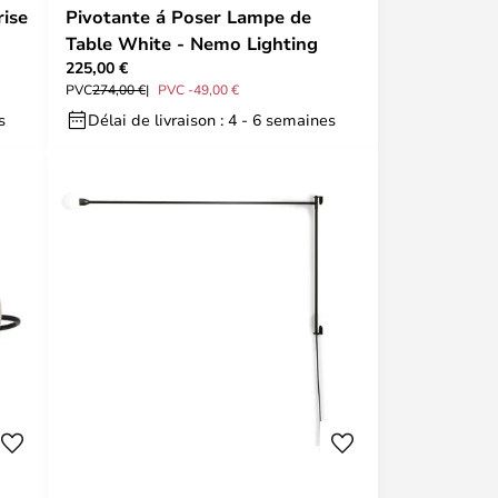
rise
Pivotante á Poser Lampe de
Table White - Nemo Lighting
225,00 €
PVC
274,00 €
PVC -49,00 €
s
Délai de livraison : 4 - 6 semaines