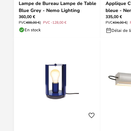
Lampe de Bureau Lampe de Table
Applique Cy
Blue Grey - Nemo Lighting
bleue - Ne
360,00 €
335,00 €
PVC
488,00 €
PVC -128,00 €
PVC
434,00 €
En stock
Délai de l