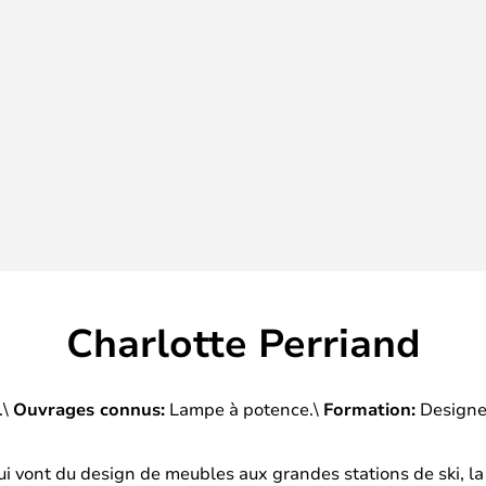
Charlotte Perriand
.\
Ouvrages connus:
Lampe à potence.\
Formation:
Designe
 qui vont du design de meubles aux grandes stations de ski, la