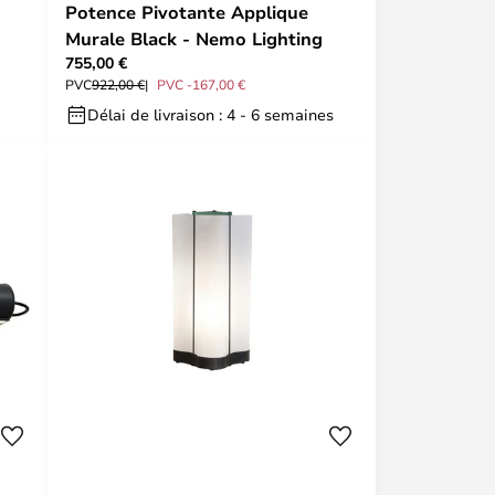
Potence Pivotante Applique
Murale Black - Nemo Lighting
755,00 €
PVC
922,00 €
PVC -167,00 €
Délai de livraison : 4 - 6 semaines