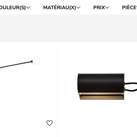
OULEUR(S)
MATÉRIAU(X)
PRIX
PIÈCE