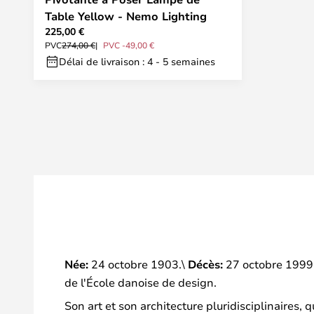
Table Yellow - Nemo Lighting
225,00 €
PVC
274,00 €
PVC -49,00 €
Délai de livraison : 4 - 5 semaines
Née:
24 octobre 1903.\
Décès:
27 octobre 1999
de l'École danoise de design.
Son art et son architecture pluridisciplinaires,