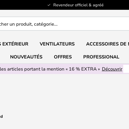
Revendeur officiel & agréé
er
..
 EXTÉRIEUR
VENTILATEURS
ACCESSOIRES DE
NOUVEAUTÉS
OFFRES
PROFESSIONAL
les articles portant la mention « 16 % EXTRA »
Découvrir
nd