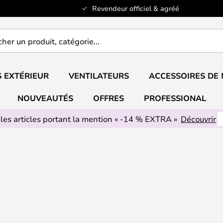
Revendeur officiel & agréé
er
..
 EXTÉRIEUR
VENTILATEURS
ACCESSOIRES DE
NOUVEAUTÉS
OFFRES
PROFESSIONAL
 les articles portant la mention « -14 % EXTRA »
Découvrir