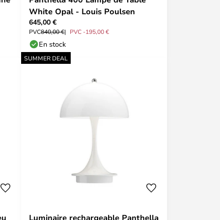
White Opal - Louis Poulsen
645,00 €
PVC
840,00 €
PVC -195,00 €
En stock
SUMMER DEAL
eu
Luminaire rechargeable Panthella