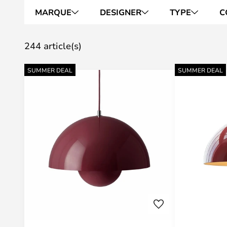
MARQUE
DESIGNER
TYPE
C
244 article(s)
SUMMER DEAL
SUMMER DEAL