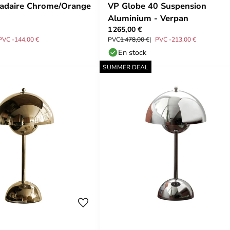
adaire Chrome/Orange
VP Globe 40 Suspension
Aluminium - Verpan
1 265,00 €
PVC -144,00 €
PVC
1 478,00 €
PVC -213,00 €
En stock
SUMMER DEAL