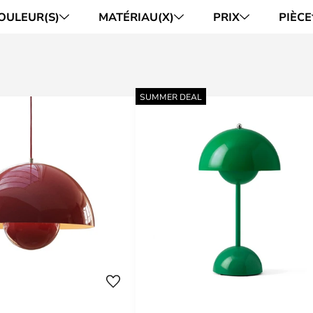
OULEUR(S)
MATÉRIAU(X)
PRIX
PIÈCE
SUMMER DEAL