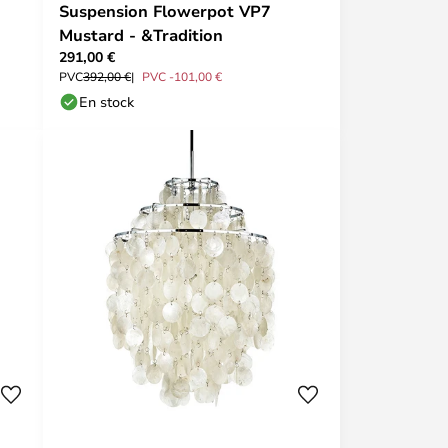
Suspension Flowerpot VP7
Mustard - &Tradition
291,00 €
PVC
392,00 €
PVC -101,00 €
En stock