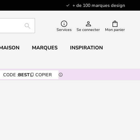
+ de 100 marques design
RECHERCHER
Services
Se connecter
Mon panier
 MAISON
MARQUES
INSPIRATION
CODE :
BEST
COPIER