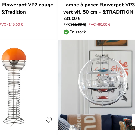
n Flowerpot VP2 rouge
Lampe à poser Flowerpot VP3
 &Tradition
vert vif, 50 cm - &TRADITION
231,00 €
PVC -145,00 €
PVC
311,00 €
PVC -80,00 €
En stock