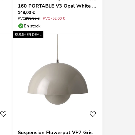
160 PORTABLE V3 Opal White -
148,00 €
Louis Poulsen
PVC
200,00 €
PVC -52,00 €
En stock
SUMMER DEAL
Suspension Flowerpot VP7 Gris