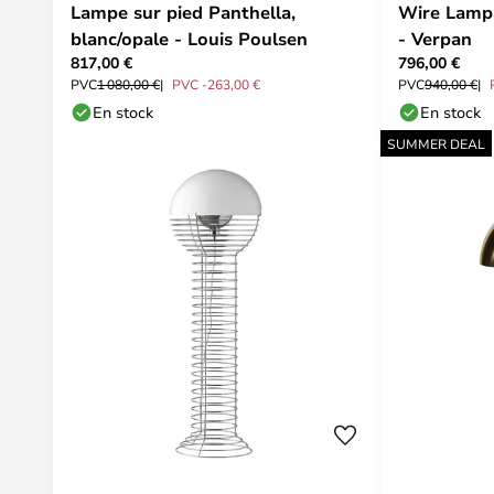
Lampe sur pied Panthella,
Wire Lamp
blanc/opale - Louis Poulsen
- Verpan
817,00 €
796,00 €
PVC
1 080,00 €
PVC -263,00 €
PVC
940,00 €
En stock
En stock
SUMMER DEAL