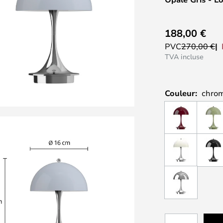
188,00 €
PVC
270,00 €
TVA incluse
Couleur:
chromé