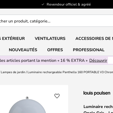
Revendeur officiel & agréé
er
..
 EXTÉRIEUR
VENTILATEURS
ACCESSOIRES DE
NOUVEAUTÉS
OFFRES
PROFESSIONAL
les articles portant la mention « 16 % EXTRA »
Découvrir
Lampes de jardin
Luminaire rechargeable Panthella 160 PORTABLE V3 Chrome
Luminaire rec
Opale Gris - L