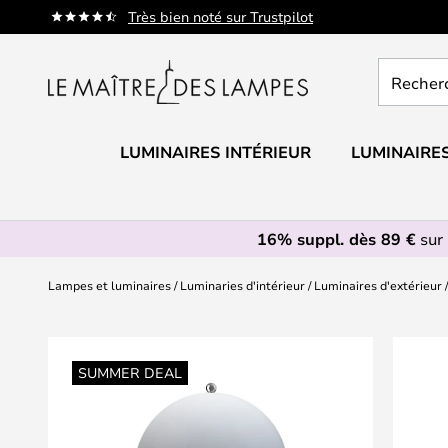
Allez
Très bien noté sur Trustpilot
au
contenu
Recherch
un
produit,
catégorie.
LUMINAIRES INTÉRIEUR
LUMINAIRES
16% suppl. dès 89 €
sur 
Lampes et luminaires
Luminaries d'intérieur
Luminaires d'extérieur
Skip
to
SUMMER DEAL
the
end