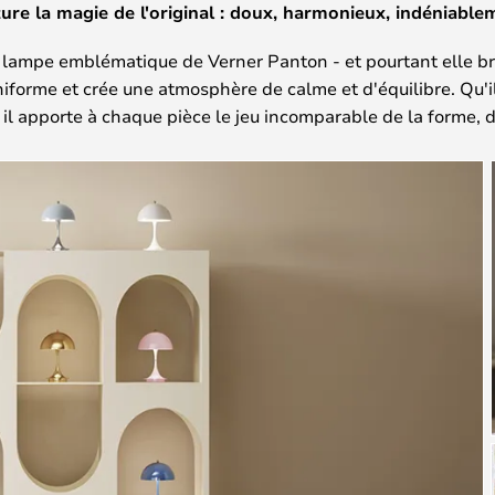
ure la magie de l'original : doux, harmonieux, indéniable
la lampe emblématique de Verner Panton - et pourtant elle br
iforme et crée une atmosphère de calme et d'équilibre. Qu'il
t, il apporte à chaque pièce le jeu incomparable de la forme, d