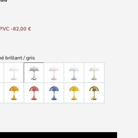
PVC -82,00 €
 brillant / gris