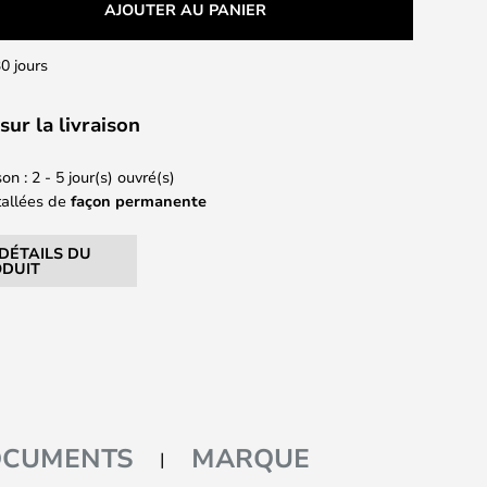
AJOUTER AU PANIER
0 jours
sur la livraison
on : 2 - 5 jour(s) ouvré(s)
tallées de
façon permanente
 DÉTAILS DU
DUIT
CUMENTS
MARQUE