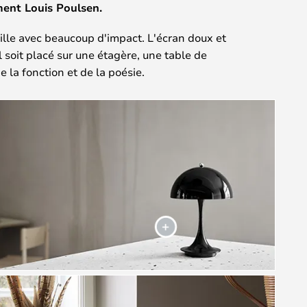
ment Louis Poulsen.
ille avec beaucoup d'impact. L'écran doux et
 soit placé sur une étagère, une table de
e la fonction et de la poésie.