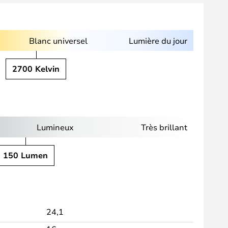
Blanc universel
Lumière du jour
2700 Kelvin
Lumineux
Très brillant
150 Lumen
24,1