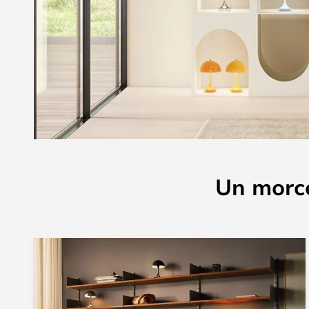
Un morce