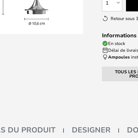
1
Retour sous 3
Informations 
En stock
Délai de livrais
Ampoules
ins
TOUS LES
PRO
LS DU PRODUIT
DESIGNER
DO