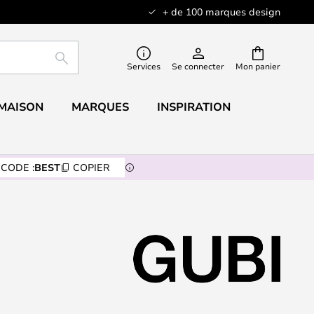
+ de 100 marques design
RECHERCHER
Services
Se connecter
Mon panier
 MAISON
MARQUES
INSPIRATION
CODE :
BEST
COPIER