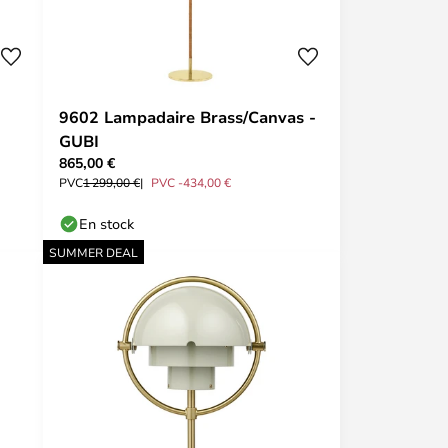
9602 Lampadaire Brass/Canvas -
GUBI
865,00 €
PVC
1 299,00 €
PVC -434,00 €
En stock
SUMMER DEAL