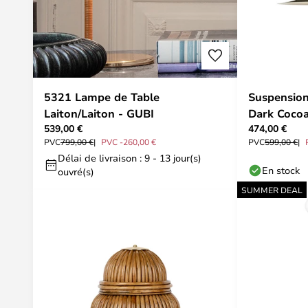
5321 Lampe de Table
Suspensio
Laiton/Laiton - GUBI
Dark Cocoa
539,00 €
474,00 €
PVC
799,00 €
PVC -260,00 €
PVC
599,00 €
Délai de livraison : 9 - 13 jour(s)
En stock
ouvré(s)
SUMMER DEAL