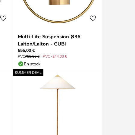
Multi-Lite Suspension Ø36
Laiton/Laiton - GUBI
555,00 €
PVC
799,00 €
PVC -244,00 €
En stock
SUMMER DEAL