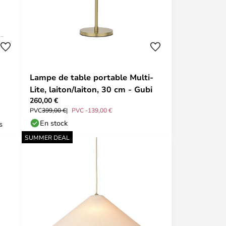
Lampe de table portable Multi-
Lite, laiton/laiton, 30 cm - Gubi
260,00 €
PVC
399,00 €
PVC -139,00 €
En stock
s
SUMMER DEAL