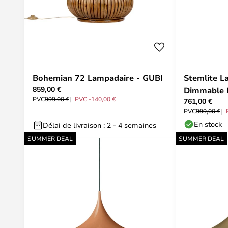
Bohemian 72 Lampadaire - GUBI
Stemlite 
859,00 €
Dimmable 
PVC
999,00 €
PVC -140,00 €
761,00 €
PVC
999,00 €
En stock
Délai de livraison : 2 - 4 semaines
SUMMER DEAL
SUMMER DEAL