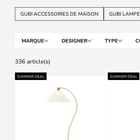
GUBI ACCESSOIRES DE MAISON
GUBI LAMP
MARQUE
DESIGNER
TYPE
C
336 article(s)
SUMMER DEAL
SUMMER DEAL