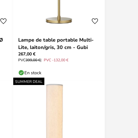
 Ø
Lampe de table portable Multi-
Lite, laiton/gris, 30 cm - Gubi
267,00 €
PVC
399,00 €
PVC -132,00 €
En stock
SUMMER DEAL