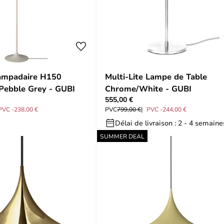
Lampadaire H150
Multi-Lite Lampe de Table
Pebble Grey - GUBI
Chrome/White - GUBI
555,00 €
PVC -238,00 €
PVC
799,00 €
PVC -244,00 €
Délai de livraison : 2 - 4 semaine
SUMMER DEAL