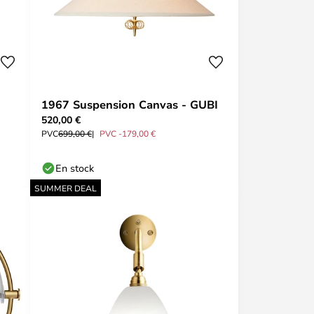
1967 Suspension Canvas - GUBI
520,00 €
PVC
699,00 €
PVC -179,00 €
En stock
SUMMER DEAL