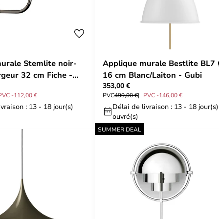
urale Stemlite noir-
Applique murale Bestlite BL7
geur 32 cm Fiche -
16 cm Blanc/Laiton - Gubi
353,00 €
PVC -112,00 €
PVC
499,00 €
PVC -146,00 €
vraison : 13 - 18 jour(s)
Délai de livraison : 13 - 18 jour(s)
ouvré(s)
SUMMER DEAL