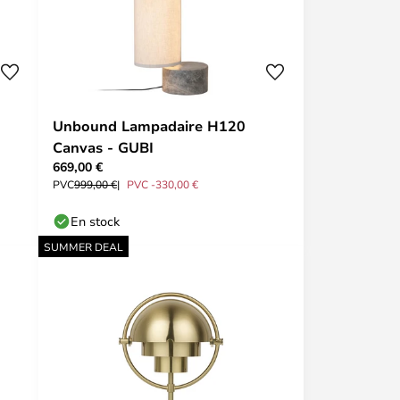
Unbound Lampadaire H120
Canvas - GUBI
669,00 €
PVC
999,00 €
PVC -330,00 €
En stock
SUMMER DEAL