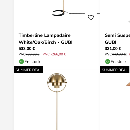
Timberline Lampadaire
Semi Susp
White/Oak/Birch - GUBI
GUBI
533,00 €
331,00 €
PVC
799,00 €
PVC -266,00 €
PVC
449,00 €
En stock
En stock
SUMMER DEAL
SUMMER DEAL