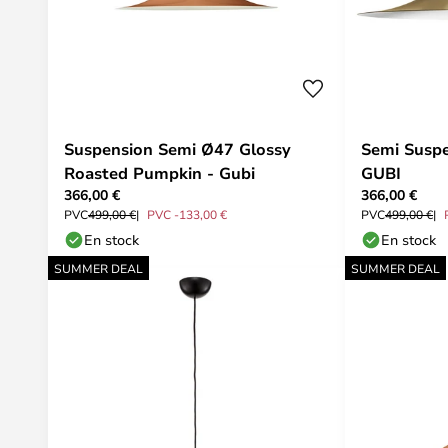
Suspension Semi Ø47 Glossy
Semi Suspe
Roasted Pumpkin - Gubi
GUBI
366,00 €
366,00 €
PVC
499,00 €
PVC -133,00 €
PVC
499,00 €
En stock
En stock
SUMMER DEAL
SUMMER DEAL