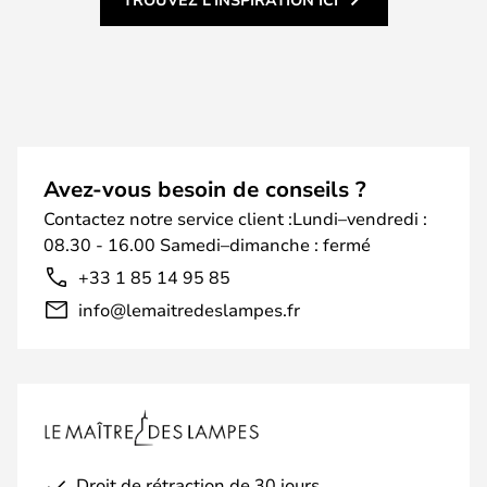
Avez-vous besoin de conseils ?
Contactez notre service client :Lundi–vendredi :
08.30 - 16.00 Samedi–dimanche : fermé
+33 1 85 14 95 85
info@lemaitredeslampes.fr
Droit de rétraction de 30 jours