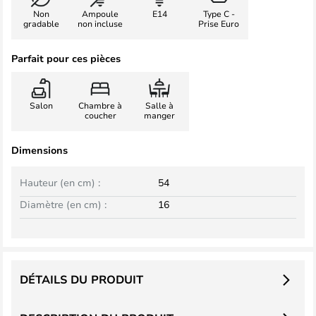
Non
Ampoule
E14
Type C -
gradable
non incluse
Prise Euro
Parfait pour ces pièces
Salon
Chambre à
Salle à
coucher
manger
Dimensions
Hauteur (en cm) :
54
Diamètre (en cm) :
16
DÉTAILS DU PRODUIT