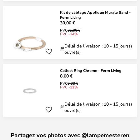
Kit de câblage Applique Murale Sand -
Ferm Living
30,00 €
PVC
35,00 €
PVC -14%
Délai de livraison : 10 - 15 jour(s)
ouvré(s)
Collect Ring Chrome - Ferm Living
8,00 €
PVC
9,00 €
PVC -11%
Délai de livraison : 10 - 15 jour(s)
ouvré(s)
Partagez vos photos avec @lampemesteren