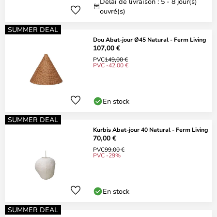
Délai de livraison : 5 - 8 jour(s)
ouvré(s)
SUMMER DEAL
Dou Abat-jour Ø45 Natural - Ferm Living
107,00 €
PVC
149,00 €
PVC -42,00 €
En stock
SUMMER DEAL
Kurbis Abat-jour 40 Natural - Ferm Living
70,00 €
PVC
99,00 €
PVC -29%
En stock
SUMMER DEAL