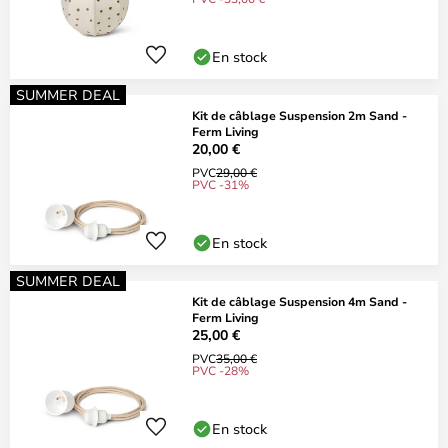
En stock
SUMMER DEAL
Kit de câblage Suspension 2m Sand -
Ferm Living
20,00 €
PVC
29,00 €
PVC -31%
En stock
SUMMER DEAL
Kit de câblage Suspension 4m Sand -
Ferm Living
25,00 €
PVC
35,00 €
PVC -28%
En stock