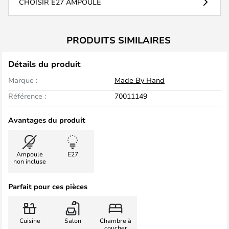
CHOISIR E27 AMPOULE
PRODUITS SIMILAIRES
Détails du produit
Marque :
Made By Hand
Référence :
70011149
Avantages du produit
Ampoule
E27
non incluse
Parfait pour ces pièces
Cuisine
Salon
Chambre à
coucher