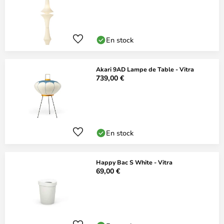
En stock
Akari 9AD Lampe de Table - Vitra
739,00 €
En stock
Happy Bac S White - Vitra
69,00 €