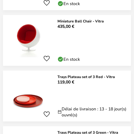
En stock
Miniature Ball Chair - Vitra
435,00 €
En stock
Trays Plateau set of 3 Red - Vitra
119,00 €
Délai de livraison : 13 - 18 jour(s)
ouvré(s)
Trays Plateau set of 3 Green - Vitra