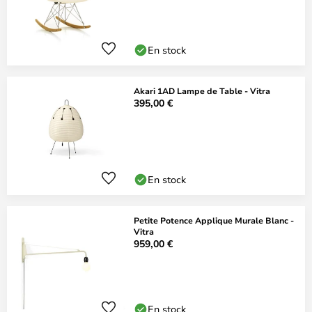
En stock
Akari 1AD Lampe de Table - Vitra
395,00 €
En stock
Petite Potence Applique Murale Blanc -
Vitra
959,00 €
En stock