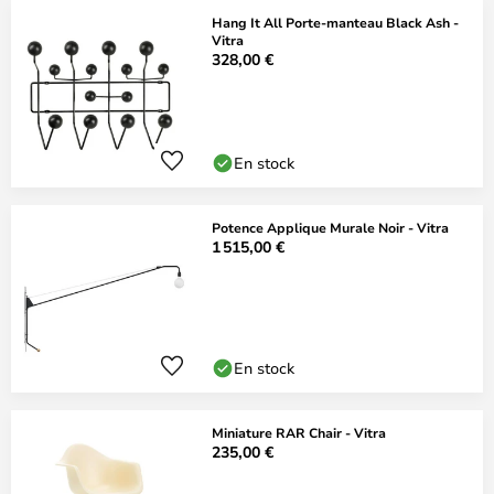
Hang It All Porte-manteau Black Ash -
Vitra
328,00 €
En stock
Potence Applique Murale Noir - Vitra
1 515,00 €
En stock
Miniature RAR Chair - Vitra
235,00 €