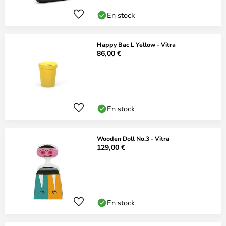
En stock
Happy Bac L Yellow - Vitra
86,00 €
En stock
Wooden Doll No.3 - Vitra
129,00 €
En stock