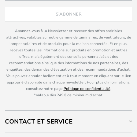
S'ABONNER
Abonnez-vous à la Newsletter et recevez des offres spéciales
attractives, valables sur notre gamme de luminaires, de ventilateurs, de
lampes solaires et de produits pour la maison connectée. Et en plus,
recevez toutes les informations sur produits en promotion et autres
offres, mais également des conseils personnalisés et des
recommandations ainsi que des informations de nos partenaires, des
enquêtes, des demandes d'évaluation et des recommandations d'achat.
Vous pouvez annuler facilement et à tout moment en cliquant sur le lien
approprié disponible dans chaque newsletter. Pour plus d'informations,
consultez notre page
Politique de confidentialité
.
*Valable dès 249 € de minimum d'achat.
CONTACT ET SERVICE