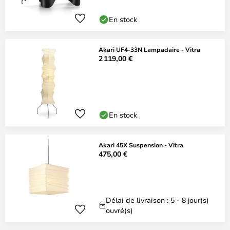
En stock
Akari UF4-33N Lampadaire - Vitra
2 119,00 €
En stock
Akari 45X Suspension - Vitra
475,00 €
Délai de livraison : 5 - 8 jour(s)
ouvré(s)