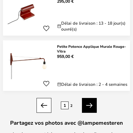
295,00 €
Délai de livraison : 13 - 18 jour(s)
ouvré(s)
Petite Potence Applique Murale Rouge-
Vitra
959,00 €
Délai de livraison : 2 - 4 semaines
Page
1
2
Précédent
Suivant
Partagez vos photos avec @lampemesteren