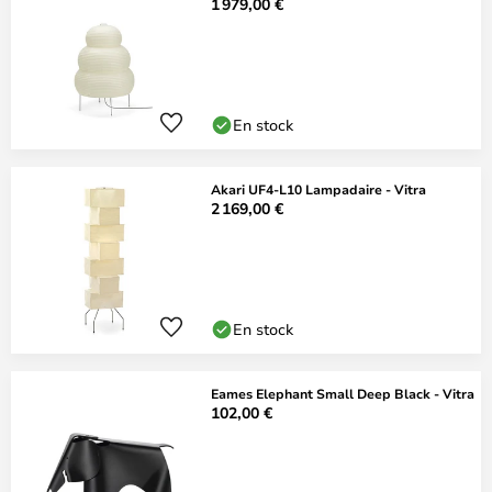
1 979,00 €
En stock
Akari UF4-L10 Lampadaire - Vitra
2 169,00 €
En stock
Eames Elephant Small Deep Black - Vitra
102,00 €