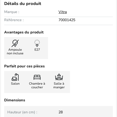
Détails du produit
Marque :
Vitra
Référence :
70001425
Avantages du produit
Ampoule
E27
non incluse
Parfait pour ces pièces
Salon
Chambre à
Salle à
coucher
manger
Dimensions
Hauteur (en cm) :
28