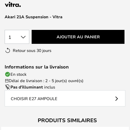
of
the
images
Akari 21A Suspension - Vitra
gallery
1
AJOUTER AU PANIER
Retour sous 30 jours
Informations sur la livraison
En stock
Délai de livraison : 2 - 5 jour(s) ouvré(s)
Pas d'illuminant
inclus
CHOISIR E27 AMPOULE
PRODUITS SIMILAIRES