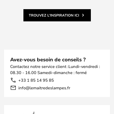
TROUVEZ L'INSPIRATION ICI
Avez-vous besoin de conseils ?
Contactez notre service client :Lundi–vendredi :
08.30 - 16.00 Samedi–dimanche : fermé
+33 1 85 14 95 85
info@lemaitredeslampes.fr