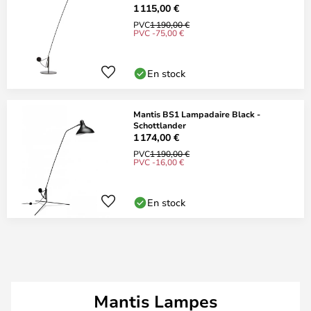
1 115,00 €
PVC
1 190,00 €
PVC -75,00 €
En stock
Mantis BS1 Lampadaire Black -
Schottlander
1 174,00 €
PVC
1 190,00 €
PVC -16,00 €
En stock
Mantis Lampes