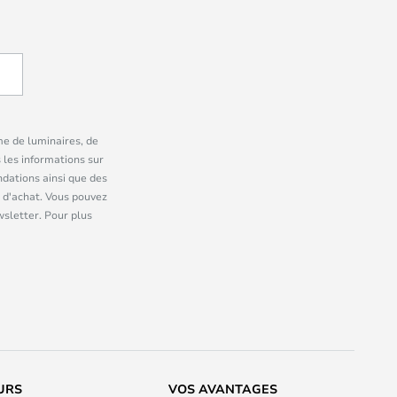
me de luminaires, de
 les informations sur
dations ainsi que des
 d'achat. Vous pouvez
wsletter. Pour plus
URS
VOS AVANTAGES