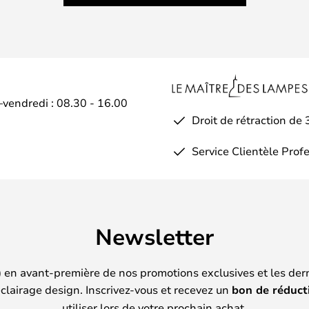
–vendredi : 08.30 - 16.00
Droit de rétraction de 
Service Clientèle Prof
Newsletter
) en avant-première de nos promotions exclusives et les der
clairage design. Inscrivez-vous et recevez un
bon de réduct
utiliser lors de votre prochain achat.