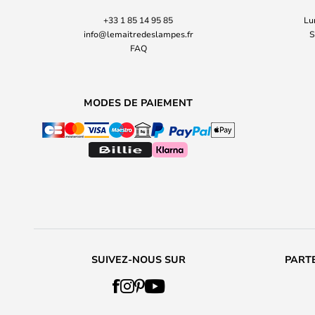
+33 1 85 14 95 85
Lu
info@lemaitredeslampes.fr
S
FAQ
MODES DE PAIEMENT
SUIVEZ-NOUS SUR
PARTE