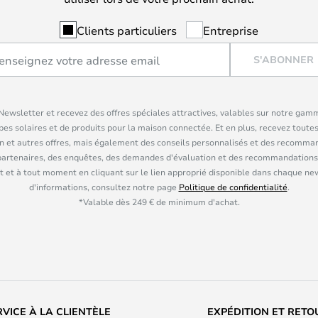
Clients particuliers
Entreprise
S'ABONNER
ewsletter et recevez des offres spéciales attractives, valables sur notre gam
pes solaires et de produits pour la maison connectée. Et en plus, recevez toutes
n et autres offres, mais également des conseils personnalisés et des recomman
partenaires, des enquêtes, des demandes d'évaluation et des recommandations
 et à tout moment en cliquant sur le lien approprié disponible dans chaque ne
d'informations, consultez notre page
Politique de confidentialité
.
*Valable dès 249 € de minimum d'achat.
RVICE À LA CLIENTÈLE
EXPÉDITION ET RETO