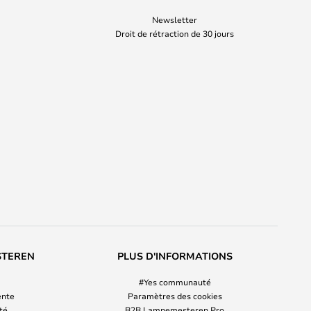
Newsletter
Droit de rétraction de 30 jours
STEREN
PLUS D'INFORMATIONS
#Yes communauté
ente
Paramètres des cookies
ité
B2B Lampemesteren Pro