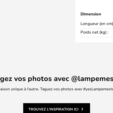
Dimension
Longueur (en cm)
Poids net (kg) :
agez vos photos avec @lampemes
 maison unique à l'autre. Taguez vos photos avec #yesLampemester
TROUVEZ L'INSPIRATION ICI