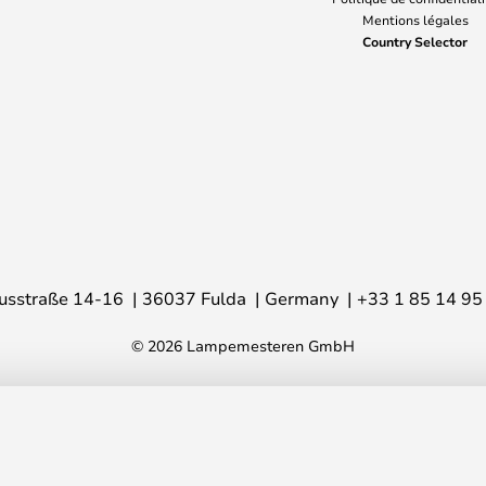
Mentions légales
Country Selector
usstraße 14-16
36037 Fulda
Germany
+33 1 85 14 95
© 2026 Lampemesteren GmbH
- Schottlander