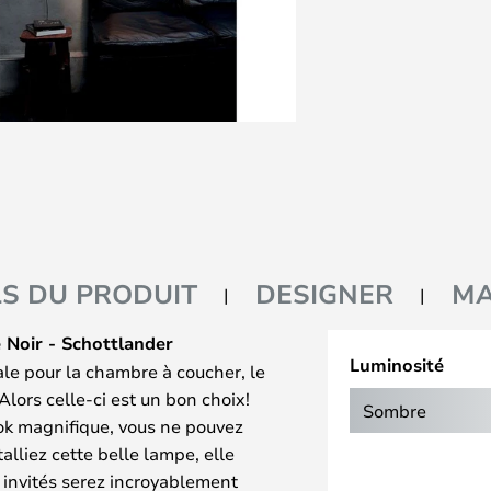
LS DU PRODUIT
DESIGNER
M
 Noir - Schottlander
Luminosité
le pour la chambre à coucher, le
Alors celle-ci est un bon choix!
Sombre
ok magnifique, vous ne pouvez
alliez cette belle lampe, elle
s invités serez incroyablement