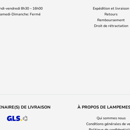
ndi-vendredi 8h30 – 16h00
Expédition et livraison
amedi-Dimanche: Fermé
Retours
Remboursement
Droit de rétractation
NAIRE(S) DE LIVRAISON
À PROPOS DE LAMPEME
Qui sommes nous
Conditions générales de v
Politique de confidential