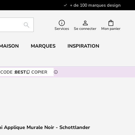
+ de 100 marques design
RECHERCHER
Services
Se connecter
Mon panier
 MAISON
MARQUES
INSPIRATION
CODE :
BEST
COPIER
i Applique Murale Noir - Schottlander