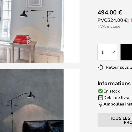
494,00 €
PVC
524,00 €
TVA incluse
1
Retour sous 3
Informations 
En stock
Délai de livrais
Ampoules
ins
TOUS LES
PRO