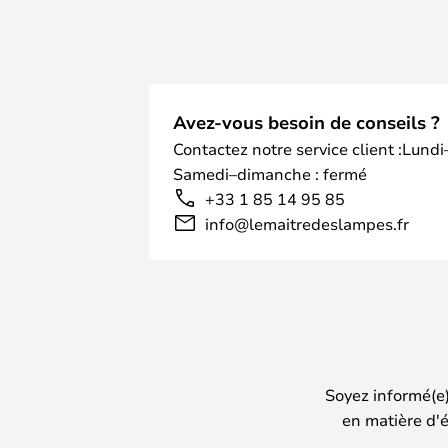
Avez-vous besoin de conseils ?
Contactez notre service client :Lundi
Samedi–dimanche : fermé
+33 1 85 14 95 85
info@lemaitredeslampes.fr
Soyez informé(e
en matière d'é