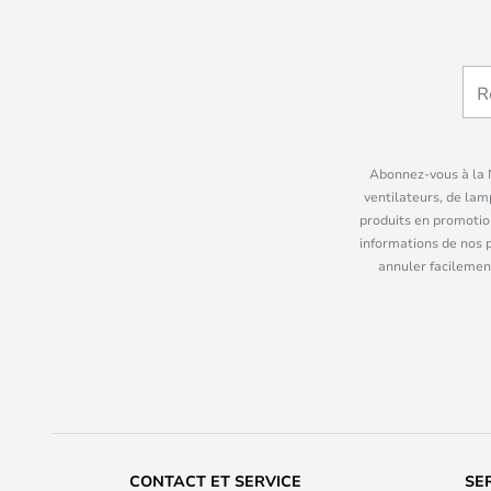
Abonnez-vous à la N
ventilateurs, de lam
produits en promotio
informations de nos 
annuler facilement
CONTACT ET SERVICE
SE