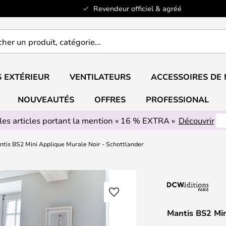
Revendeur officiel & agréé
er
..
 EXTÉRIEUR
VENTILATEURS
ACCESSOIRES DE
NOUVEAUTÉS
OFFRES
PROFESSIONAL
les articles portant la mention « 16 % EXTRA »
Découvrir
tis BS2 Mini Applique Murale Noir - Schottlander
Mantis BS2 Min