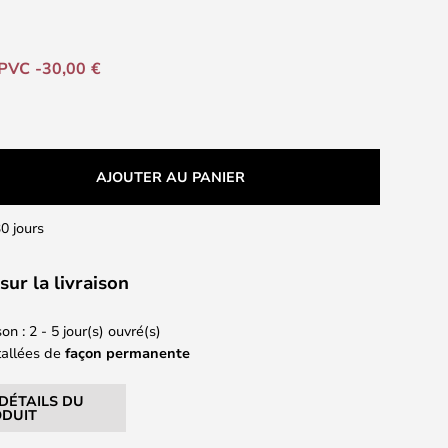
PVC -30,00 €
AJOUTER AU PANIER
0 jours
sur la livraison
on : 2 - 5 jour(s) ouvré(s)
tallées de
façon permanente
 DÉTAILS DU
DUIT