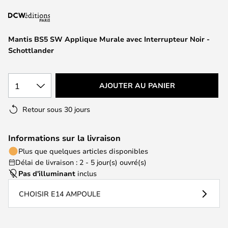
of
the
images
Mantis BS5 SW Applique Murale avec Interrupteur Noir -
gallery
Schottlander
1
AJOUTER AU PANIER
Retour sous 30 jours
Informations sur la livraison
Plus que quelques articles disponibles
Délai de livraison : 2 - 5 jour(s) ouvré(s)
Pas d'illuminant
inclus
CHOISIR E14 AMPOULE