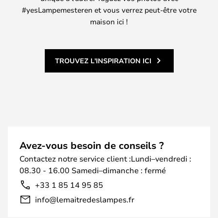
#yesLampemesteren et vous verrez peut-être votre
maison ici !
TROUVEZ L'INSPIRATION ICI
Avez-vous besoin de conseils ?
Contactez notre service client :Lundi–vendredi :
08.30 - 16.00 Samedi–dimanche : fermé
+33 1 85 14 95 85
info@lemaitredeslampes.fr