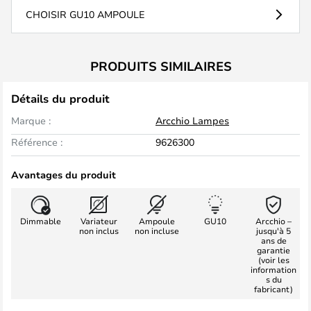
CHOISIR GU10 AMPOULE
PRODUITS SIMILAIRES
Détails du produit
Marque :
Arcchio Lampes
Référence :
9626300
Avantages du produit
Dimmable
Variateur
Ampoule
GU10
Arcchio –
non inclus
non incluse
jusqu'à 5
ans de
garantie
(voir les
information
s du
fabricant)