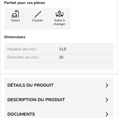
Parfait pour ces pièces
Salon
Couloir
Salle à
manger
Dimensions
Hauteur (en cm) :
11,5
Diamètre (en cm) :
10
DÉTAILS DU PRODUIT
DESCRIPTION DU PRODUIT
DOCUMENTS