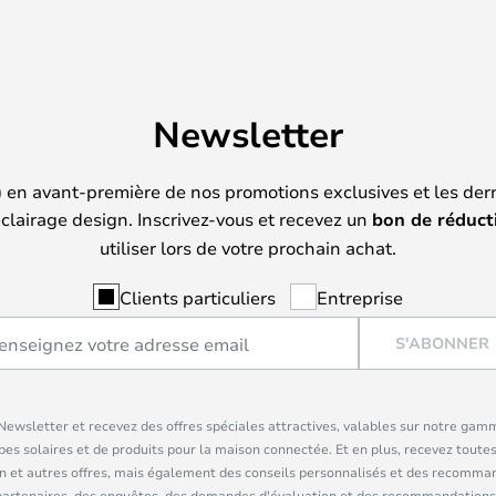
Newsletter
) en avant-première de nos promotions exclusives et les der
clairage design. Inscrivez-vous et recevez un
bon de réduct
utiliser lors de votre prochain achat.
Clients particuliers
Entreprise
S'ABONNER
ewsletter et recevez des offres spéciales attractives, valables sur notre gam
pes solaires et de produits pour la maison connectée. Et en plus, recevez toutes
n et autres offres, mais également des conseils personnalisés et des recomman
partenaires, des enquêtes, des demandes d'évaluation et des recommandations