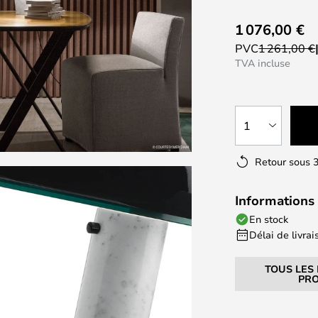
1 076,00 €
PVC
1 261,00 €
TVA incluse
1
Retour sous 3
Informations 
En stock
Délai de livrais
TOUS LES
PRO