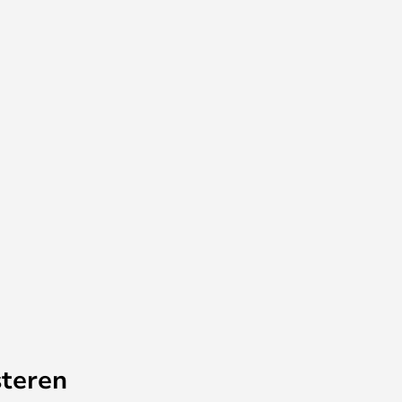
teren