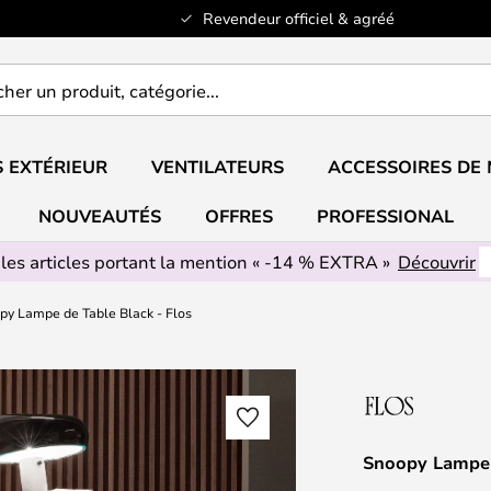
Revendeur officiel & agréé
er
..
 EXTÉRIEUR
VENTILATEURS
ACCESSOIRES DE
NOUVEAUTÉS
OFFRES
PROFESSIONAL
 les articles portant la mention « -14 % EXTRA »
Découvrir
py Lampe de Table Black - Flos
Snoopy Lampe d