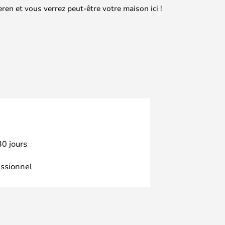
en et vous verrez peut-être votre maison ici !
30 jours
essionnel