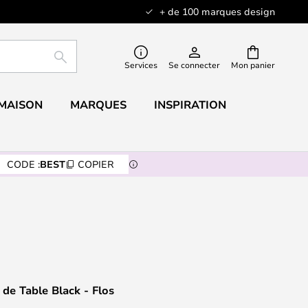
+ de 100 marques design
RECHERCHER
Services
Se connecter
Mon panier
 MAISON
MARQUES
INSPIRATION
CODE :
BEST
COPIER
e Table Black - Flos