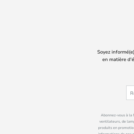
Soyez informé(e
en matière d'é
Abonnez-vous à la N
ventilateurs, de lam
produits en promotio
informations de nos 