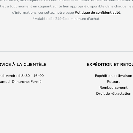
 et à tout moment en cliquant sur le lien approprié disponible dans chaque ne
d'informations, consultez notre page
Politique de confidentialité
.
*Valable dès 249 € de minimum d'achat.
RVICE À LA CLIENTÈLE
EXPÉDITION ET RETO
ndi-vendredi 8h30 – 16h00
Expédition et livraison
amedi-Dimanche: Fermé
Retours
Remboursement
Droit de rétractation