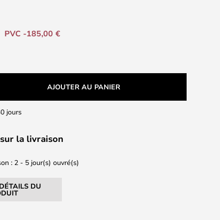
PVC -185,00 €
AJOUTER AU PANIER
0 jours
sur la livraison
on : 2 - 5 jour(s) ouvré(s)
 DÉTAILS DU
DUIT