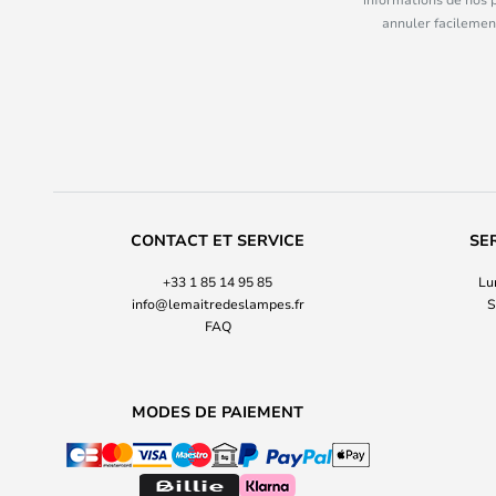
annuler facilement
CONTACT ET SERVICE
SE
+33 1 85 14 95 85
Lu
info@lemaitredeslampes.fr
S
FAQ
MODES DE PAIEMENT