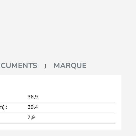
CUMENTS
MARQUE
36,9
m) :
39,4
7,9