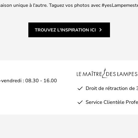
 maison unique à l'autre. Taguez vos photos avec #yesLampemester
TROUVEZ L'INSPIRATION ICI
–vendredi : 08.30 - 16.00
Droit de rétraction de 
Service Clientèle Prof