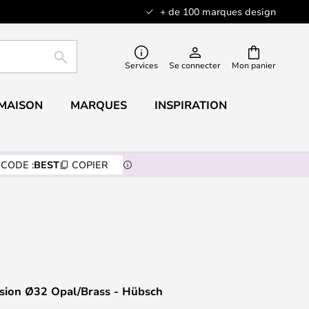
+ de 100 marques design
RECHERCHER
Services
Se connecter
Mon panier
 MAISON
MARQUES
INSPIRATION
CODE :
BEST
COPIER
sion Ø32 Opal/Brass - Hübsch