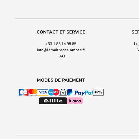
CONTACT ET SERVICE
SE
+33 1 85 14 95 85
Lu
info@lemaitredeslampes.fr
S
FAQ
MODES DE PAIEMENT