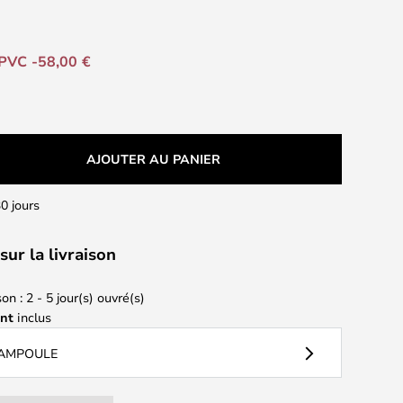
PVC -58,00 €
AJOUTER AU PANIER
0 jours
sur la livraison
on : 2 - 5 jour(s) ouvré(s)
ant
inclus
 AMPOULE