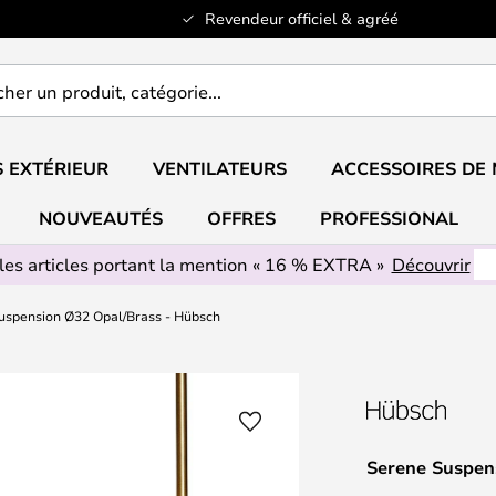
Revendeur officiel & agréé
er
..
 EXTÉRIEUR
VENTILATEURS
ACCESSOIRES DE
NOUVEAUTÉS
OFFRES
PROFESSIONAL
les articles portant la mention « 16 % EXTRA »
Découvrir
uspension Ø32 Opal/Brass - Hübsch
Serene Suspen