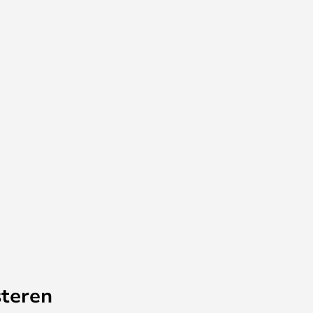
teren