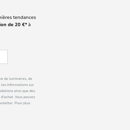
nières tendances
ion de
20
€*
à
me de luminaires, de
 les informations sur
dations ainsi que des
 d'achat. Vous pouvez
wsletter. Pour plus