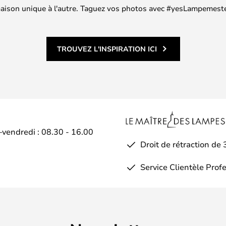
 maison unique à l'autre. Taguez vos photos avec #yesLampemester
TROUVEZ L'INSPIRATION ICI
–vendredi : 08.30 - 16.00
Droit de rétraction de 
Service Clientèle Prof