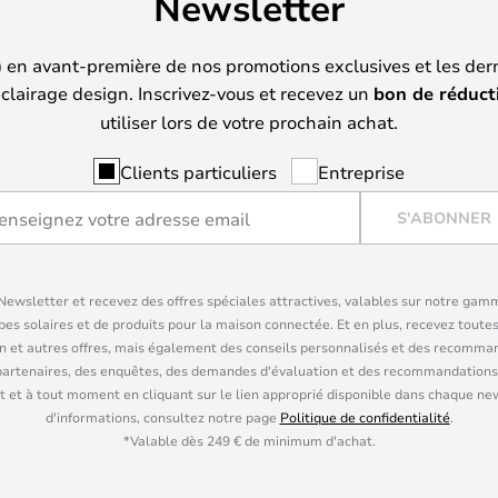
Newsletter
) en avant-première de nos promotions exclusives et les der
clairage design. Inscrivez-vous et recevez un
bon de réduct
utiliser lors de votre prochain achat.
Clients particuliers
Entreprise
S'ABONNER
ewsletter et recevez des offres spéciales attractives, valables sur notre gam
pes solaires et de produits pour la maison connectée. Et en plus, recevez toutes
n et autres offres, mais également des conseils personnalisés et des recomman
partenaires, des enquêtes, des demandes d'évaluation et des recommandations
 et à tout moment en cliquant sur le lien approprié disponible dans chaque ne
d'informations, consultez notre page
Politique de confidentialité
.
*Valable dès 249 € de minimum d'achat.