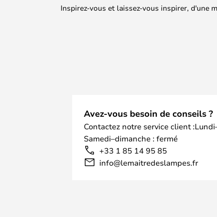
Inspirez-vous et laissez-vous inspirer, d'une
Avez-vous besoin de conseils ?
Contactez notre service client :Lundi
Samedi–dimanche : fermé
+33 1 85 14 95 85
info@lemaitredeslampes.fr