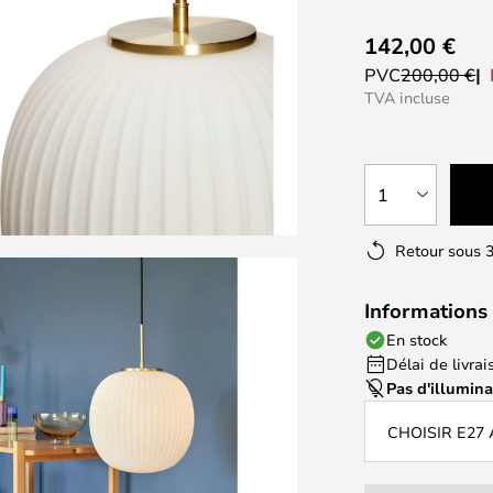
142,00 €
PVC
200,00 €
TVA incluse
1
Retour sous 3
Informations 
En stock
Délai de livrais
Pas d'illumin
CHOISIR E27