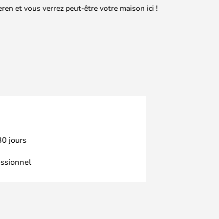
en et vous verrez peut-être votre maison ici !
30 jours
essionnel