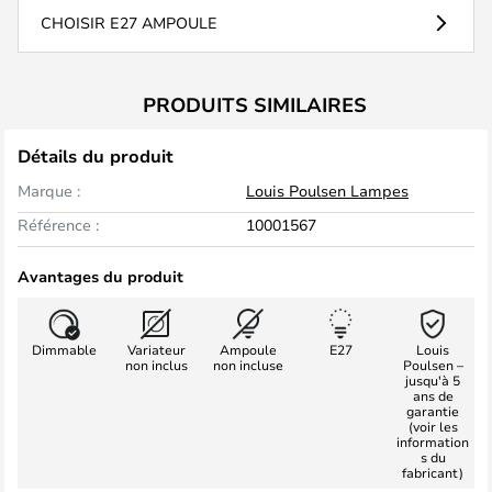
CHOISIR E27 AMPOULE
PRODUITS SIMILAIRES
Détails du produit
Marque :
Louis Poulsen Lampes
Référence :
10001567
Avantages du produit
Dimmable
Variateur
Ampoule
E27
Louis
non inclus
non incluse
Poulsen –
jusqu'à 5
ans de
garantie
(voir les
information
s du
fabricant)