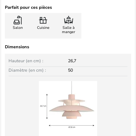
Parfait pour ces pièces
Salon
Cuisine
Salle à
manger
Dimensions
Hauteur (en cm) :
26,7
Diamètre (en cm) :
50