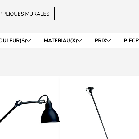
PPLIQUES MURALES
OULEUR(S)
MATÉRIAU(X)
PRIX
PIÈCE