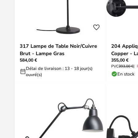
317 Lampe de Table Noir/Cuivre
204 Appliq
Brut - Lampe Gras
Copper - 
584,00 €
355,00 €
PVC
393,00 €
Délai de livraison : 13 - 18 jour(s)
En stock
ouvré(s)