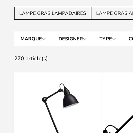
LAMPE GRAS LAMPADAIRES
LAMPE GRAS A
MARQUE
DESIGNER
TYPE
C
270 article(s)