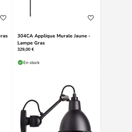
Gras
304CA Applique Murale Jaune -
Lampe Gras
329,00 €
En stock