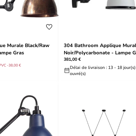
ue Murale Black/Raw
304 Bathroom Applique Mura
Lampe Gras
Noir/Polycarbonate - Lampe G
381,00 €
PVC -38,00 €
Délai de livraison : 13 - 18 jour(s)
ouvré(s)