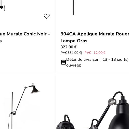
ue Murale Conic Noir -
304CA Applique Murale Rouge
s
Lampe Gras
322,00 €
PVC
334,00 €
PVC -12,00 €
Délai de livraison : 13 - 18 jour(s)
ouvré(s)