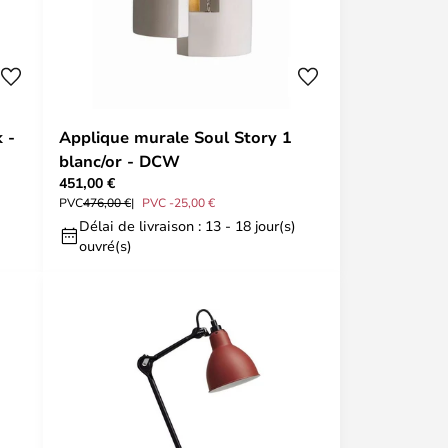
 -
Applique murale Soul Story 1
blanc/or - DCW
451,00 €
PVC
476,00 €
PVC -25,00 €
Délai de livraison : 13 - 18 jour(s)
ouvré(s)