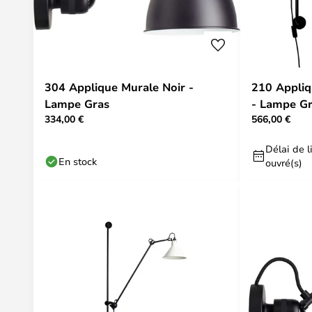
304 Applique Murale Noir -
210 Appliq
Lampe Gras
- Lampe G
334,00 €
566,00 €
Délai de li
En stock
ouvré(s)