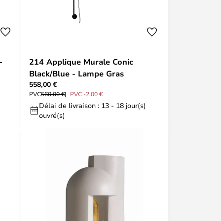
-
214 Applique Murale Conic
Black/Blue - Lampe Gras
558,00 €
PVC
560,00 €
PVC -2,00 €
Délai de livraison : 13 - 18 jour(s)
ouvré(s)