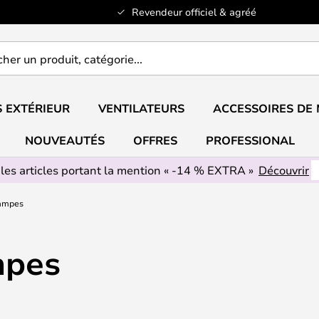
Revendeur officiel & agréé
er
..
 EXTÉRIEUR
VENTILATEURS
ACCESSOIRES DE
NOUVEAUTÉS
OFFRES
PROFESSIONAL
 les articles portant la mention « -14 % EXTRA »
Découvrir
ampes
mpes