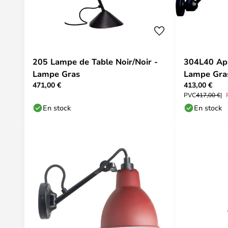
205 Lampe de Table Noir/Noir -
304L40 App
Lampe Gras
Lampe Gra
471,00 €
413,00 €
PVC
417,00 €
En stock
En stock