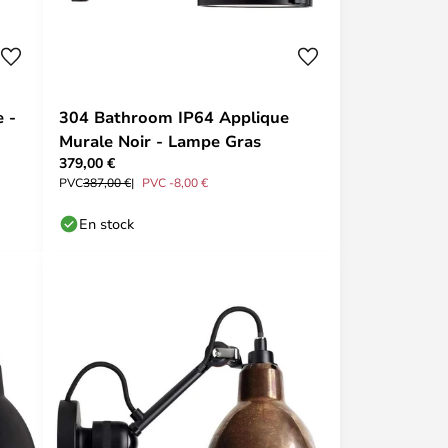
 -
304 Bathroom IP64 Applique
Murale Noir - Lampe Gras
379,00 €
PVC
387,00 €
PVC -8,00 €
En stock