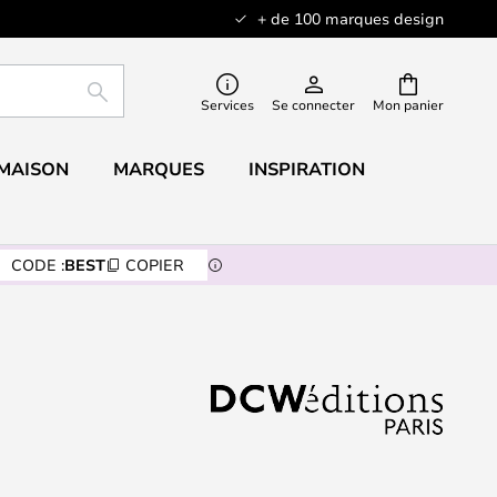
+ de 100 marques design
RECHERCHER
Services
Se connecter
Mon panier
 MAISON
MARQUES
INSPIRATION
CODE :
BEST
COPIER