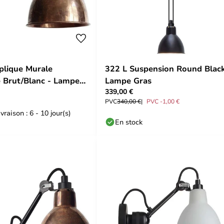
lique Murale
322 L Suspension Round Black
e Brut/Blanc - Lampe
Lampe Gras
339,00 €
PVC
340,00 €
PVC -1,00 €
vraison : 6 - 10 jour(s)
En stock