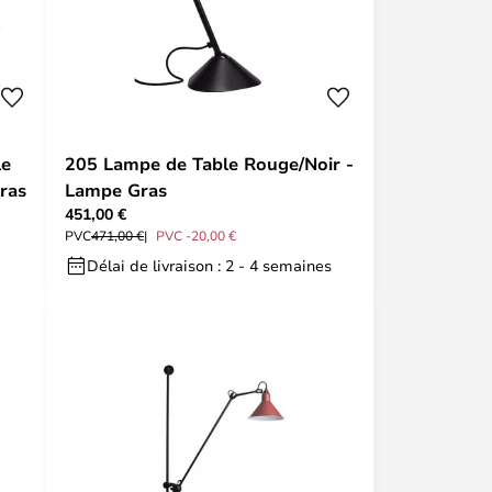
le
205 Lampe de Table Rouge/Noir -
ras
Lampe Gras
451,00 €
PVC
471,00 €
PVC -20,00 €
Délai de livraison : 2 - 4 semaines