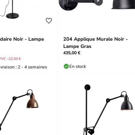
aire Noir - Lampe
204 Applique Murale Noir -
Lampe Gras
435,00 €
PVC -22,00 €
En stock
ivraison : 2 - 4 semaines