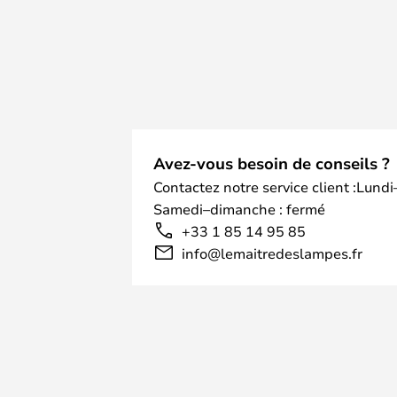
Avez-vous besoin de conseils ?
Contactez notre service client :Lundi
Samedi–dimanche : fermé
+33 1 85 14 95 85
info@lemaitredeslampes.fr