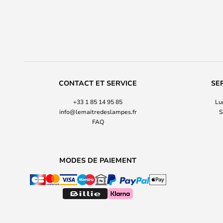
CONTACT ET SERVICE
SE
+33 1 85 14 95 85
Lu
info@lemaitredeslampes.fr
S
FAQ
MODES DE PAIEMENT