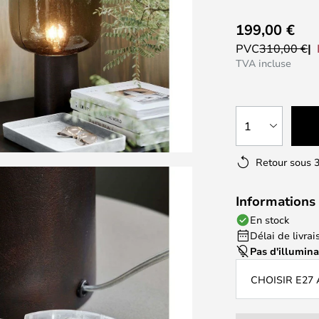
199,00 €
PVC
310,00 €
TVA incluse
1
Retour sous 3
Informations 
En stock
Délai de livrais
Pas d'illumin
CHOISIR E27