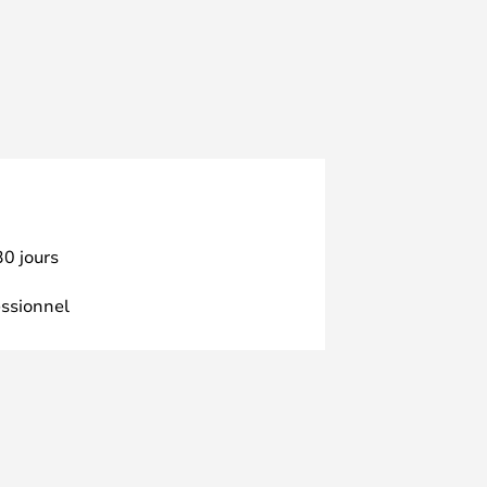
30 jours
essionnel