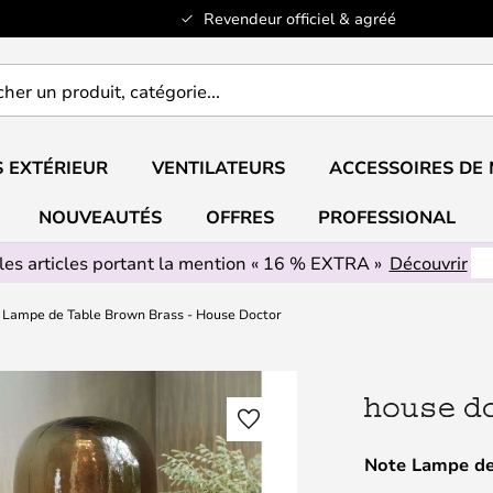
Revendeur officiel & agréé
er
..
 EXTÉRIEUR
VENTILATEURS
ACCESSOIRES DE
NOUVEAUTÉS
OFFRES
PROFESSIONAL
les articles portant la mention « 16 % EXTRA »
Découvrir
 Lampe de Table Brown Brass - House Doctor
Note Lampe de