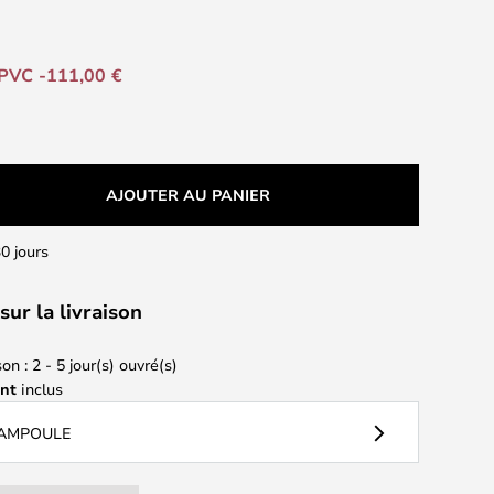
PVC -111,00 €
AJOUTER AU PANIER
0 jours
sur la livraison
on : 2 - 5 jour(s) ouvré(s)
ant
inclus
 AMPOULE