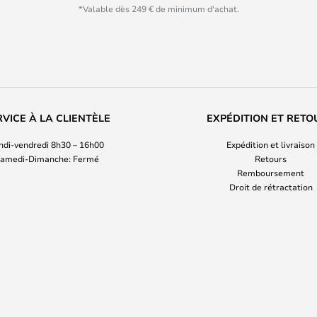
*Valable dès 249 € de minimum d'achat.
RVICE À LA CLIENTÈLE
EXPÉDITION ET RETO
ndi-vendredi 8h30 – 16h00
Expédition et livraison
amedi-Dimanche: Fermé
Retours
Remboursement
Droit de rétractation