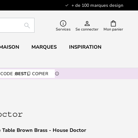
+ de 100 marques design
RECHERCHER
Services
Se connecter
Mon panier
 MAISON
MARQUES
INSPIRATION
CODE :
BEST
COPIER
 Table Brown Brass - House Doctor