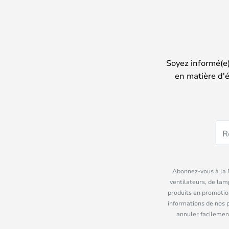
Soyez informé(e
en matière d'é
Abonnez-vous à la N
ventilateurs, de lam
produits en promotio
informations de nos 
annuler facilement