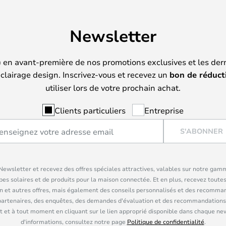
Newsletter
) en avant-première de nos promotions exclusives et les der
clairage design. Inscrivez-vous et recevez un
bon de réduct
utiliser lors de votre prochain achat.
Clients particuliers
Entreprise
S'ABONNER
ewsletter et recevez des offres spéciales attractives, valables sur notre gam
pes solaires et de produits pour la maison connectée. Et en plus, recevez toutes
n et autres offres, mais également des conseils personnalisés et des recomman
partenaires, des enquêtes, des demandes d'évaluation et des recommandations
 et à tout moment en cliquant sur le lien approprié disponible dans chaque ne
d'informations, consultez notre page
Politique de confidentialité
.