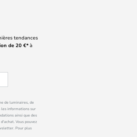
nières tendances
ion de
20
€*
à
me de luminaires, de
 les informations sur
dations ainsi que des
 d'achat. Vous pouvez
wsletter. Pour plus