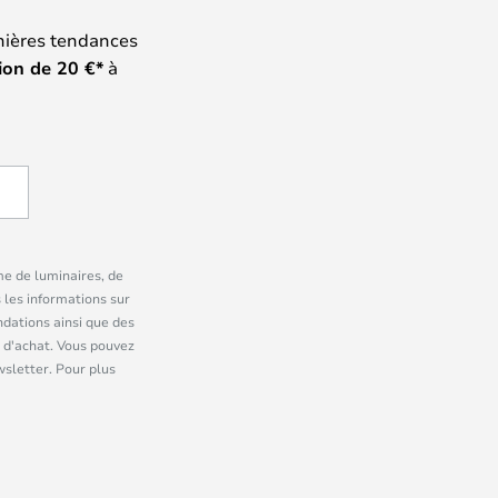
nières tendances
ion de
20
€*
à
me de luminaires, de
 les informations sur
dations ainsi que des
 d'achat. Vous pouvez
wsletter. Pour plus