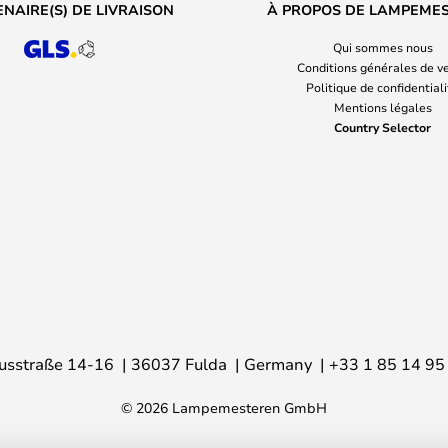
NAIRE(S) DE LIVRAISON
À PROPOS DE LAMPEME
Qui sommes nous
Conditions générales de v
Politique de confidential
Mentions légales
Country Selector
usstraße 14-16
36037 Fulda
Germany
+33 1 85 14 95
© 2026 Lampemesteren GmbH