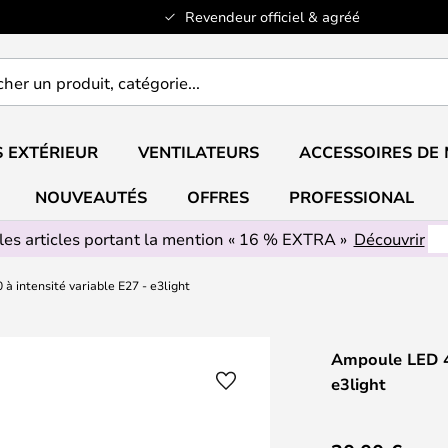
Revendeur officiel & agréé
er
..
 EXTÉRIEUR
VENTILATEURS
ACCESSOIRES DE
NOUVEAUTÉS
OFFRES
PROFESSIONAL
les articles portant la mention « 16 % EXTRA »
Découvrir
 intensité variable E27 - e3light
Ampoule LED 4W
e3light