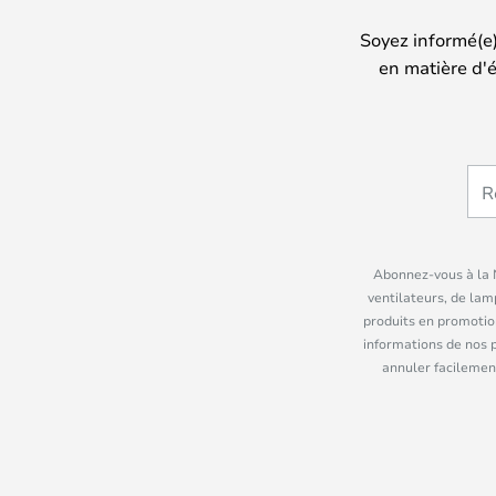
Soyez informé(e
en matière d'é
Abonnez-vous à la N
ventilateurs, de lam
produits en promotio
informations de nos 
annuler facilement