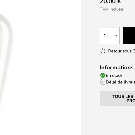
20,00 €
TVA incluse
1
Retour sous 3
Informations 
En stock
Délai de livrais
TOUS LES
PRO