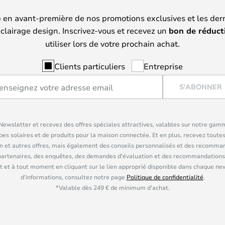
) en avant-première de nos promotions exclusives et les der
clairage design. Inscrivez-vous et recevez un
bon de réduct
utiliser lors de votre prochain achat.
Clients particuliers
Entreprise
S'ABONNER
ewsletter et recevez des offres spéciales attractives, valables sur notre gam
pes solaires et de produits pour la maison connectée. Et en plus, recevez toutes
n et autres offres, mais également des conseils personnalisés et des recomman
partenaires, des enquêtes, des demandes d'évaluation et des recommandations
 et à tout moment en cliquant sur le lien approprié disponible dans chaque ne
d'informations, consultez notre page
Politique de confidentialité
.
*Valable dès 249 € de minimum d'achat.