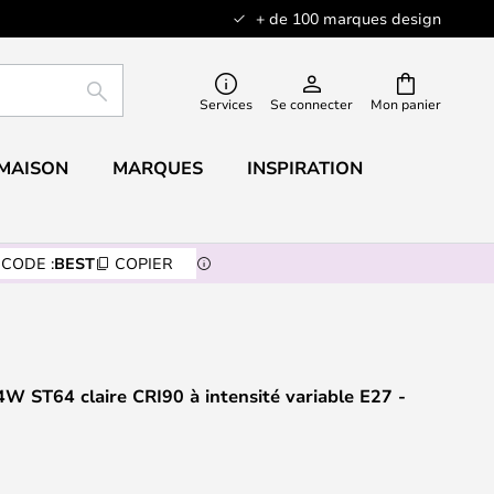
+ de 100 marques design
RECHERCHER
Services
Se connecter
Mon panier
 MAISON
MARQUES
INSPIRATION
CODE :
BEST
COPIER
 ST64 claire CRI90 à intensité variable E27 -