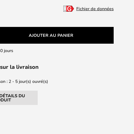
Fichier de données
AJOUTER AU PANIER
0 jours
sur la livraison
on : 2 - 5 jour(s) ouvré(s)
 DÉTAILS DU
DUIT