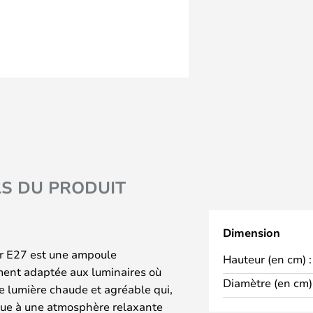
LS DU PRODUIT
Dimension
 E27 est une ampoule
Hauteur (en cm) :
ement adaptée aux luminaires où
Diamètre (en cm) 
ne lumière chaude et agréable qui,
bue à une atmosphère relaxante