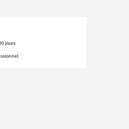
30 jours
essionnel