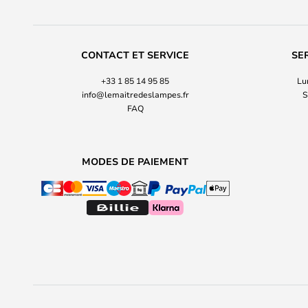
CONTACT ET SERVICE
SE
+33 1 85 14 95 85
Lu
info@lemaitredeslampes.fr
S
FAQ
MODES DE PAIEMENT