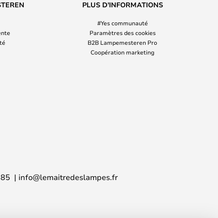
STEREN
PLUS D'INFORMATIONS
#Yes communauté
ente
Paramètres des cookies
ité
B2B Lampemesteren Pro
Coopération marketing
 85
info@lemaitredeslampes.fr