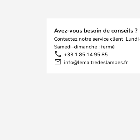
Avez-vous besoin de conseils ?
Contactez notre service client :Lundi
Samedi–dimanche : fermé
+33 1 85 14 95 85
info@lemaitredeslampes.fr