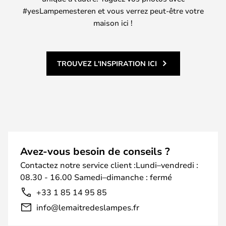
#yesLampemesteren et vous verrez peut-être votre
maison ici !
TROUVEZ L'INSPIRATION ICI
Avez-vous besoin de conseils ?
Contactez notre service client :Lundi–vendredi :
08.30 - 16.00 Samedi–dimanche : fermé
+33 1 85 14 95 85
info@lemaitredeslampes.fr