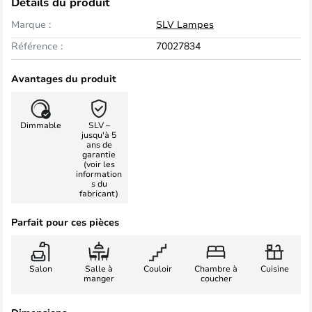
Détails du produit
Marque :
SLV Lampes
Référence :
70027834
Avantages du produit
Dimmable
SLV –
jusqu'à 5
ans de
garantie
(voir les
information
s du
fabricant)
Parfait pour ces pièces
Salon
Salle à
Couloir
Chambre à
Cuisine
manger
coucher