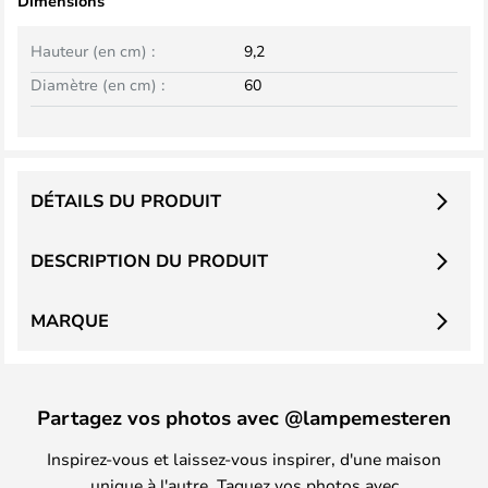
Dimensions
Hauteur (en cm) :
9,2
Diamètre (en cm) :
60
DÉTAILS DU PRODUIT
DESCRIPTION DU PRODUIT
MARQUE
Partagez vos photos avec @lampemesteren
Inspirez-vous et laissez-vous inspirer, d'une maison
unique à l'autre. Taguez vos photos avec