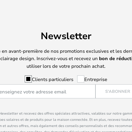
Newsletter
) en avant-première de nos promotions exclusives et les der
clairage design. Inscrivez-vous et recevez un
bon de réduct
utiliser lors de votre prochain achat.
Clients particuliers
Entreprise
S'ABONNER
ewsletter et recevez des offres spéciales attractives, valables sur notre gam
pes solaires et de produits pour la maison connectée. Et en plus, recevez toutes
n et autres offres, mais également des conseils personnalisés et des recomman
partenaires, des enquêtes, des demandes d'évaluation et des recommandations