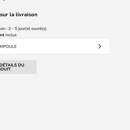
sur la livraison
on : 2 - 5 jour(s) ouvré(s)
ant
inclus
AMPOULE
 DÉTAILS DU
DUIT