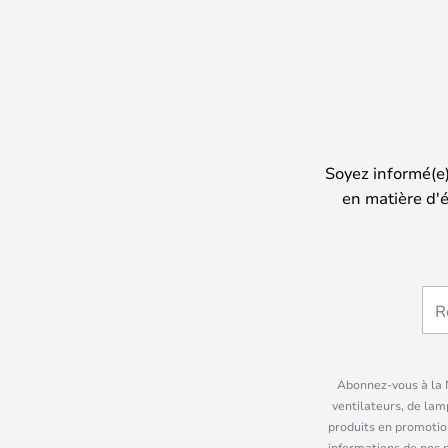
Soyez informé(e
en matière d'é
Abonnez-vous à la N
ventilateurs, de lam
produits en promotio
informations de nos 