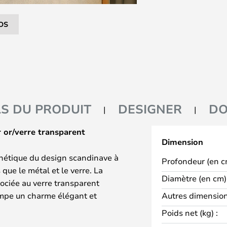
OS
LS DU PRODUIT
DESIGNER
DO
r or/verre transparent
Dimension
sthétique du design scandinave à
Profondeur (en c
ue le métal et le verre. La
Diamètre (en cm) 
sociée au verre transparent
lampe un charme élégant et
Autres dimension
usement dans les intérieurs les
Poids net (kg) :
IP44, Liila 1 est particulièrement