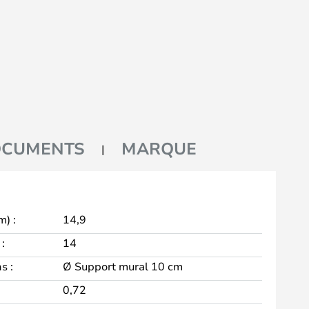
CUMENTS
MARQUE
m) :
14,9
:
14
s :
Ø Support mural 10 cm
0,72