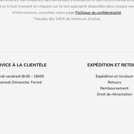
 et à tout moment en cliquant sur le lien approprié disponible dans chaque ne
d'informations, consultez notre page
Politique de confidentialité
.
*Valable dès 249 € de minimum d'achat.
RVICE À LA CLIENTÈLE
EXPÉDITION ET RETO
ndi-vendredi 8h30 – 16h00
Expédition et livraison
amedi-Dimanche: Fermé
Retours
Remboursement
Droit de rétractation