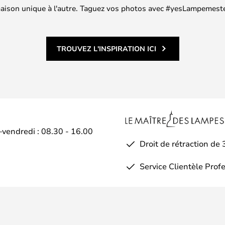
 maison unique à l'autre. Taguez vos photos avec #yesLampemester
TROUVEZ L'INSPIRATION ICI
–vendredi : 08.30 - 16.00
Droit de rétraction de 
Service Clientèle Prof