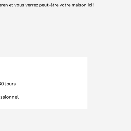
en et vous verrez peut-être votre maison ici !
30 jours
essionnel