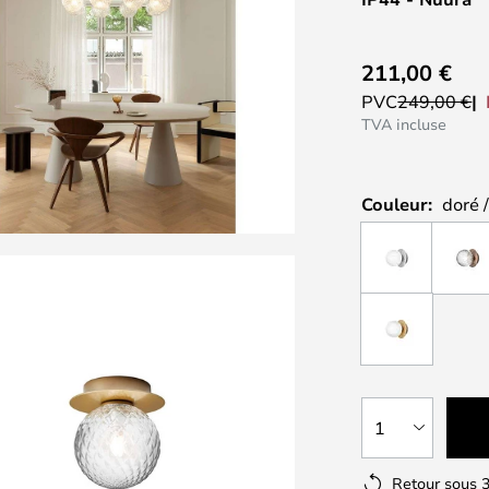
211,00 €
PVC
249,00 €
TVA incluse
Couleur:
doré 
1
Retour sous 3