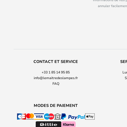
annuler facilement
CONTACT ET SERVICE
SE
+33 1 85 14 95 85
Lu
info@lemaitredeslampes.fr
S
FAQ
MODES DE PAIEMENT