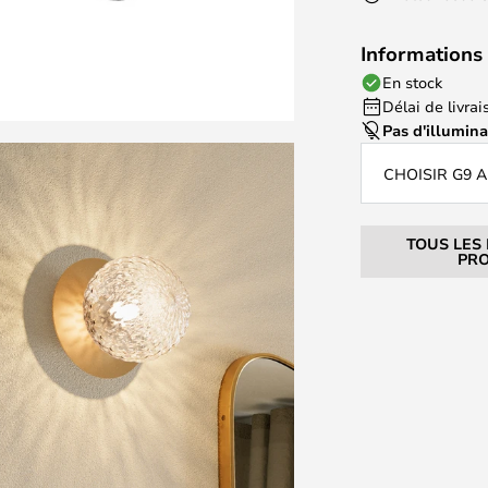
Informations 
En stock
Délai de livrais
Pas d'illumin
CHOISIR G9 
TOUS LES
PRO