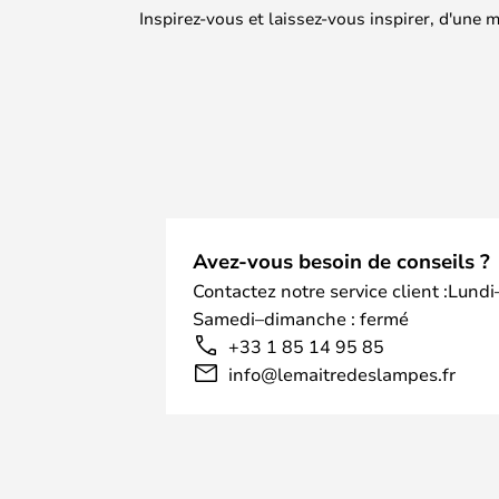
Inspirez-vous et laissez-vous inspirer, d'une
Avez-vous besoin de conseils ?
Contactez notre service client :Lundi
Samedi–dimanche : fermé
+33 1 85 14 95 85
info@lemaitredeslampes.fr