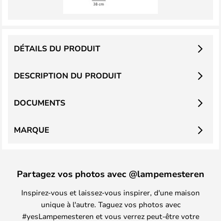
DÉTAILS DU PRODUIT
DESCRIPTION DU PRODUIT
DOCUMENTS
MARQUE
Partagez vos photos avec @lampemesteren
Inspirez-vous et laissez-vous inspirer, d'une maison
unique à l'autre. Taguez vos photos avec
#yesLampemesteren et vous verrez peut-être votre