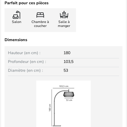
Parfait pour ces pièces
Salon
Chambre à
Salle à
coucher
manger
Dimensions
Hauteur (en cm) :
180
Profondeur (en cm) :
103,5
Diamètre (en cm) :
53