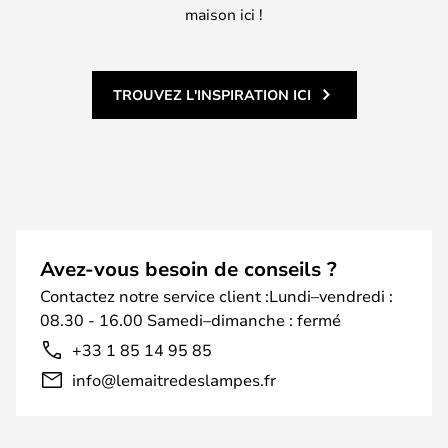
maison ici !
TROUVEZ L'INSPIRATION ICI
Avez-vous besoin de conseils ?
Contactez notre service client :Lundi–vendredi :
08.30 - 16.00 Samedi–dimanche : fermé
+33 1 85 14 95 85
info@lemaitredeslampes.fr