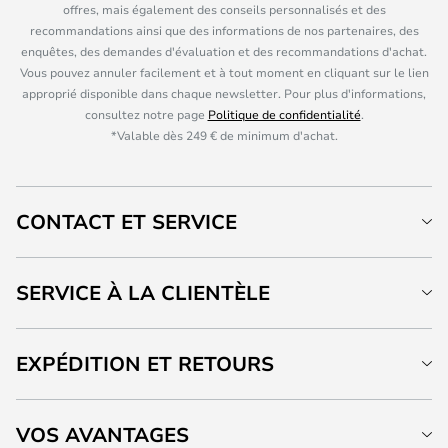
offres, mais également des conseils personnalisés et des
recommandations ainsi que des informations de nos partenaires, des
enquêtes, des demandes d'évaluation et des recommandations d'achat.
Vous pouvez annuler facilement et à tout moment en cliquant sur le lien
approprié disponible dans chaque newsletter. Pour plus d'informations,
consultez notre page
Politique de confidentialité
.
*Valable dès 249 € de minimum d'achat.
CONTACT ET SERVICE
SERVICE À LA CLIENTÈLE
EXPÉDITION ET RETOURS
VOS AVANTAGES