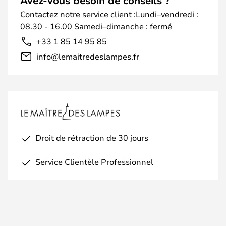
Avez-vous besoin de conseils ?
Contactez notre service client :Lundi–vendredi :
08.30 - 16.00 Samedi–dimanche : fermé
+33 1 85 14 95 85
info@lemaitredeslampes.fr
Droit de rétraction de 30 jours
Service Clientèle Professionnel