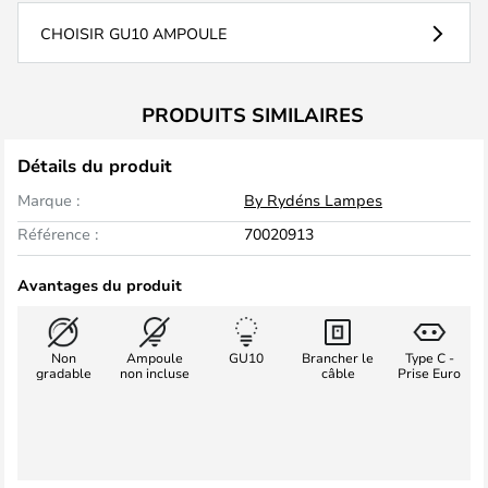
CHOISIR GU10 AMPOULE
PRODUITS SIMILAIRES
Détails du produit
Marque :
By Rydéns Lampes
Référence :
70020913
Avantages du produit
Non
Ampoule
GU10
Brancher le
Type C -
gradable
non incluse
câble
Prise Euro