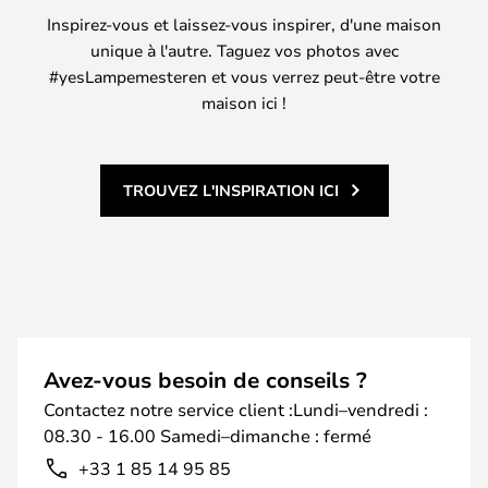
Inspirez-vous et laissez-vous inspirer, d'une maison
unique à l'autre. Taguez vos photos avec
#yesLampemesteren et vous verrez peut-être votre
maison ici !
TROUVEZ L'INSPIRATION ICI
Avez-vous besoin de conseils ?
Contactez notre service client :Lundi–vendredi :
08.30 - 16.00 Samedi–dimanche : fermé
+33 1 85 14 95 85