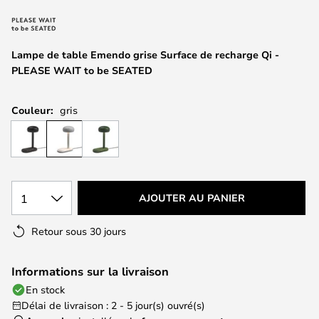
of
the
images
Lampe de table Emendo grise Surface de recharge Qi -
gallery
PLEASE WAIT to be SEATED
Couleur:
gris
1
AJOUTER AU PANIER
Retour sous 30 jours
Informations sur la livraison
En stock
Délai de livraison : 2 - 5 jour(s) ouvré(s)