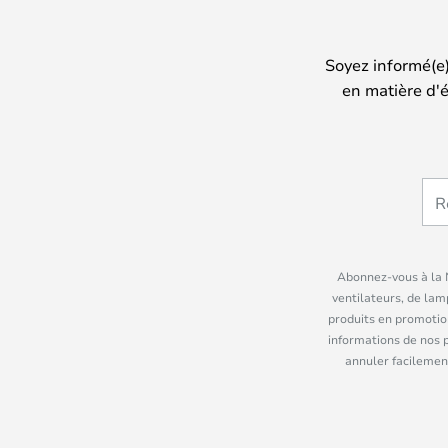
Soyez informé(e
en matière d'é
Abonnez-vous à la N
ventilateurs, de lam
produits en promotio
informations de nos 
annuler facilement