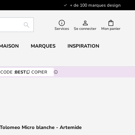
+ de 100 marques design
RECHERCHER
Services
Se connecter
Mon panier
 MAISON
MARQUES
INSPIRATION
CODE :
BEST
COPIER
 Tolomeo Micro blanche - Artemide