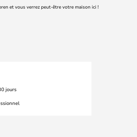
en et vous verrez peut-être votre maison ici !
30 jours
essionnel