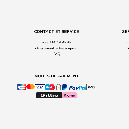
CONTACT ET SERVICE
SE
+33 1 85 14 95 85
Lu
info@lemaitredeslampes.fr
S
FAQ
MODES DE PAIEMENT