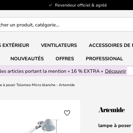
Revendeur officiel & agréé
er
..
 EXTÉRIEUR
VENTILATEURS
ACCESSOIRES DE
NOUVEAUTÉS
OFFRES
PROFESSIONAL
les articles portant la mention « 16 % EXTRA »
Découvrir
e à poser Tolomeo Micro blanche - Artemide
lampe à poser