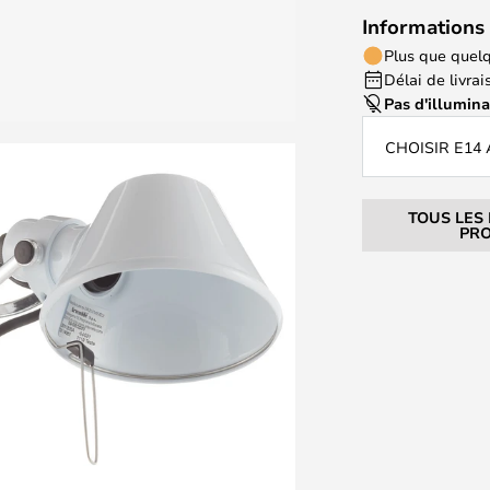
Informations 
Plus que quelq
Délai de livrais
Pas d'illumin
CHOISIR E14
TOUS LES
PRO