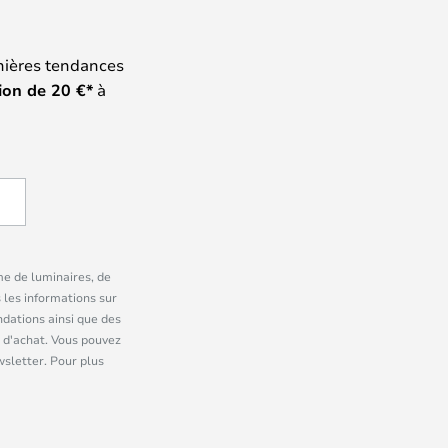
nières tendances
ion de
20
€*
à
me de luminaires, de
 les informations sur
dations ainsi que des
 d'achat. Vous pouvez
wsletter. Pour plus