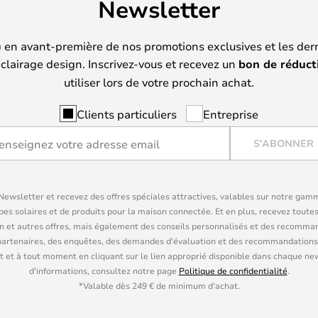
Newsletter
) en avant-première de nos promotions exclusives et les der
clairage design. Inscrivez-vous et recevez un
bon de réduct
utiliser lors de votre prochain achat.
Clients particuliers
Entreprise
S'ABONNER
ewsletter et recevez des offres spéciales attractives, valables sur notre gam
pes solaires et de produits pour la maison connectée. Et en plus, recevez toutes
n et autres offres, mais également des conseils personnalisés et des recomman
partenaires, des enquêtes, des demandes d'évaluation et des recommandations
 et à tout moment en cliquant sur le lien approprié disponible dans chaque ne
d'informations, consultez notre page
Politique de confidentialité
.
*Valable dès 249 € de minimum d'achat.