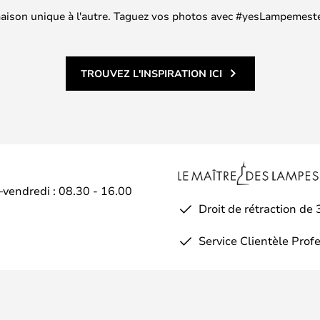
 maison unique à l'autre. Taguez vos photos avec #yesLampemester
TROUVEZ L'INSPIRATION ICI
–vendredi : 08.30 - 16.00
Droit de rétraction de 
Service Clientèle Prof