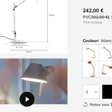
242,00 €
PVC
302,00 €
TVA incluse
Couleur:
blanc
1
Retour sous 3