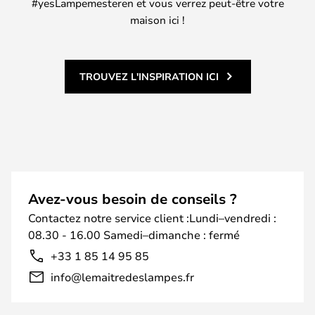
#yesLampemesteren et vous verrez peut-être votre
maison ici !
TROUVEZ L'INSPIRATION ICI
Avez-vous besoin de conseils ?
Contactez notre service client :Lundi–vendredi :
08.30 - 16.00 Samedi–dimanche : fermé
+33 1 85 14 95 85
info@lemaitredeslampes.fr