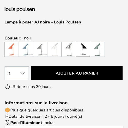
of
the
images
Lampe à poser AJ noire - Louis Poulsen
gallery
Couleur:
noir
1
AJOUTER AU PANIER
Retour sous 30 jours
Informations sur la livraison
Plus que quelques articles disponibles
Délai de livraison : 2 - 5 jour(s) ouvré(s)
Pas d'illuminant
inclus