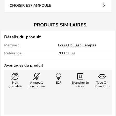
CHOISIR E27 AMPOULE
PRODUITS SIMILAIRES
Détails du produit
Marque :
Louis Poulsen Lampes
Référence :
70005869
Avantages du produit
Non
Ampoule
E27
Brancher le
Type C -
gradable
non incluse
câble
Prise Euro