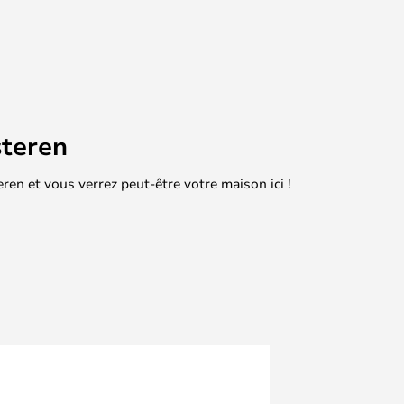
teren
en et vous verrez peut-être votre maison ici !