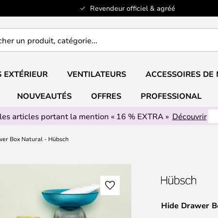
Revendeur officiel & agréé
er
..
 EXTÉRIEUR
VENTILATEURS
ACCESSOIRES DE
NOUVEAUTÉS
OFFRES
PROFESSIONAL
les articles portant la mention « 16 % EXTRA »
Découvrir
wer Box Natural - Hübsch
Hide Drawer B