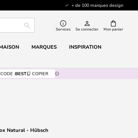
+ de 100 marques design
RECHERCHER
Services
Se connecter
Mon panier
 MAISON
MARQUES
INSPIRATION
CODE :
BEST
COPIER
ox Natural - Hübsch