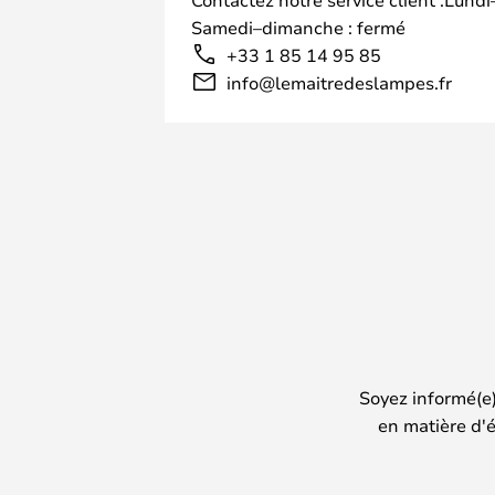
Samedi–dimanche : fermé
+33 1 85 14 95 85
info@lemaitredeslampes.fr
Soyez informé(e
en matière d'é