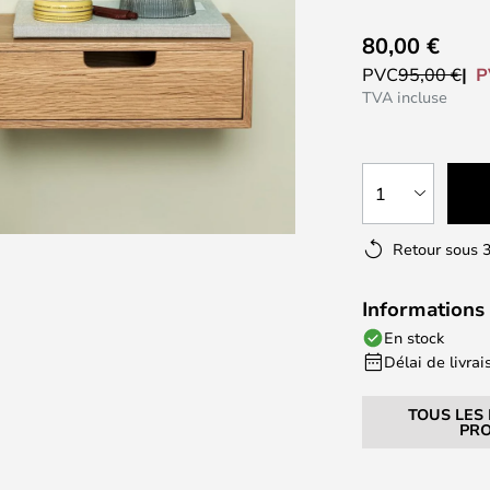
80,00 €
P
PVC
95,00 €
TVA incluse
1
Retour sous 3
Informations 
En stock
Délai de livrais
TOUS LES
PRO