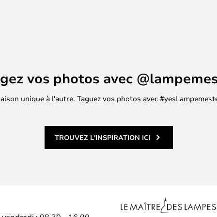
agez vos photos avec @lampemes
 maison unique à l'autre. Taguez vos photos avec #yesLampemester
TROUVEZ L'INSPIRATION ICI
–vendredi : 08.30 - 16.00