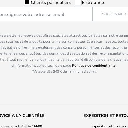
Clients particuliers
Entreprise
S'ABONNER
ewsletter et recevez des offres spéciales attractives, valables sur notre gam
pes solaires et de produits pour la maison connectée. Et en plus, recevez toutes
n et autres offres, mais également des conseils personnalisés et des recomman
partenaires, des enquêtes, des demandes d'évaluation et des recommandations
 et à tout moment en cliquant sur le lien approprié disponible dans chaque ne
d'informations, consultez notre page
Politique de confidentialité
.
*Valable dès 249 € de minimum d'achat.
RVICE À LA CLIENTÈLE
EXPÉDITION ET RETO
ndi-vendredi 8h30 – 16h00
Expédition et livraison