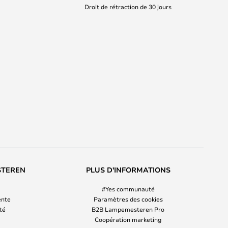
Droit de rétraction de 30 jours
STEREN
PLUS D'INFORMATIONS
#Yes communauté
ente
Paramètres des cookies
ité
B2B Lampemesteren Pro
Coopération marketing