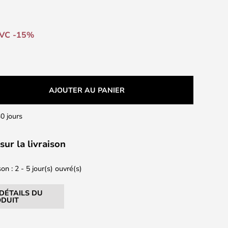
VC -15%
AJOUTER AU PANIER
0 jours
sur la livraison
on : 2 - 5 jour(s) ouvré(s)
 DÉTAILS DU
DUIT