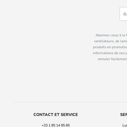
Abonnez-vous à la N
ventilateurs, de lam
produits en promotio
informations de nos 
annuler facilement
CONTACT ET SERVICE
SE
+33 1 85 14 95 85
Lu