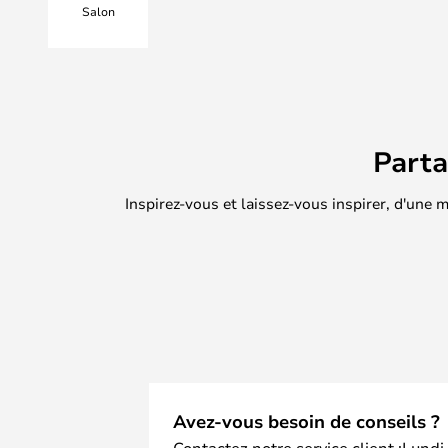
Salon
Part
Inspirez-vous et laissez-vous inspirer, d'une
Avez-vous besoin de conseils ?
Contactez notre service client :Lundi