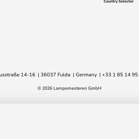
Country Selector
usstraße 14-16
36037 Fulda
Germany
+33 1 85 14 95
© 2026 Lampemesteren GmbH