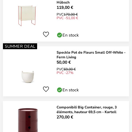
Hübsch
119,00 €
PVC
170,00 €
PVC -51,00 €
En stock
SUMMER DEAL
Speckle Pot de Fleurs Small Off-White -
Ferm Living
50,00 €
PVC
69,00 €
PVC -27%
En stock
Componibili Big Container, rouge, 3
éléments, hauteur 69,5 cm - Kartell
270,00 €