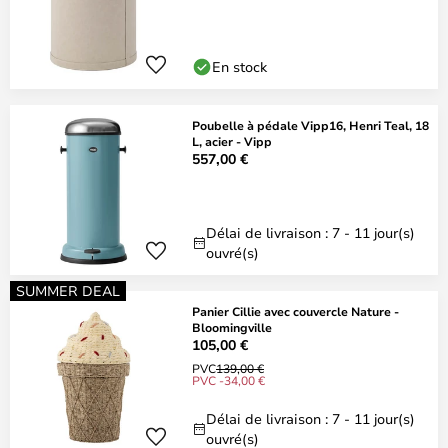
En stock
Poubelle à pédale Vipp16, Henri Teal, 18
L, acier - Vipp
557,00 €
Délai de livraison : 7 - 11 jour(s)
ouvré(s)
SUMMER DEAL
Panier Cillie avec couvercle Nature -
Bloomingville
105,00 €
PVC
139,00 €
PVC -34,00 €
Délai de livraison : 7 - 11 jour(s)
ouvré(s)