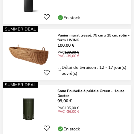
En stock
SUMMER DEAL
Panier mural tressé, 75 cm x 25 cm, rotin -
ferm LIVING
100,00 €
PVC
139,00 €
PVC -39,00 €
Délai de livraison : 12 - 17 jour(s)
ouvré(s)
SUMMER DEAL
Sono Poubelle à pédale Green - House
Doctor
99,00 €
PVC
135,00 €
PVC -36,00 €
En stock