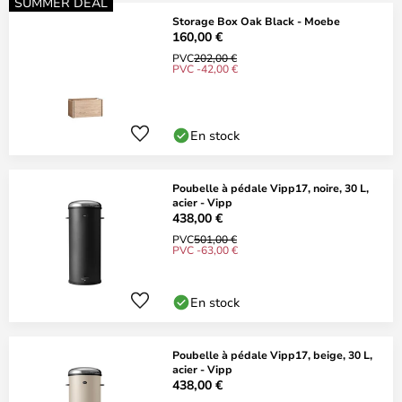
SUMMER DEAL
Storage Box Oak Black - Moebe
160,00 €
PVC
202,00 €
PVC -42,00 €
En stock
Poubelle à pédale Vipp17, noire, 30 L,
acier - Vipp
438,00 €
PVC
501,00 €
PVC -63,00 €
En stock
Poubelle à pédale Vipp17, beige, 30 L,
acier - Vipp
438,00 €