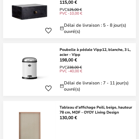
115,00 €
PVC
125,00 €
PVC -10,00 €
Délai de livraison : 5 - 8 jour(s)
ouvré(s)
Poubelle à pédale Vipp12, blanche, 3 L,
acier - Vipp
198,00 €
PVC
238,00 €
PVC -40,00 €
Délai de livraison : 7 - 11 jour(s)
ouvré(s)
Tableau d'affichage Peili, beige, hauteur
78 cm, MDF - OYOY Living Design
130,00 €