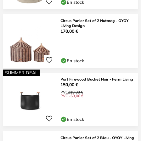
En stock
Circus Panier Set of 2 Nutmeg - OYOY
Living Design
170,00 €
En stock
SUMMER DEAL
Port Firewood Bucket Noir - Ferm Living
150,00 €
PVC
219,00 €
PVC -69,00 €
En stock
Circus Panier Set of 2 Bleu - OYOY Living