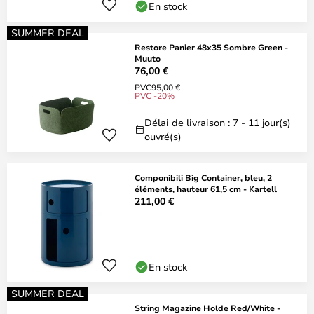
En stock
SUMMER DEAL
Restore Panier 48x35 Sombre Green -
Muuto
76,00 €
PVC
95,00 €
PVC -20%
Délai de livraison : 7 - 11 jour(s)
ouvré(s)
Componibili Big Container, bleu, 2
éléments, hauteur 61,5 cm - Kartell
211,00 €
En stock
SUMMER DEAL
String Magazine Holde Red/White -