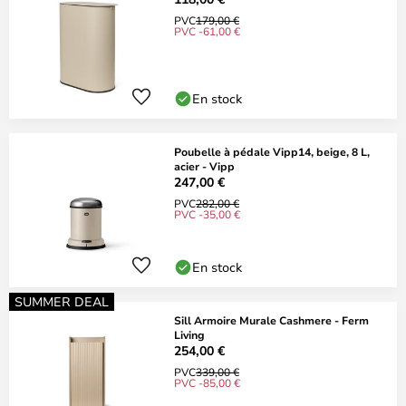
PVC
179,00 €
PVC -61,00 €
En stock
Poubelle à pédale Vipp14, beige, 8 L,
acier - Vipp
247,00 €
PVC
282,00 €
PVC -35,00 €
En stock
SUMMER DEAL
Sill Armoire Murale Cashmere - Ferm
Living
254,00 €
PVC
339,00 €
PVC -85,00 €