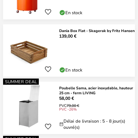
En stock
Dania Box Flat - Skagerak by Fritz Hansen
139,00 €
En stock
SUMMER DEAL
Poubelle Sama, acier inoxydable, hauteur
25 cm - ferm LIVING
58,00 €
PVC
79,00 €
PVC -26%
Délai de livraison : 5 - 8 jour(s)
ouvré(s)