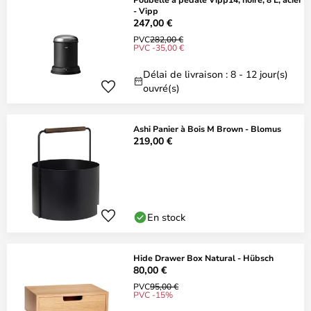
- Vipp
247,00 €
PVC
282,00 €
PVC -35,00 €
Délai de livraison : 8 - 12 jour(s)
ouvré(s)
Ashi Panier à Bois M Brown - Blomus
219,00 €
En stock
Hide Drawer Box Natural - Hübsch
80,00 €
PVC
95,00 €
PVC -15%