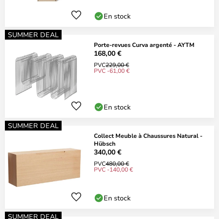
En stock
SUMMER DEAL
Porte-revues Curva argenté - AYTM
168,00 €
PVC
229,00 €
PVC -61,00 €
En stock
SUMMER DEAL
Collect Meuble à Chaussures Natural -
Hübsch
340,00 €
PVC
480,00 €
PVC -140,00 €
En stock
SUMMER DEAL