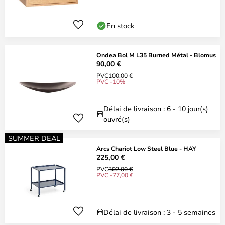
En stock
Ondea Bol M L35 Burned Métal - Blomus
90,00 €
PVC
100,00 €
PVC -10%
Délai de livraison : 6 - 10 jour(s)
ouvré(s)
SUMMER DEAL
Arcs Chariot Low Steel Blue - HAY
225,00 €
PVC
302,00 €
PVC -77,00 €
Délai de livraison : 3 - 5 semaines