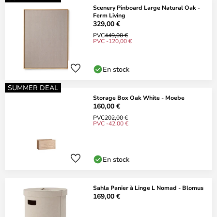
Scenery Pinboard Large Natural Oak -
Ferm Living
329,00 €
PVC
449,00 €
PVC -120,00 €
En stock
SUMMER DEAL
Storage Box Oak White - Moebe
160,00 €
PVC
202,00 €
PVC -42,00 €
En stock
Sahla Panier à Linge L Nomad - Blomus
169,00 €