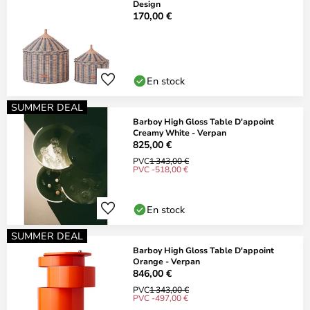
Design
170,00 €
En stock
SUMMER DEAL
Barboy High Gloss Table D'appoint
Creamy White - Verpan
825,00 €
PVC
1 343,00 €
PVC -518,00 €
En stock
SUMMER DEAL
Barboy High Gloss Table D'appoint
Orange - Verpan
846,00 €
PVC
1 343,00 €
PVC -497,00 €