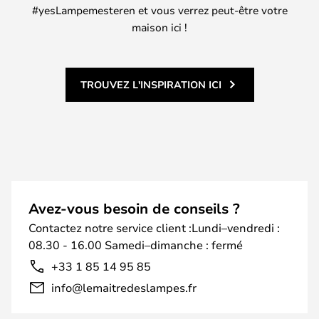
#yesLampemesteren et vous verrez peut-être votre
maison ici !
TROUVEZ L'INSPIRATION ICI
Avez-vous besoin de conseils ?
Contactez notre service client :Lundi–vendredi :
08.30 - 16.00 Samedi–dimanche : fermé
+33 1 85 14 95 85
info@lemaitredeslampes.fr