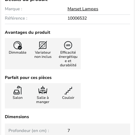
Marque :
Marset Lampes
Référence :
10006532
Avantages du produit
Dimmable
Variateur
Efficacité
non inclus
énergétiqu
e et
durabilité
Parfait pour ces pièces
Salon
Salle à
Couloir
manger
Dimensions
Profondeur (en cm) :
7