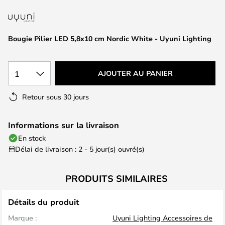
of
the
images
Bougie Pilier LED 5,8x10 cm Nordic White - Uyuni Lighting
gallery
1
AJOUTER AU PANIER
Retour sous 30 jours
Informations sur la livraison
En stock
Délai de livraison : 2 - 5 jour(s) ouvré(s)
PRODUITS SIMILAIRES
Détails du produit
Marque :
Uyuni Lighting Accessoires de