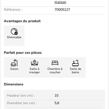
maison
Référence :
70005127
Avantages du produit
Dimmable
Parfait pour ces pièces
Salon
Salle à
Chambre à
Salle de
manger
coucher
bains
Dimensions
Hauteur (en cm) :
10
Diamètre (en cm) :
5,8