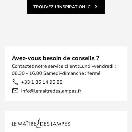
TROUVEZ L'INSPIRATION ICI
Avez-vous besoin de conseils ?
Contactez notre service client :Lundi–vendredi :
08.30 - 16.00 Samedi–dimanche : fermé
+33 1 85 14 95 85
info@lemaitredeslampes.fr