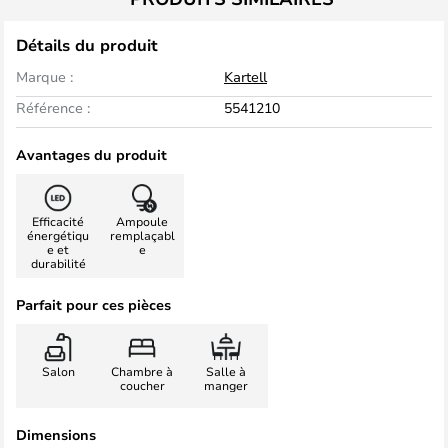
Détails du produit
Marque :
Kartell
Référence :
5541210
Avantages du produit
Efficacité
Ampoule
énergétiqu
remplaçabl
e et
e
durabilité
Parfait pour ces pièces
Salon
Chambre à
Salle à
coucher
manger
Dimensions