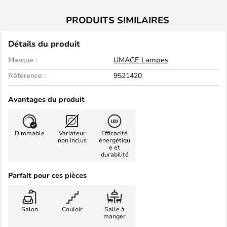
PRODUITS SIMILAIRES
Détails du produit
Marque :
UMAGE Lampes
Référence :
9521420
Avantages du produit
Dimmable
Variateur
Efficacité
non inclus
énergétiqu
e et
durabilité
Parfait pour ces pièces
Salon
Couloir
Salle à
manger