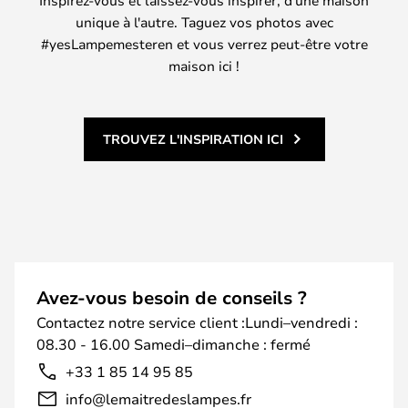
Inspirez-vous et laissez-vous inspirer, d'une maison
unique à l'autre. Taguez vos photos avec
#yesLampemesteren et vous verrez peut-être votre
maison ici !
TROUVEZ L'INSPIRATION ICI
Avez-vous besoin de conseils ?
Contactez notre service client :Lundi–vendredi :
08.30 - 16.00 Samedi–dimanche : fermé
+33 1 85 14 95 85
info@lemaitredeslampes.fr