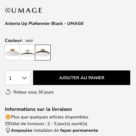
of
the
images
Asteria Up Plafonnier Black - UMAGE
gallery
Couleur:
noir
1
AJOUTER AU PANIER
Retour sous 30 jours
Informations sur la livraison
Plus que quelques articles disponibles
Délai de livraison : 2 - 5 jour(s) ouvré(s)
Ampoules
installées de
façon permanente