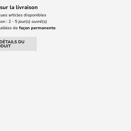
sur la livraison
ues articles disponibles
on : 2 - 5 jour(s) ouvré(s)
tallées de
façon permanente
 DÉTAILS DU
DUIT