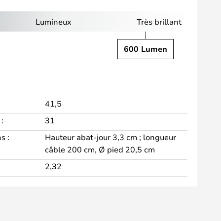
Lumineux
Très brillant
600 Lumen
41,5
:
31
s :
Hauteur abat-jour 3,3 cm ; longueur
câble 200 cm, Ø pied 20,5 cm
2,32