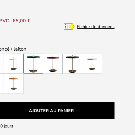
PVC -65,00 €
Fichier de données
oncé / laiton
AJOUTER AU PANIER
0 jours