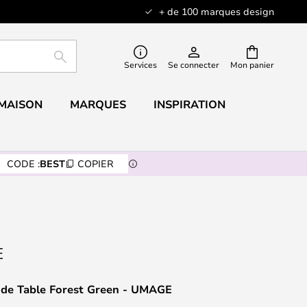
+ de 100 marques design
RECHERCHER
Services
Se connecter
Mon panier
 MAISON
MARQUES
INSPIRATION
CODE :
BEST
COPIER
 de Table Forest Green - UMAGE