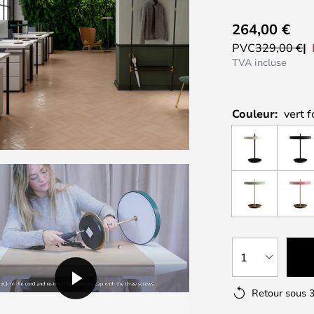
264,00 €
PVC
329,00 €
TVA incluse
Couleur:
vert f
1
Retour sous 3