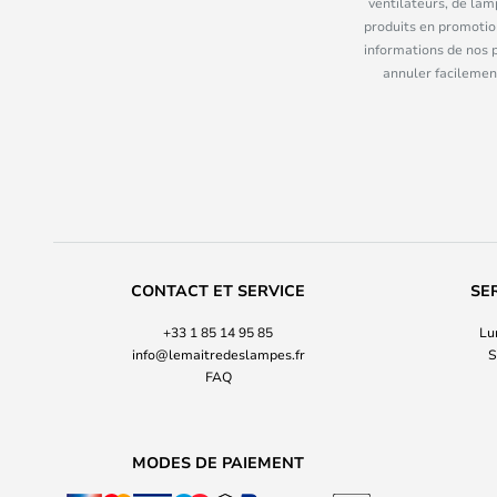
ventilateurs, de lam
produits en promotio
informations de nos 
annuler facilement
CONTACT ET SERVICE
SE
+33 1 85 14 95 85
Lu
info@lemaitredeslampes.fr
S
FAQ
MODES DE PAIEMENT