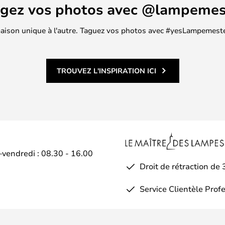
agez vos photos avec @lampemes
 maison unique à l'autre. Taguez vos photos avec #yesLampemester
TROUVEZ L'INSPIRATION ICI
–vendredi : 08.30 - 16.00
Droit de rétraction de 
Service Clientèle Prof