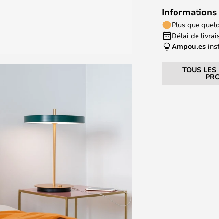
Informations 
Plus que quelq
Délai de livrais
Ampoules
ins
TOUS LES
PRO