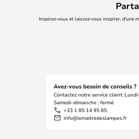
Part
Inspirez-vous et laissez-vous inspirer, d'une
Avez-vous besoin de conseils ?
Contactez notre service client :Lundi
Samedi–dimanche : fermé
+33 1 85 14 95 85
info@lemaitredeslampes.fr