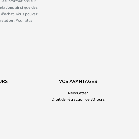
 les informations sur
dations ainsi que des
 d'achat. Vous pouvez
wsletter. Pour plus
URS
VOS AVANTAGES
Newsletter
Droit de rétraction de 30 jours