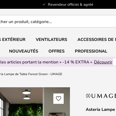
Revendeur officiel & agréé
er
..
 EXTÉRIEUR
VENTILATEURS
ACCESSOIRES DE
NOUVEAUTÉS
OFFRES
PROFESSIONAL
 les articles portant la mention « -14 % EXTRA »
Découvrir
ria Lampe de Table Forest Green - UMAGE
Asteria Lampe