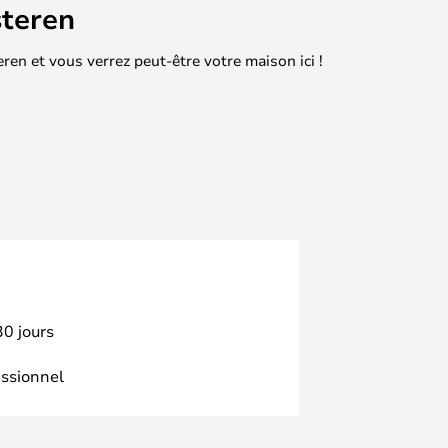
teren
en et vous verrez peut-être votre maison ici !
30 jours
essionnel