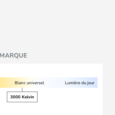
MARQUE
Blanc universel
Lumière du jour
3000 Kelvin