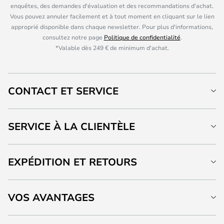
enquêtes, des demandes d'évaluation et des recommandations d'achat.
Vous pouvez annuler facilement et à tout moment en cliquant sur le lien
approprié disponible dans chaque newsletter. Pour plus d'informations,
consultez notre page
Politique de confidentialité
.
*Valable dès 249 € de minimum d'achat.
CONTACT ET SERVICE
SERVICE À LA CLIENTÈLE
EXPÉDITION ET RETOURS
VOS AVANTAGES