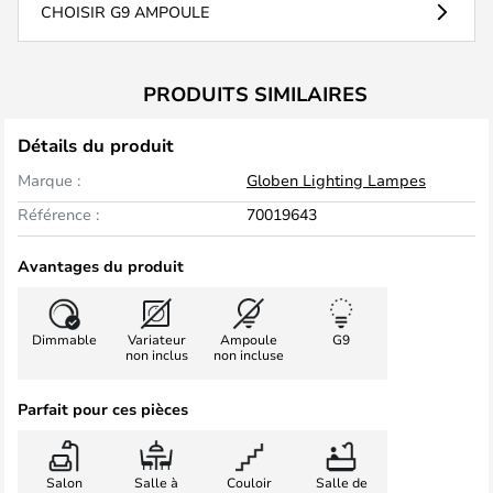
CHOISIR G9 AMPOULE
PRODUITS SIMILAIRES
Détails du produit
Marque :
Globen Lighting Lampes
Référence :
70019643
Avantages du produit
Dimmable
Variateur
Ampoule
G9
non inclus
non incluse
Parfait pour ces pièces
Salon
Salle à
Couloir
Salle de