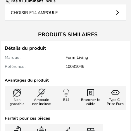
Pas d'illuminant
inclus
CHOISIR E14 AMPOULE
PRODUITS SIMILAIRES
Détails du produit
Marque :
Ferm Living
Référence :
10031045
Avantages du produit
Non
Ampoule
E14
Brancher le
Type C -
gradable
non incluse
câble
Prise Euro
Parfait pour ces pièces