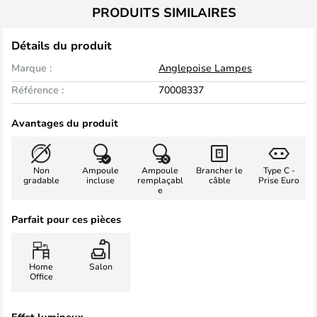
PRODUITS SIMILAIRES
Détails du produit
Marque :
Anglepoise Lampes
Référence :
70008337
Avantages du produit
Non
Ampoule
Ampoule
Brancher le
Type C -
gradable
incluse
remplaçabl
câble
Prise Euro
e
Parfait pour ces pièces
Home
Salon
Office
Effet lumineux