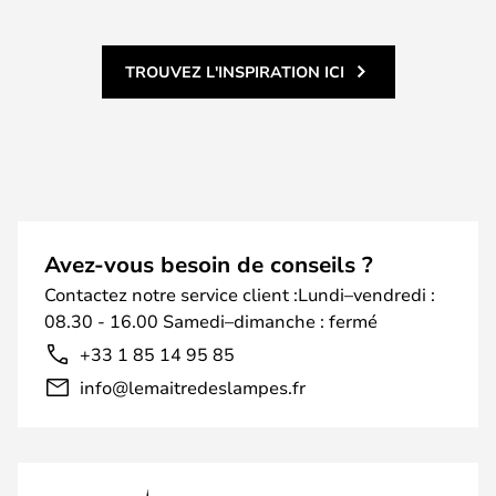
TROUVEZ L'INSPIRATION ICI
Avez-vous besoin de conseils ?
Contactez notre service client :Lundi–vendredi :
08.30 - 16.00 Samedi–dimanche : fermé
+33 1 85 14 95 85
info@lemaitredeslampes.fr