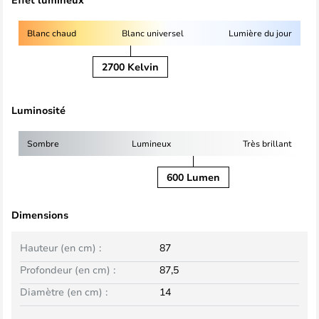
Blanc chaud
Blanc universel
Lumière du jour
2700 Kelvin
Luminosité
Sombre
Lumineux
Très brillant
600 Lumen
Dimensions
Hauteur (en cm) :
87
Profondeur (en cm) :
87,5
Diamètre (en cm) :
14