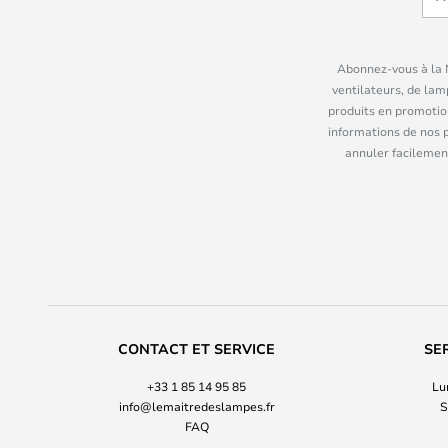
Abonnez-vous à la N
ventilateurs, de lam
produits en promotio
informations de nos 
annuler facilement
CONTACT ET SERVICE
SE
+33 1 85 14 95 85
Lu
info@lemaitredeslampes.fr
S
FAQ