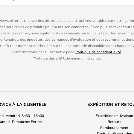
ewsletter et recevez des offres spéciales attractives, valables sur notre gam
pes solaires et de produits pour la maison connectée. Et en plus, recevez toutes
n et autres offres, mais également des conseils personnalisés et des recomman
partenaires, des enquêtes, des demandes d'évaluation et des recommandations
 et à tout moment en cliquant sur le lien approprié disponible dans chaque ne
d'informations, consultez notre page
Politique de confidentialité
.
*Valable dès 249 € de minimum d'achat.
RVICE À LA CLIENTÈLE
EXPÉDITION ET RETO
ndi-vendredi 8h30 – 16h00
Expédition et livraison
amedi-Dimanche: Fermé
Retours
Remboursement
Droit de rétractation