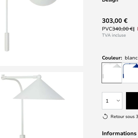
303,00 €
PVC
340,00 €
TVA incluse
Couleur:
blanc
1
Retour sous 3
Informations 