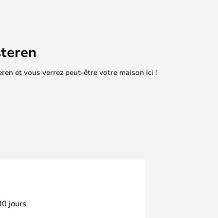
teren
en et vous verrez peut-être votre maison ici !
30 jours