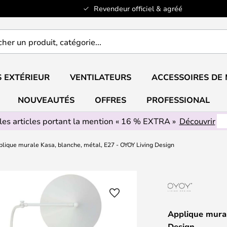
Revendeur officiel & agréé
er
..
 EXTÉRIEUR
VENTILATEURS
ACCESSOIRES DE
NOUVEAUTÉS
OFFRES
PROFESSIONAL
les articles portant la mention « 16 % EXTRA »
Découvrir
lique murale Kasa, blanche, métal, E27 - OYOY Living Design
Applique mural
Design