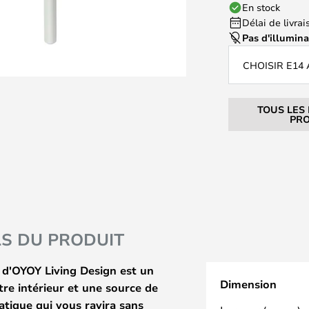
En stock
Délai de livrais
Pas d'illumin
CHOISIR E14
TOUS LES
PRO
LS DU PRODUIT
 d'OYOY Living Design est un
Dimension
e intérieur et une source de
ratique qui vous ravira sans