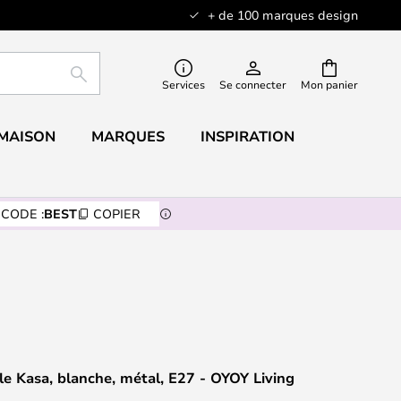
+ de 100 marques design
RECHERCHER
Services
Se connecter
Mon panier
 MAISON
MARQUES
INSPIRATION
CODE :
BEST
COPIER
e Kasa, blanche, métal, E27 - OYOY Living