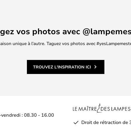
agez vos photos avec @lampemes
 maison unique à l'autre. Taguez vos photos avec #yesLampemester
TROUVEZ L'INSPIRATION ICI
–vendredi : 08.30 - 16.00
Droit de rétraction de 