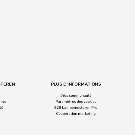
STEREN
PLUS D'INFORMATIONS
#Yes communauté
ente
Paramètres des cookies
ité
B2B Lampemesteren Pro
Coopération marketing