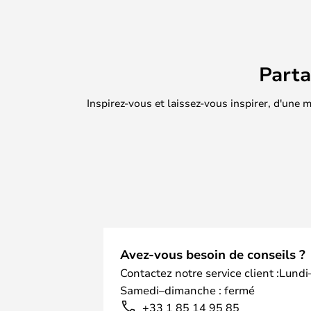
Part
Inspirez-vous et laissez-vous inspirer, d'une
Avez-vous besoin de conseils ?
Contactez notre service client :Lundi
Samedi–dimanche : fermé
+33 1 85 14 95 85