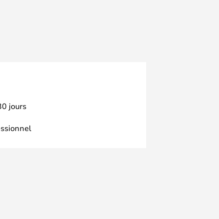
30 jours
essionnel