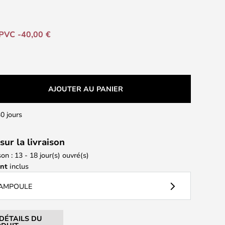
PVC -40,00 €
AJOUTER AU PANIER
0 jours
sur la livraison
son : 13 - 18 jour(s) ouvré(s)
ant
inclus
 AMPOULE
 DÉTAILS DU