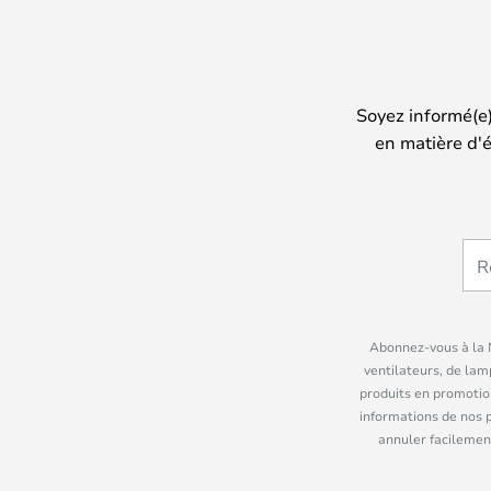
Soyez informé(e
en matière d'é
Abonnez-vous à la N
ventilateurs, de lam
produits en promotio
informations de nos 
annuler facilement