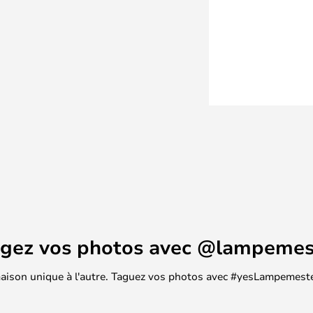
agez vos photos avec @lampemes
 maison unique à l'autre. Taguez vos photos avec #yesLampemester