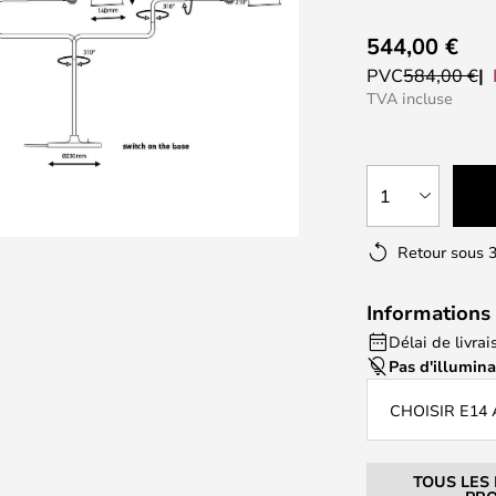
544,00 €
PVC
584,00 €
TVA incluse
1
Retour sous 3
Informations 
Délai de livrai
Pas d'illumin
CHOISIR E14
TOUS LES