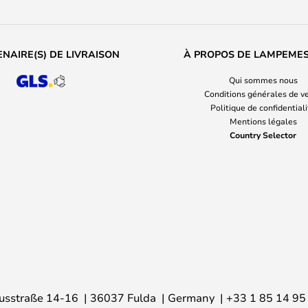
NAIRE(S) DE LIVRAISON
À PROPOS DE LAMPEME
Qui sommes nous
Conditions générales de v
Politique de confidential
Mentions légales
Country Selector
usstraße 14-16
36037 Fulda
Germany
+33 1 85 14 95