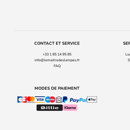
CONTACT ET SERVICE
SE
+33 1 85 14 95 85
Lu
info@lemaitredeslampes.fr
S
FAQ
MODES DE PAIEMENT