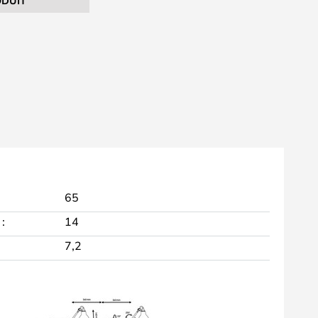
DUIT
65
:
14
7,2