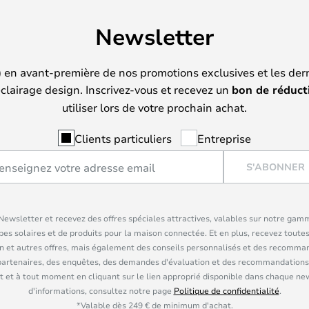
Newsletter
) en avant-première de nos promotions exclusives et les der
clairage design. Inscrivez-vous et recevez un
bon de réduct
utiliser lors de votre prochain achat.
Clients particuliers
Entreprise
S'ABONNER
ewsletter et recevez des offres spéciales attractives, valables sur notre gam
pes solaires et de produits pour la maison connectée. Et en plus, recevez toutes
n et autres offres, mais également des conseils personnalisés et des recomman
partenaires, des enquêtes, des demandes d'évaluation et des recommandations
 et à tout moment en cliquant sur le lien approprié disponible dans chaque ne
d'informations, consultez notre page
Politique de confidentialité
.
*Valable dès 249 € de minimum d'achat.