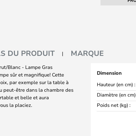
PRO
LS DU PRODUIT
MARQUE
rut/Blanc - Lampe Gras
Dimension
ampe sûr et magnifique! Cette
oix, par exemple sur la table à
Hauteur (en cm) :
ou peut-être dans la chambre des
Diamètre (en cm) 
table et belle et aura
ous la placiez.
Poids net (kg) :