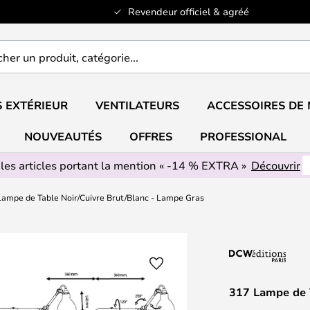
Revendeur officiel & agréé
er
..
 EXTÉRIEUR
VENTILATEURS
ACCESSOIRES DE
NOUVEAUTÉS
OFFRES
PROFESSIONAL
 les articles portant la mention « -14 % EXTRA »
Découvrir
Lampe de Table Noir/Cuivre Brut/Blanc - Lampe Gras
317 Lampe de 