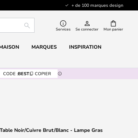
+ de 100 marques design
RECHERCHER
Services
Se connecter
Mon panier
 MAISON
MARQUES
INSPIRATION
CODE :
BEST
COPIER
Table Noir/Cuivre Brut/Blanc - Lampe Gras