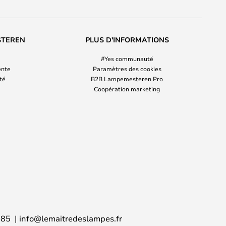
STEREN
PLUS D'INFORMATIONS
#Yes communauté
ente
Paramètres des cookies
ité
B2B Lampemesteren Pro
Coopération marketing
 85
info@lemaitredeslampes.fr