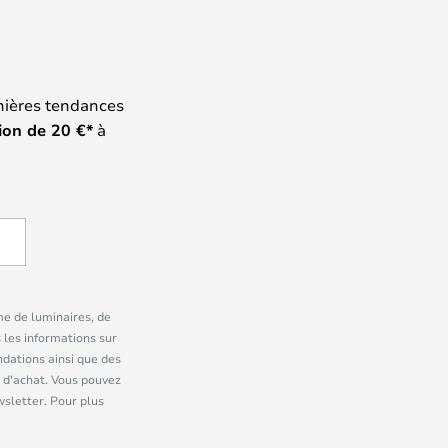
nières tendances
ion de
20
€*
à
me de luminaires, de
 les informations sur
dations ainsi que des
 d'achat. Vous pouvez
wsletter. Pour plus