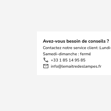
Avez-vous besoin de conseils ?
Contactez notre service client :Lundi
Samedi–dimanche : fermé
+33 1 85 14 95 85
info@lemaitredeslampes.fr