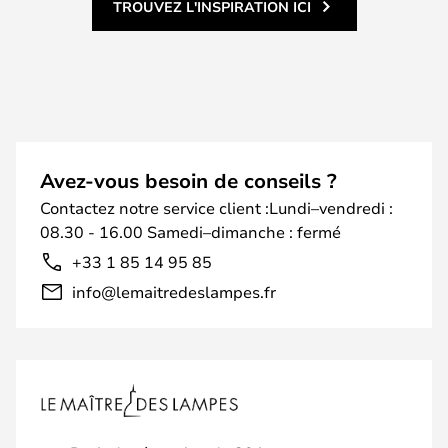
TROUVEZ L'INSPIRATION ICI
Avez-vous besoin de conseils ?
Contactez notre service client :Lundi–vendredi :
08.30 - 16.00 Samedi–dimanche : fermé
+33 1 85 14 95 85
info@lemaitredeslampes.fr