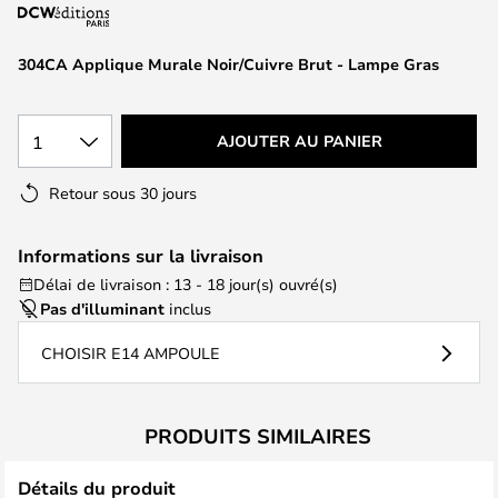
of
the
images
304CA Applique Murale Noir/Cuivre Brut - Lampe Gras
gallery
1
AJOUTER AU PANIER
Retour sous 30 jours
Informations sur la livraison
Délai de livraison : 13 - 18 jour(s) ouvré(s)
Pas d'illuminant
inclus
CHOISIR E14 AMPOULE
PRODUITS SIMILAIRES
Détails du produit