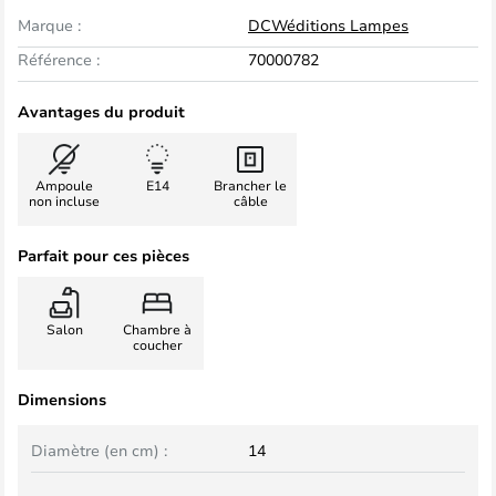
Marque :
DCWéditions Lampes
Référence :
70000782
Avantages du produit
Ampoule
E14
Brancher le
non incluse
câble
Parfait pour ces pièces
Salon
Chambre à
coucher
Dimensions
Diamètre (en cm) :
14