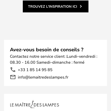
TROUVEZ L'INSPIRATION ICI
Avez-vous besoin de conseils ?
Contactez notre service client :Lundi–vendredi :
08.30 - 16.00 Samedi–dimanche : fermé
+33 1 85 14 95 85
info@lemaitredeslampes.fr