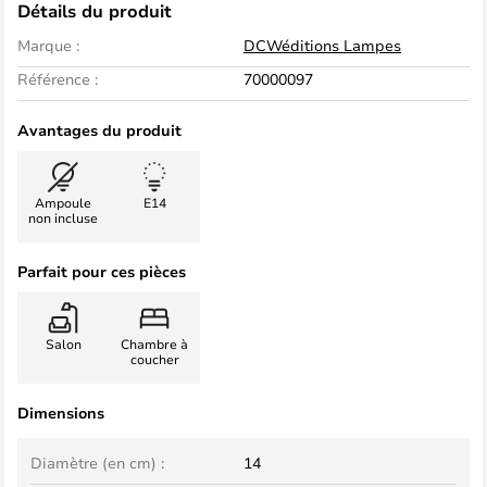
Détails du produit
Marque :
DCWéditions Lampes
Référence :
70000097
Avantages du produit
Ampoule
E14
non incluse
Parfait pour ces pièces
Salon
Chambre à
coucher
Dimensions
Diamètre (en cm) :
14