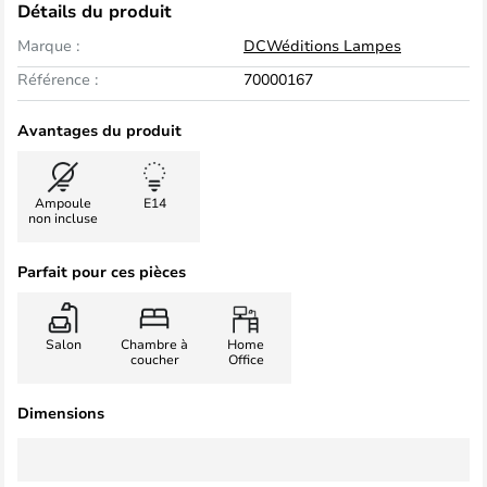
Détails du produit
Marque :
DCWéditions Lampes
Référence :
70000167
Avantages du produit
Ampoule
E14
non incluse
Parfait pour ces pièces
Salon
Chambre à
Home
coucher
Office
Dimensions