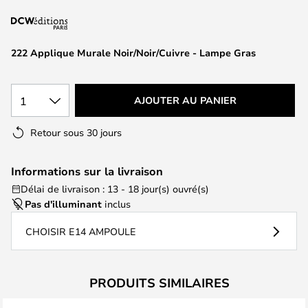
of
the
images
222 Applique Murale Noir/Noir/Cuivre - Lampe Gras
gallery
1
AJOUTER AU PANIER
Retour sous 30 jours
Informations sur la livraison
Délai de livraison : 13 - 18 jour(s) ouvré(s)
Pas d'illuminant
inclus
CHOISIR E14 AMPOULE
PRODUITS SIMILAIRES