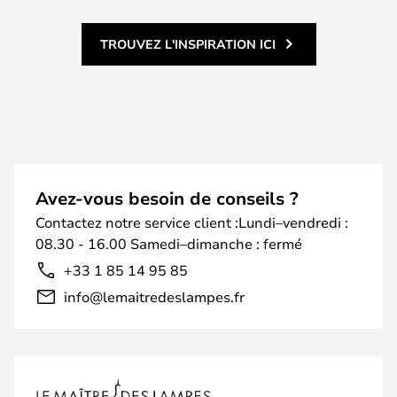
TROUVEZ L'INSPIRATION ICI
Avez-vous besoin de conseils ?
Contactez notre service client :Lundi–vendredi :
08.30 - 16.00 Samedi–dimanche : fermé
+33 1 85 14 95 85
info@lemaitredeslampes.fr