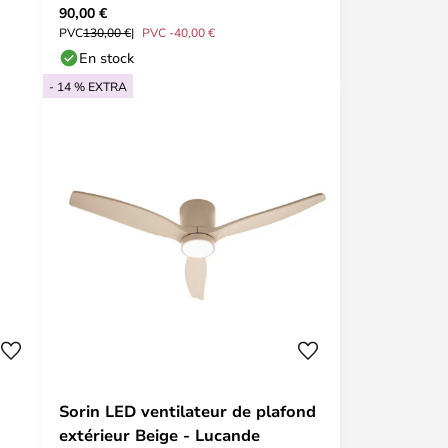
90,00 €
PVC
130,00 €
PVC -40,00 €
En stock
- 14 % EXTRA
Sorin LED ventilateur de plafond
extérieur Beige - Lucande