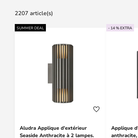
2207 article(s)
SUMMER DEAL
- 14 % EXTRA
Aludra Applique d'extérieur
Applique d
Seaside Anthracite à 2 lampes.
anthracite,