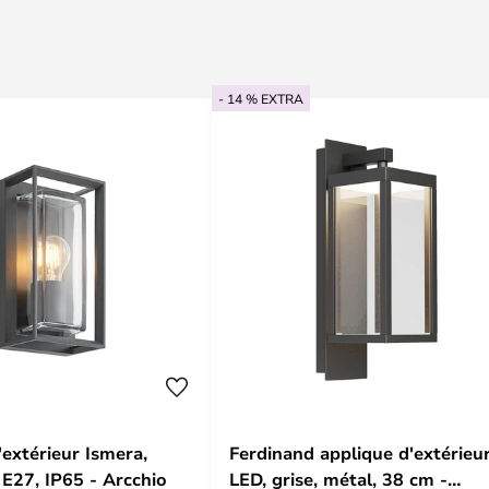
- 14 % EXTRA
'extérieur Ismera,
Ferdinand applique d'extérieu
 E27, IP65 - Arcchio
LED, grise, métal, 38 cm -