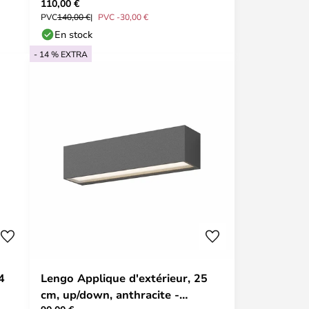
110,00 €
PVC
140,00 €
PVC -30,00 €
En stock
- 14 % EXTRA
4
Lengo Applique d'extérieur, 25
cm, up/down, anthracite -