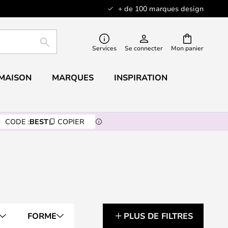
+ de 100 marques design
RECHERCHER
Services
Se connecter
Mon panier
 MAISON
MARQUES
INSPIRATION
CODE :
BEST
COPIER
FORME
PLUS DE FILTRES