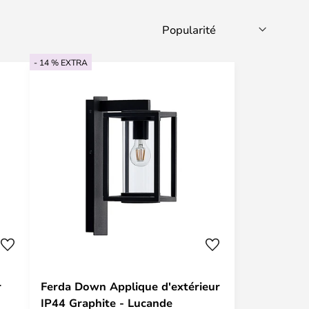
- 14 % EXTRA
r
Ferda Down Applique d'extérieur
IP44 Graphite - Lucande