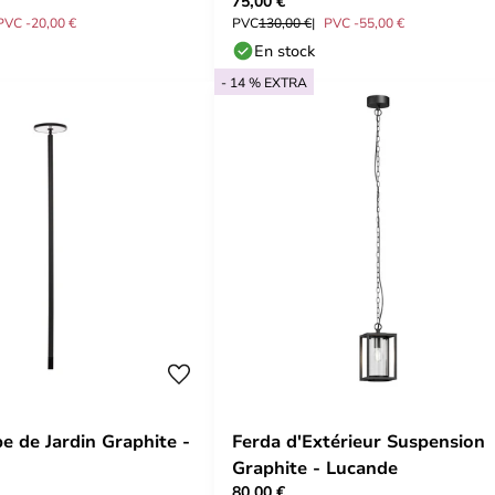
75,00 €
PVC -20,00 €
PVC
130,00 €
PVC -55,00 €
En stock
- 14 % EXTRA
e de Jardin Graphite -
Ferda d'Extérieur Suspension
Graphite - Lucande
80,00 €