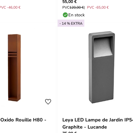
55,00 €
PVC -46,00 €
PVC
120,00 €
PVC -65,00 €
En stock
- 14 % EXTRA
Oxido Rouille H80 -
Leya LED Lampe de Jardin IP5
Graphite - Lucande