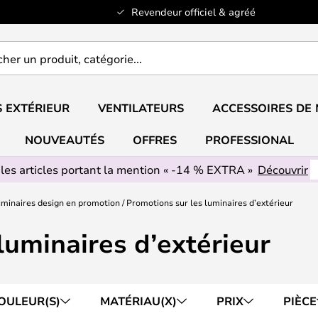
Revendeur officiel & agréé
er
..
 EXTÉRIEUR
VENTILATEURS
ACCESSOIRES DE
NOUVEAUTÉS
OFFRES
PROFESSIONAL
 les articles portant la mention « -14 % EXTRA »
Découvrir
minaires design en promotion
Promotions sur les luminaires d’extérieur
luminaires d’extérieur
OULEUR(S)
MATÉRIAU(X)
PRIX
PIÈCE