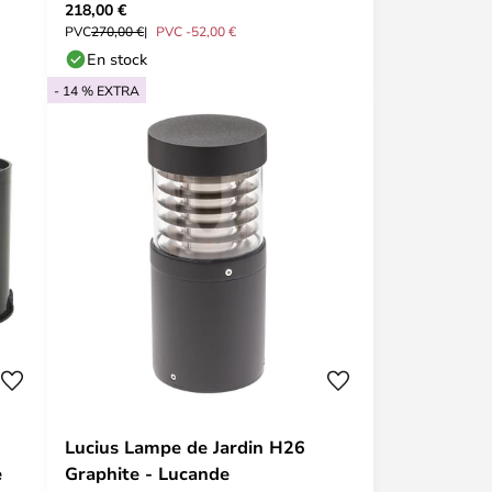
218,00 €
PVC
270,00 €
PVC -52,00 €
En stock
- 14 % EXTRA
Lucius Lampe de Jardin H26
e
Graphite - Lucande