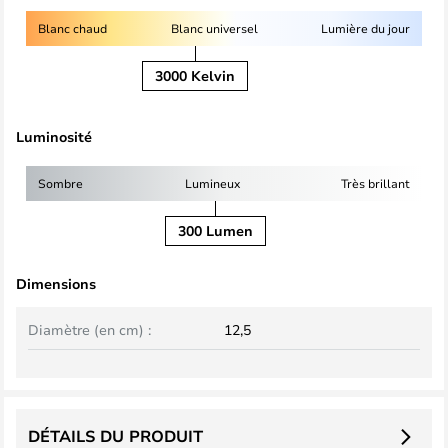
Blanc chaud
Blanc universel
Lumière du jour
3000 Kelvin
Luminosité
Sombre
Lumineux
Très brillant
300 Lumen
Dimensions
Diamètre (en cm) :
12,5
DÉTAILS DU PRODUIT