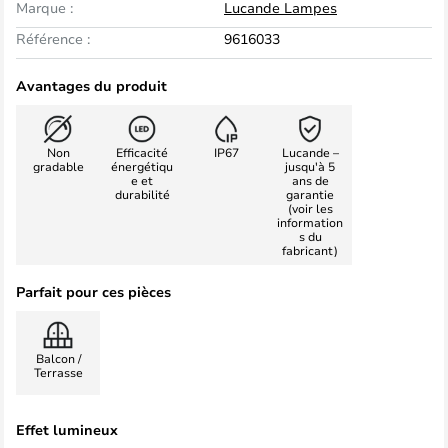
Marque :
Lucande Lampes
Référence :
9616033
Avantages du produit
Non
Efficacité
IP67
Lucande –
gradable
énergétiqu
jusqu'à 5
e et
ans de
durabilité
garantie
(voir les
information
s du
fabricant)
Parfait pour ces pièces
Balcon /
Terrasse
Effet lumineux