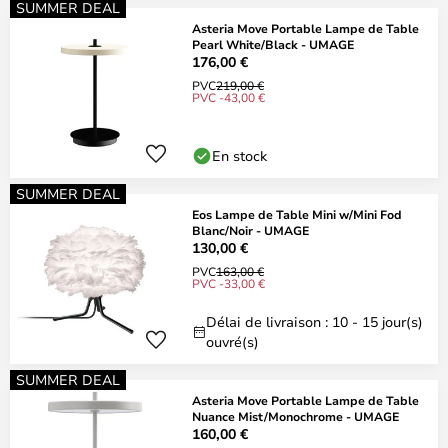
SUMMER DEAL
Asteria Move Portable Lampe de Table
Pearl White/Black - UMAGE
176,00 €
PVC
219,00 €
PVC -43,00 €
En stock
SUMMER DEAL
Eos Lampe de Table Mini w/Mini Fod
Blanc/Noir - UMAGE
130,00 €
PVC
163,00 €
PVC -33,00 €
Délai de livraison : 10 - 15 jour(s)
ouvré(s)
SUMMER DEAL
Asteria Move Portable Lampe de Table
Nuance Mist/Monochrome - UMAGE
160,00 €