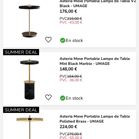
Asteria Move Portable Lampe de Table V2
Black - UMAGE
176,00 €
PVC
219,00 €
PVC -43,00 €
En stock
SUMMER DEAL
Asteria Move Portable Lampe de Table
Mini Black Marble - UMAGE
148,00 €
PVC
184,00 €
PVC -36,00 €
En stock
SUMMER DEAL
Asteria Move Portable Lampe de Table
Polished Brass - UMAGE
224,00 €
PVC
279,00 €
PVC -55,00 €