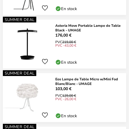
En stock
SUMMER DEAL
Asteria Move Portable Lampe de Table
Black - UMAGE
176,00 €
PVC
219,00 €
PVC -43,00 €
En stock
SUMMER DEAL
Eos Lampe de Table Micro w/Mini Fod
Blanc/Blanc - UMAGE
103,00 €
PVC
129,00 €
PVC -26,00 €
En stock
SUMMER DEAL