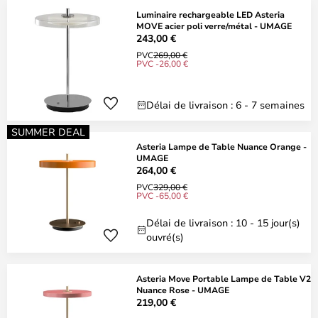
Luminaire rechargeable LED Asteria
MOVE acier poli verre/métal - UMAGE
243,00 €
PVC
269,00 €
PVC -26,00 €
Délai de livraison : 6 - 7 semaines
SUMMER DEAL
Asteria Lampe de Table Nuance Orange -
UMAGE
264,00 €
PVC
329,00 €
PVC -65,00 €
Délai de livraison : 10 - 15 jour(s)
ouvré(s)
Asteria Move Portable Lampe de Table V2
Nuance Rose - UMAGE
219,00 €