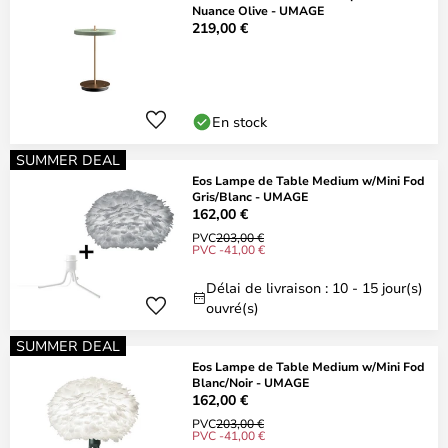
Nuance Olive - UMAGE
219,00 €
En stock
SUMMER DEAL
Eos Lampe de Table Medium w/Mini Fod
Gris/Blanc - UMAGE
162,00 €
PVC
203,00 €
PVC -41,00 €
Délai de livraison : 10 - 15 jour(s)
ouvré(s)
SUMMER DEAL
Eos Lampe de Table Medium w/Mini Fod
Blanc/Noir - UMAGE
162,00 €
PVC
203,00 €
PVC -41,00 €