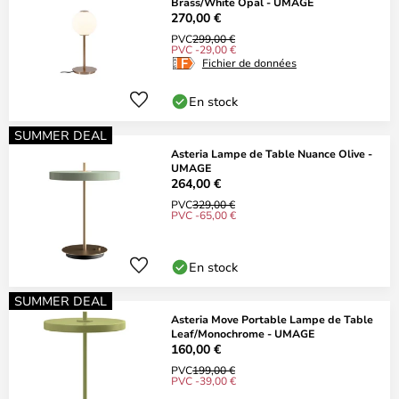
Brass/White Opal - UMAGE
270,00 €
PVC
299,00 €
PVC -29,00 €
Fichier de données
En stock
SUMMER DEAL
Asteria Lampe de Table Nuance Olive -
UMAGE
264,00 €
PVC
329,00 €
PVC -65,00 €
En stock
SUMMER DEAL
Asteria Move Portable Lampe de Table
Leaf/Monochrome - UMAGE
160,00 €
PVC
199,00 €
PVC -39,00 €