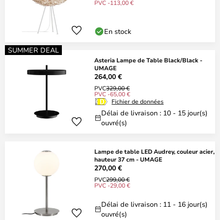
PVC -113,00 €
En stock
SUMMER DEAL
Asteria Lampe de Table Black/Black -
UMAGE
264,00 €
PVC
329,00 €
PVC -65,00 €
Fichier de données
Délai de livraison : 10 - 15 jour(s)
ouvré(s)
Lampe de table LED Audrey, couleur acier,
hauteur 37 cm - UMAGE
270,00 €
PVC
299,00 €
PVC -29,00 €
Délai de livraison : 11 - 16 jour(s)
ouvré(s)