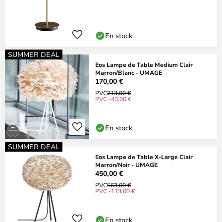
En stock
SUMMER DEAL
Eos Lampe de Table Medium Clair
Marron/Blanc - UMAGE
170,00 €
PVC
213,00 €
PVC -43,00 €
En stock
SUMMER DEAL
Eos Lampe de Table X-Large Clair
Marron/Noir - UMAGE
450,00 €
PVC
563,00 €
PVC -113,00 €
En stock