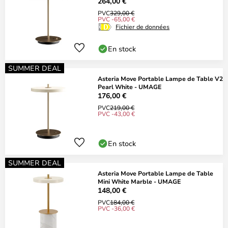
264,00 €
PVC
329,00 €
PVC -65,00 €
Fichier de données
En stock
SUMMER DEAL
Asteria Move Portable Lampe de Table V2
Pearl White - UMAGE
176,00 €
PVC
219,00 €
PVC -43,00 €
En stock
SUMMER DEAL
Asteria Move Portable Lampe de Table
Mini White Marble - UMAGE
148,00 €
PVC
184,00 €
PVC -36,00 €