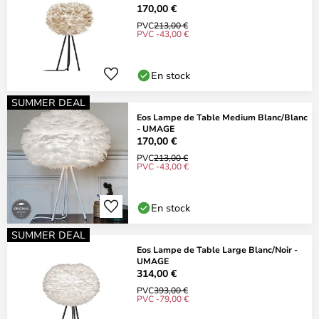
170,00 €
PVC
213,00 €
PVC -43,00 €
En stock
SUMMER DEAL
Eos Lampe de Table Medium Blanc/Blanc
- UMAGE
170,00 €
PVC
213,00 €
PVC -43,00 €
En stock
SUMMER DEAL
Eos Lampe de Table Large Blanc/Noir -
UMAGE
314,00 €
PVC
393,00 €
PVC -79,00 €