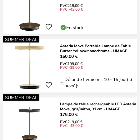
PVC
219,00 €
PVC -43,00 €
En stock
SUMMER DEAL
Asteria Move Portable Lampe de Table
Butter Yellow/Monochrome - UMAGE
160,00 €
PVC
199,00 €
PVC -39,00 €
Délai de livraison : 10 - 15 jour(s)
ouvré(s)
SUMMER DEAL
Lampe de table rechargeable LED Asteria
Move, gris/laiton, 31 cm - UMAGE
176,00 €
PVC
219,00 €
PVC -43,00 €