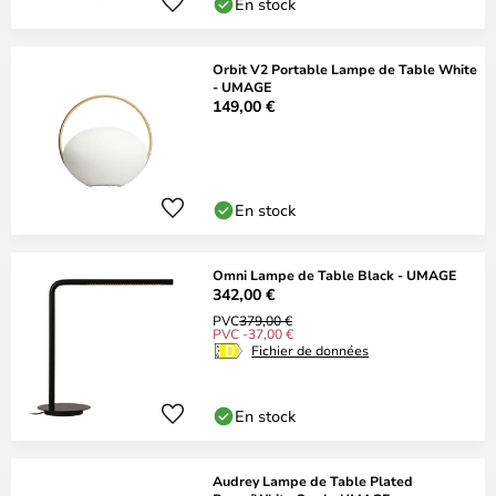
En stock
Orbit V2 Portable Lampe de Table White
- UMAGE
149,00 €
En stock
Omni Lampe de Table Black - UMAGE
342,00 €
PVC
379,00 €
PVC -37,00 €
Fichier de données
En stock
Audrey Lampe de Table Plated