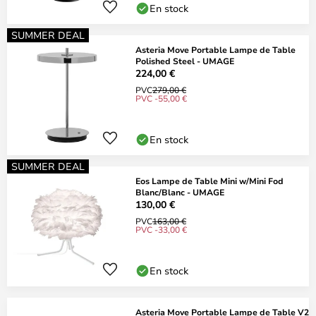
En stock
SUMMER DEAL
Asteria Move Portable Lampe de Table
Polished Steel - UMAGE
224,00 €
PVC
279,00 €
PVC -55,00 €
En stock
SUMMER DEAL
Eos Lampe de Table Mini w/Mini Fod
Blanc/Blanc - UMAGE
130,00 €
PVC
163,00 €
PVC -33,00 €
En stock
Asteria Move Portable Lampe de Table V2