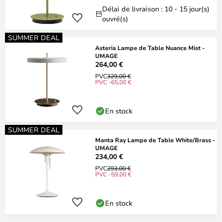
Délai de livraison : 10 - 15 jour(s)
ouvré(s)
SUMMER DEAL
Asteria Lampe de Table Nuance Mist -
UMAGE
264,00 €
PVC
329,00 €
PVC -65,00 €
En stock
SUMMER DEAL
Manta Ray Lampe de Table White/Brass -
UMAGE
234,00 €
PVC
293,00 €
PVC -59,00 €
En stock