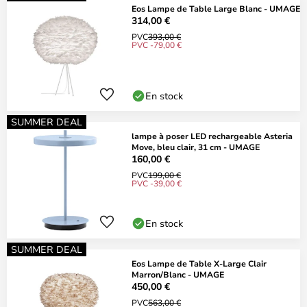
Eos Lampe de Table Large Blanc - UMAGE
314,00 €
PVC
393,00 €
PVC -79,00 €
En stock
SUMMER DEAL
lampe à poser LED rechargeable Asteria
Move, bleu clair, 31 cm - UMAGE
160,00 €
PVC
199,00 €
PVC -39,00 €
En stock
SUMMER DEAL
Eos Lampe de Table X-Large Clair
Marron/Blanc - UMAGE
450,00 €
PVC
563,00 €