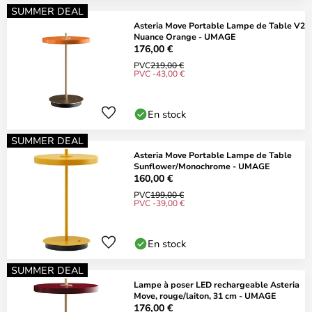
SUMMER DEAL
Asteria Move Portable Lampe de Table V2
Nuance Orange - UMAGE
176,00 €
PVC
219,00 €
PVC -43,00 €
En stock
SUMMER DEAL
Asteria Move Portable Lampe de Table
Sunflower/Monochrome - UMAGE
160,00 €
PVC
199,00 €
PVC -39,00 €
En stock
SUMMER DEAL
Lampe à poser LED rechargeable Asteria
Move, rouge/laiton, 31 cm - UMAGE
176,00 €