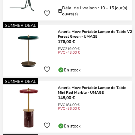
Délai de livraison : 10 - 15 jour(s)
ouvré(s)
SUMMER DEAL
Asteria Move Portable Lampe de Table V2
Forest Green - UMAGE
176,00 €
PVC
219,00 €
PVC -43,00 €
En stock
SUMMER DEAL
Asteria Move Portable Lampe de Table
Mini Red Marble - UMAGE
148,00 €
PVC
184,00 €
PVC -36,00 €
En stock