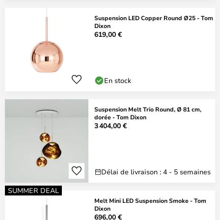
Suspension LED Copper Round Ø25 - Tom
Dixon
619,00 €
En stock
Suspension Melt Trio Round, Ø 81 cm,
dorée - Tom Dixon
3 404,00 €
Délai de livraison : 4 - 5 semaines
SUMMER DEAL
Melt Mini LED Suspension Smoke - Tom
Dixon
696,00 €