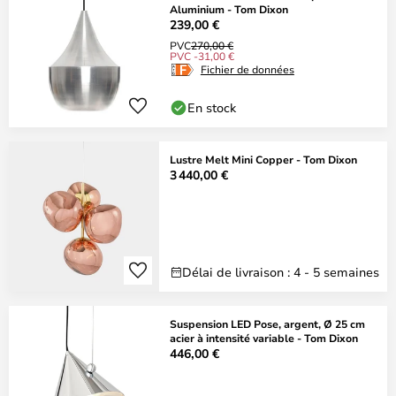
Aluminium - Tom Dixon
239,00 €
PVC
270,00 €
PVC -31,00 €
Fichier de données
En stock
Lustre Melt Mini Copper - Tom Dixon
3 440,00 €
Délai de livraison : 4 - 5 semaines
Suspension LED Pose, argent, Ø 25 cm
acier à intensité variable - Tom Dixon
446,00 €