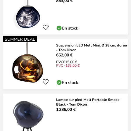
863,00 €
En stock
SUMMER DEAL
Suspension LED Melt Mini, Ø 28 cm, dorée
- Tom Dixon
652,00 €
PVC
815,00 €
PVC -163,00 €
En stock
Lampe sur pied Melt Portable Smoke
Black - Tom Dixon
1 286,00 €