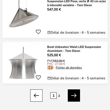
Suspension LED Pose, verte Ø 43 cm acier
à intensité variable - Tom Dixon
547,00 €
Délai de livraison : 4 - 5 semaines
Beat Unbeaten Waist LED Suspension
Aluminium - Tom Dixon
525,00 €
PVC
552,00 €
PVC -27,00 €
Fichier de données
Délai de livraison : 4 - 5 semaines
Page
1
2
Précédent
Suivant