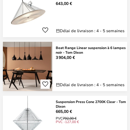
643,00 €
Délai de livraison : 4 - 5 semaines
Beat Range Linear suspension à 6 lampes
noir - Tom Dixon
3 904,00 €
Délai de livraison : 4 - 5 semaines
Suspension Press Cone 2700K Clear - Tom
Dixon
665,00 €
PVC
792,00 €
PVC -127,00 €