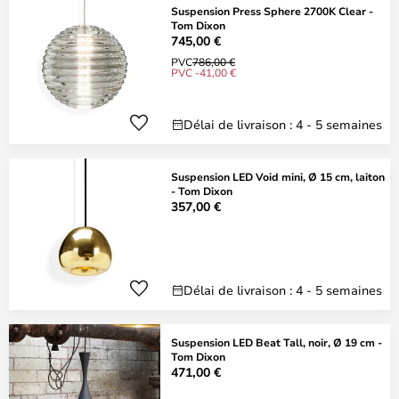
Suspension Press Sphere 2700K Clear -
Tom Dixon
745,00 €
PVC
786,00 €
PVC -41,00 €
Délai de livraison : 4 - 5 semaines
Suspension LED Void mini, Ø 15 cm, laiton
- Tom Dixon
357,00 €
Délai de livraison : 4 - 5 semaines
Suspension LED Beat Tall, noir, Ø 19 cm -
Tom Dixon
471,00 €