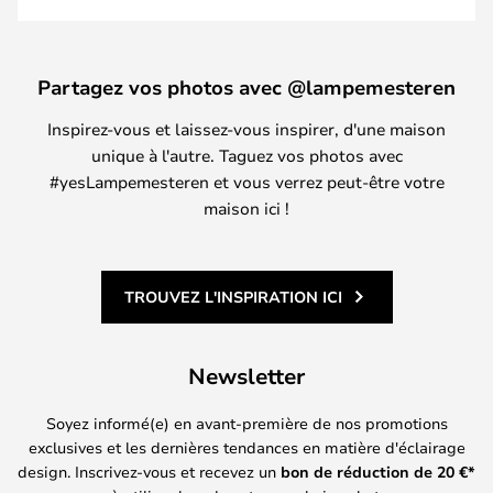
Partagez vos photos avec @lampemesteren
Inspirez-vous et laissez-vous inspirer, d'une maison
unique à l'autre. Taguez vos photos avec
#yesLampemesteren et vous verrez peut-être votre
maison ici !
TROUVEZ L'INSPIRATION ICI
Newsletter
Soyez informé(e) en avant-première de nos promotions
exclusives et les dernières tendances en matière d'éclairage
design. Inscrivez-vous et recevez un
bon de réduction de
20
€*