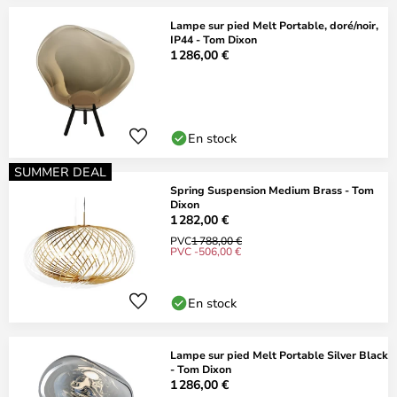
Lampe sur pied Melt Portable, doré/noir,
IP44 - Tom Dixon
1 286,00 €
En stock
SUMMER DEAL
Spring Suspension Medium Brass - Tom
Dixon
1 282,00 €
PVC
1 788,00 €
PVC -506,00 €
En stock
Lampe sur pied Melt Portable Silver Black
- Tom Dixon
1 286,00 €