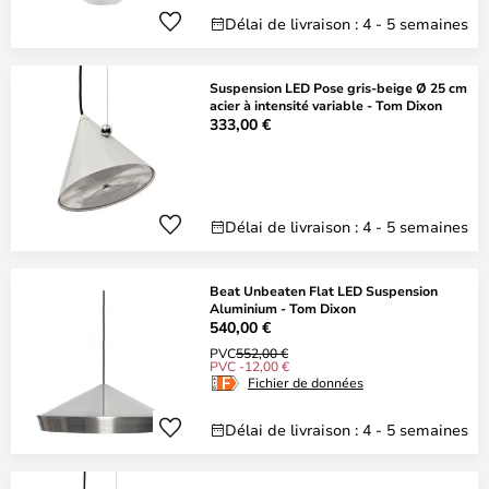
Délai de livraison : 4 - 5 semaines
Suspension LED Pose gris-beige Ø 25 cm
acier à intensité variable - Tom Dixon
333,00 €
Délai de livraison : 4 - 5 semaines
Beat Unbeaten Flat LED Suspension
Aluminium - Tom Dixon
540,00 €
PVC
552,00 €
PVC -12,00 €
Fichier de données
Délai de livraison : 4 - 5 semaines