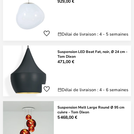
929,00 €
Délai de livraison : 4 - 5 semaines
Suspension LED Beat Fat, noir, Ø 24 cm -
Tom Dixon
471,00 €
Délai de livraison : 4 - 6 semaines
Suspension Melt Large Round Ø 95 cm
cuivre - Tom Dixon
5 468,00 €