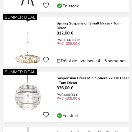
En stock
SUMMER DEAL
Spring Suspension Small Brass - Tom
Dixon
812,00 €
PVC
1 140,00 €
PVC -328,00 €
Délai de livraison : 4 - 5 semaines
SUMMER DEAL
Suspension Press Mini Sphere 2700K Clear
- Tom Dixon
336,00 €
PVC
444,00 €
PVC -108,00 €
En stock