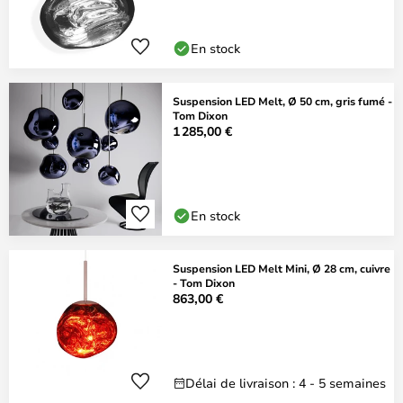
En stock
Suspension LED Melt, Ø 50 cm, gris fumé -
Tom Dixon
1 285,00 €
En stock
Suspension LED Melt Mini, Ø 28 cm, cuivre
- Tom Dixon
863,00 €
Délai de livraison : 4 - 5 semaines