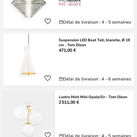
PVC
750,00 €
PVC -60,00 €
Délai de livraison : 4 - 5 semaines
Suspension LED Beat Tall, blanche, Ø 19
cm - Tom Dixon
471,00 €
Délai de livraison : 4 - 6 semaines
Lustre Melt Mini Opale/Or - Tom Dixon
2 511,00 €
Délai de livraison : 4 - 5 semaines