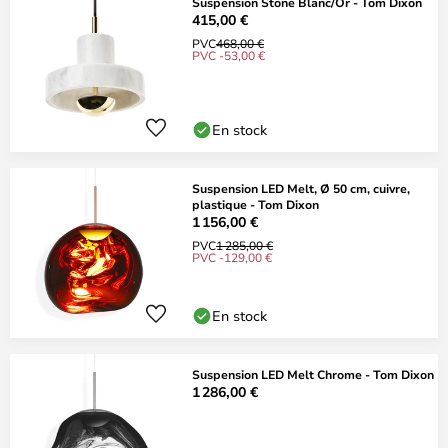
Suspension Stone Blanc/Or - Tom Dixon
415,00 €
PVC
468,00 €
PVC -53,00 €
En stock
Suspension LED Melt, Ø 50 cm, cuivre,
plastique - Tom Dixon
1 156,00 €
PVC
1 285,00 €
PVC -129,00 €
En stock
Suspension LED Melt Chrome - Tom Dixon
1 286,00 €