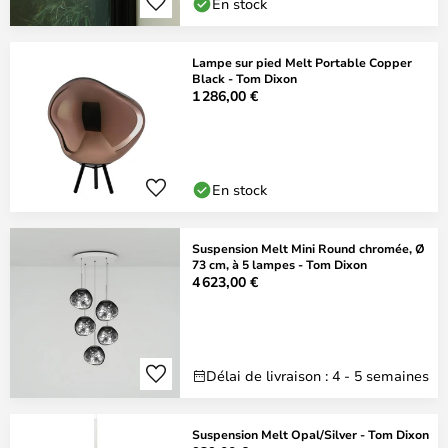
En stock
Lampe sur pied Melt Portable Copper
Black - Tom Dixon
1 286,00 €
En stock
Suspension Melt Mini Round chromée, Ø
73 cm, à 5 lampes - Tom Dixon
4 623,00 €
Délai de livraison : 4 - 5 semaines
Suspension Melt Opal/Silver - Tom Dixon