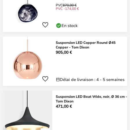
PVC
870,00 €
PVC -174,00 €
En stock
Suspension LED Copper Round Ø45
Copper - Tom Dixon
905,00 €
Délai de livraison : 4 - 5 semaines
Suspension LED Beat Wide, noir, Ø 36 cm -
Tom Dixon
471,00 €