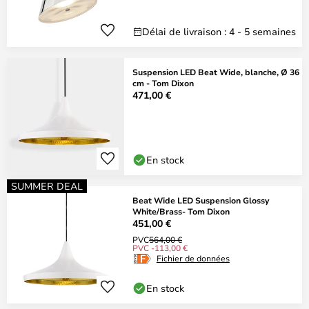
Délai de livraison : 4 - 5 semaines
Suspension LED Beat Wide, blanche, Ø 36
cm - Tom Dixon
471,00 €
En stock
SUMMER DEAL
Beat Wide LED Suspension Glossy
White/Brass- Tom Dixon
451,00 €
PVC
564,00 €
PVC -113,00 €
Fichier de données
En stock