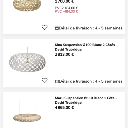
1 700,00 €
PVC
2 184,00 €
PVC -484,00 €
Délai de livraison : 4 - 5 semaines
Kina Suspension Ø100 Blanc 2 Côtés -
David Trubridge
2 813,00 €
Délai de livraison : 4 - 5 semaines
Maru Suspension Ø110 Blanc 1 Côté -
David Trubridge
4 865,00 €