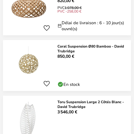
820,00 €
PVC
1 078,00 €
PVC -258,00 €
Délai de livraison : 6 - 10 jour(s)
ouvré(s)
Coral Suspension Ø80 Bamboo - David
Trubridge
850,00 €
En stock
Toru Suspension Large 2 Côtés Blanc -
David Trubridge
3 546,00 €