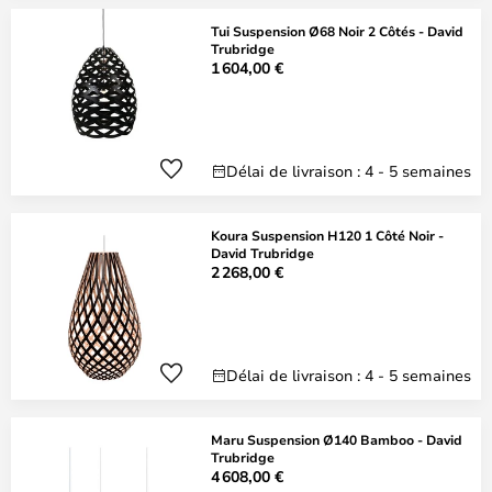
Tui Suspension Ø68 Noir 2 Côtés - David
Trubridge
1 604,00 €
Délai de livraison : 4 - 5 semaines
Koura Suspension H120 1 Côté Noir -
David Trubridge
2 268,00 €
Délai de livraison : 4 - 5 semaines
Maru Suspension Ø140 Bamboo - David
Trubridge
4 608,00 €