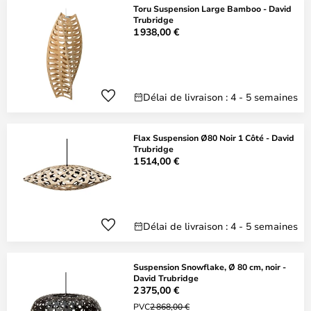
Toru Suspension Large Bamboo - David
Trubridge
1 938,00 €
Délai de livraison : 4 - 5 semaines
Flax Suspension Ø80 Noir 1 Côté - David
Trubridge
1 514,00 €
Délai de livraison : 4 - 5 semaines
Suspension Snowflake, Ø 80 cm, noir -
David Trubridge
2 375,00 €
PVC
2 868,00 €