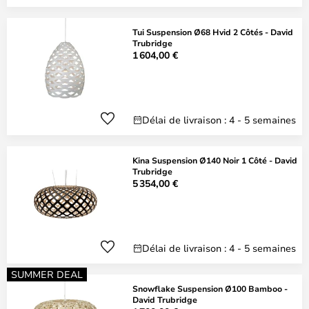
Tui Suspension Ø68 Hvid 2 Côtés - David
Trubridge
1 604,00 €
Délai de livraison : 4 - 5 semaines
Kina Suspension Ø140 Noir 1 Côté - David
Trubridge
5 354,00 €
Délai de livraison : 4 - 5 semaines
SUMMER DEAL
Snowflake Suspension Ø100 Bamboo -
David Trubridge