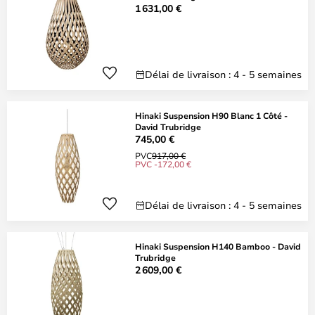
1 631,00 €
Délai de livraison : 4 - 5 semaines
Hinaki Suspension H90 Blanc 1 Côté -
David Trubridge
745,00 €
PVC
917,00 €
PVC -172,00 €
Délai de livraison : 4 - 5 semaines
Hinaki Suspension H140 Bamboo - David
Trubridge
2 609,00 €