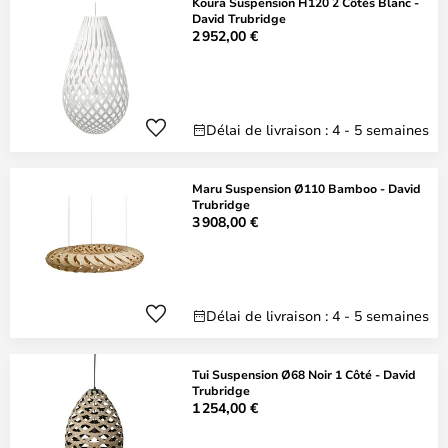
Koura Suspension H120 2 Côtés Blanc -
David Trubridge
2 952,00 €
Délai de livraison : 4 - 5 semaines
Maru Suspension Ø110 Bamboo - David
Trubridge
3 908,00 €
Délai de livraison : 4 - 5 semaines
Tui Suspension Ø68 Noir 1 Côté - David
Trubridge
1 254,00 €