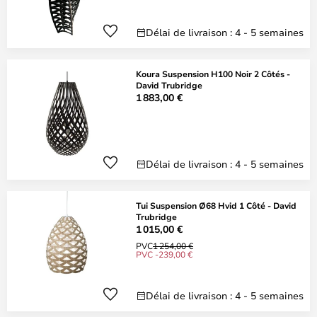
Délai de livraison : 4 - 5 semaines
Koura Suspension H100 Noir 2 Côtés -
David Trubridge
1 883,00 €
Délai de livraison : 4 - 5 semaines
Tui Suspension Ø68 Hvid 1 Côté - David
Trubridge
1 015,00 €
PVC
1 254,00 €
PVC -239,00 €
Délai de livraison : 4 - 5 semaines