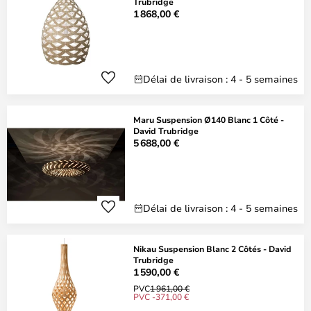
Trubridge
1 868,00 €
Délai de livraison : 4 - 5 semaines
Maru Suspension Ø140 Blanc 1 Côté -
David Trubridge
5 688,00 €
Délai de livraison : 4 - 5 semaines
Nikau Suspension Blanc 2 Côtés - David
Trubridge
1 590,00 €
PVC
1 961,00 €
PVC -371,00 €