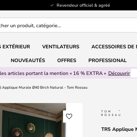
Revendeur officiel & agréé
er
..
 EXTÉRIEUR
VENTILATEURS
ACCESSOIRES DE
NOUVEAUTÉS
OFFRES
PROFESSIONAL
les articles portant la mention « 16 % EXTRA »
Découvrir
5 Applique Murale Ø40 Birch Natural - Tom Rossau
TR5 Applique 