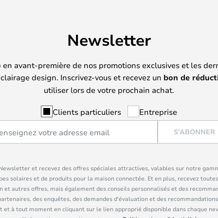
Newsletter
) en avant-première de nos promotions exclusives et les der
clairage design. Inscrivez-vous et recevez un
bon de réduct
utiliser lors de votre prochain achat.
Clients particuliers
Entreprise
S'ABONNER
ewsletter et recevez des offres spéciales attractives, valables sur notre gam
pes solaires et de produits pour la maison connectée. Et en plus, recevez toutes
n et autres offres, mais également des conseils personnalisés et des recomman
partenaires, des enquêtes, des demandes d'évaluation et des recommandations
 et à tout moment en cliquant sur le lien approprié disponible dans chaque ne