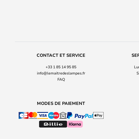
CONTACT ET SERVICE
SE
+33 1 85 14 95 85
Lu
info@lemaitredeslampes.fr
S
FAQ
MODES DE PAIEMENT