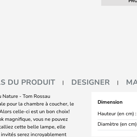
PRO
LS DU PRODUIT
DESIGNER
M
 Nature - Tom Rossau
Dimension
le pour la chambre à coucher, le
Alors celle-ci est un bon choix!
Hauteur (en cm) :
ok magnifique, vous ne pouvez
Diamètre (en cm) 
alliez cette belle lampe, elle
s invités serez incroyablement