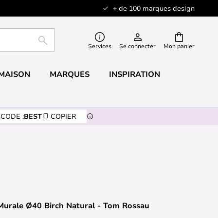
+ de 100 marques design
RECHERCHER
Services
Se connecter
Mon panier
 MAISON
MARQUES
INSPIRATION
CODE :
BEST
COPIER
Murale Ø40 Birch Natural - Tom Rossau