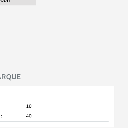
DUIT
ARQUE
18
:
40