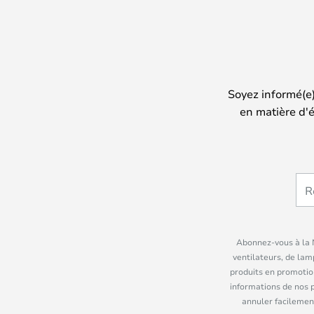
Soyez informé(e
en matière d'é
Abonnez-vous à la N
ventilateurs, de lam
produits en promotio
informations de nos 
annuler facilement