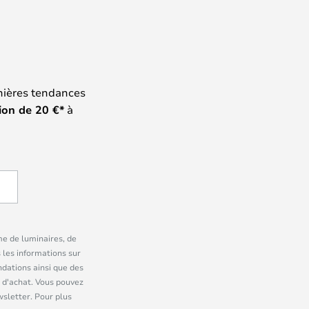
nières tendances
ion de
20
€*
à
me de luminaires, de
 les informations sur
dations ainsi que des
 d'achat. Vous pouvez
wsletter. Pour plus