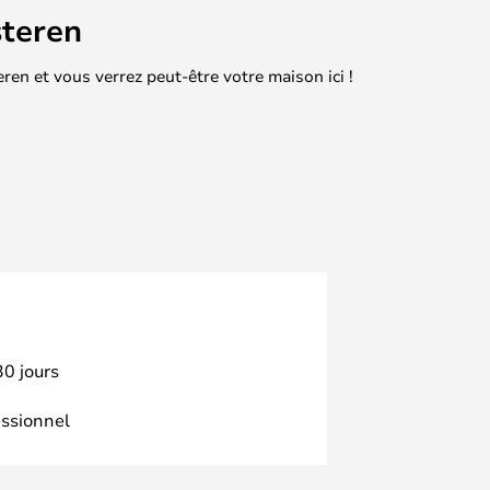
teren
en et vous verrez peut-être votre maison ici !
30 jours
essionnel