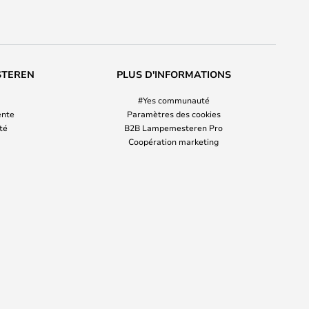
STEREN
PLUS D'INFORMATIONS
#Yes communauté
ente
Paramètres des cookies
ité
B2B Lampemesteren Pro
Coopération marketing