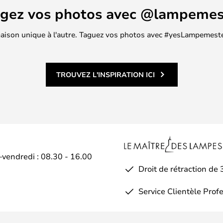
agez vos photos avec @lampemes
 maison unique à l'autre. Taguez vos photos avec #yesLampemester
TROUVEZ L'INSPIRATION ICI
–vendredi : 08.30 - 16.00
Droit de rétraction de 
Service Clientèle Prof