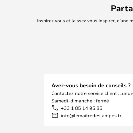
Part
Inspirez-vous et laissez-vous inspirer, d'une
Avez-vous besoin de conseils ?
Contactez notre service client :Lundi
Samedi–dimanche : fermé
+33 1 85 14 95 85
info@lemaitredeslampes.fr