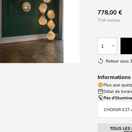
778,00 €
TVA incluse
1
Retour sous 3
Informations 
Plus que quelq
Délai de livrais
Pas d'illumin
CHOISIR E27
TOUS LES