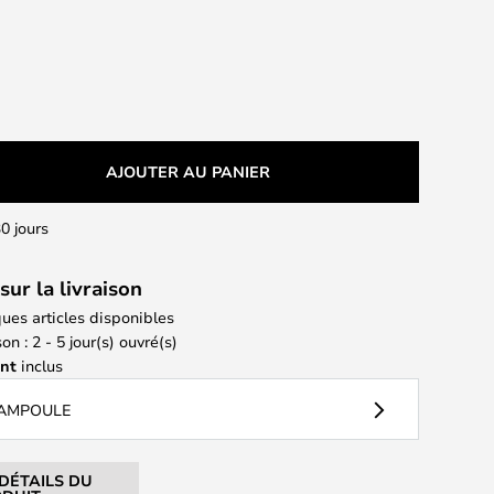
AJOUTER AU PANIER
0 jours
sur la livraison
ues articles disponibles
on : 2 - 5 jour(s) ouvré(s)
ant
inclus
 AMPOULE
 DÉTAILS DU