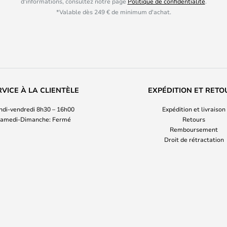
d'informations, consultez notre page
Politique de confidentialité
.
*Valable dès 249 € de minimum d'achat.
RVICE À LA CLIENTÈLE
EXPÉDITION ET RETO
ndi-vendredi 8h30 – 16h00
Expédition et livraison
amedi-Dimanche: Fermé
Retours
Remboursement
Droit de rétractation